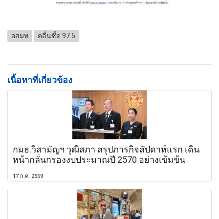
อสมท
คลื่นซี้ด 97.5
เนื้อหาที่เกี่ยวข้อง
กมธ.วิสามัญฯ วุฒิสภา สรุปภารกิจสัปดาห์แรก เดิน
หน้ากลั่นกรองงบประมาณปี 2570 อย่างเข้มข้น
17 ก.ค. 2569