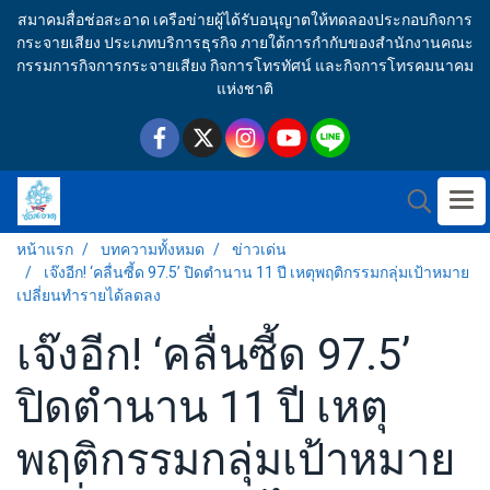
สมาคมสื่อช่อสะอาด เครือข่ายผู้ได้รับอนุญาตให้ทดลองประกอบกิจการ
กระจายเสียง ประเภทบริการธุรกิจ ภายใต้การกำกับของสำนักงานคณะ
กรรมการกิจการกระจายเสียง กิจการโทรทัศน์ และกิจการโทรคมนาคม
แห่งชาติ
หน้าแรก
บทความทั้งหมด
ข่าวเด่น
เจ๊งอีก! ‘คลื่นซี้ด 97.5’ ปิดตำนาน 11 ปี เหตุพฤติกรรมกลุ่มเป้าหมาย
เปลี่ยนทำรายได้ลดลง
เจ๊งอีก! ‘คลื่นซี้ด 97.5’
ปิดตำนาน 11 ปี เหตุ
พฤติกรรมกลุ่มเป้าหมาย