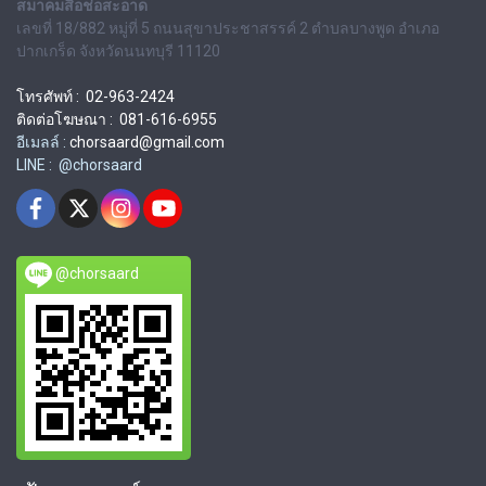
สมาคมสื่อช่อสะอาด
เลขที่ 18/882 หมู่ที่ 5 ถนนสุขาประชาสรรค์ 2 ตำบลบางพูด อำเภอ
ปากเกร็ด จังหวัดนนทบุรี 11120
โทรศัพท์ : 02-963-2424
ติดต่อโฆษณา : 081-616-6955
อีเมลล์ :
chorsaard@gmail.com
LINE : @chorsaard
@chorsaard