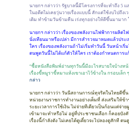
นายกฯ กล่าวว่า รัฐบาลนี้มีโครงการที่จะทำถึง 5 แ
ในอดีตไม่เคยวุ่นวายเรื่องแบบนี้ สักแต่ใช้งบไปถึง
เดิม ทำข้ามวันข้ามคืน เร่งทุกอย่างให้ดีขึ้นมาม
นายกฯ กล่าวว่า เรื่องของพลังงานไฟฟ้าการผลิตไฟฟ
นั่งเทียนมาหรือเปล่า มีการสำรวจมาหมดแล้วประเทศไ
ใคร เรื่องของพลังงานถ้าไม่เริ่มทำวันนี้ วันหน้าเริ่
ตนพูดวันนี้ไม่ได้แก้ตัวให้ใคร เราต้องกำหนดการแก
“ซื้อหนังสือพิมพ์อ่านทุกวันนี้มีอะไรสบายใจบ้าง
เรื่องขี้หมูราขี้หมาแห้งเขาเอาไว้ข้างใน กรอบเล็ก ๆ 
กล่าว
นายกฯ กล่าวว่า วันนีสถานการณ์ทุจริตในไทยดีขึ้น 
หน่วยงานราชการทำงานอย่างเต็มที่ ส่งเสริมให้ข้า
ระยะเวลาการใช้เงิน ไม่จ่ายทีเดียวเป็นก้อนแต่จ่า
เข้ามาจะทำหรือไม่ อยู่ที่ประชาชนเลือก ก็คอยบังคับ
เรื่องนี้กำลังดัง ไม่เคยได้ดูเดี๋ยวจะไปลองดูสักที 