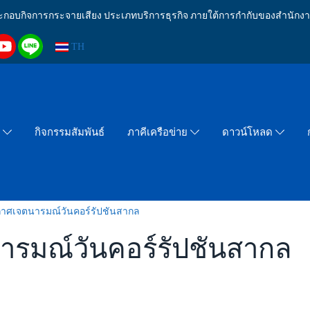
งประกอบกิจการกระจายเสียง ประเภทบริการธุรกิจ ภายใต้การกำกับของสำน
TH
กิจกรรมสัมพันธ์
า
ภาคีเครือข่าย
ดาวน์โหลด
าศเจตนารมณ์วันคอร์รัปชันสากล
รมณ์วันคอร์รัปชันสากล