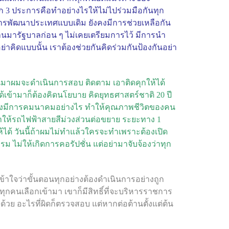
ลัก 3 ประการคือทำอย่างไรให้ไม่ไปร่วมมือกันทุก
มีการพัฒนาประเทศแบบเดิม ยังคงมีการช่วยเหลือกัน
ผ่านมารัฐบาลก่อน ๆ ไม่เคยเตรียมการไว้ มีการนำ
อย่าคิดแบบนั้น เราต้องช่วยกันคิดร่วมกันป้องกันอย่า
ึ้นมาผมจะดำเนินการสอบ ติดตาม เอาติดคุกให้ได้
ด้เข้ามาก็ต้องคิดนโยบาย คิดยุทธศาสตร์ชาติ 20 ปี
าจะต้องมีการคมนาคมอย่างไร ทำให้คุณภาพชีวิตของคน
ำให้รถไฟฟ้าสายสีม่วงส่วนต่อขยาย ระยะทาง 1
ให้ได้ วันนี้ถ้าผมไม่ทำแล้วใครจะทำเพราะต้องเปิด
รม ไม่ให้เกิดการคอรัปชั่น แต่อย่ามาจับจ้องว่าทุก
าใจว่าขั้นตอนทุกอย่างต้องดำเนินการอย่างถูก
ทุกคนเลือกเข้ามา เขาก็มีสิทธิ์ที่จะบริหารราชการ
้วย อะไรที่ผิดก็ตรวจสอบ แต่หากต่อต้านตั้งแต่ต้น