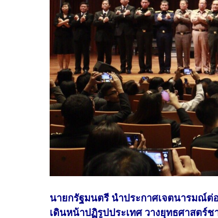
นายกรัฐมนตรี นำประกาศเจตนารมณ์ต่อต้า
เดินหน้าปฏิรูปประเทศ วางยุทธศาสตร์ช