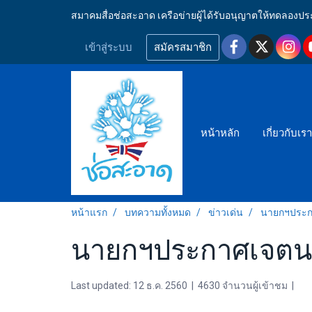
สมาคมสื่อช่อสะอาด เครือข่ายผู้ได้รับอนุญาตให้ทดลอ
เข้าสู่ระบบ
สมัครสมาชิก
หน้าหลัก
เกี่ยวกับเร
หน้าแรก
บทความทั้งหมด
ข่าวเด่น
นายกฯประก
นายกฯประกาศเจตนา
Last updated: 12 ธ.ค. 2560
|
4630 จำนวนผู้เข้าชม
|