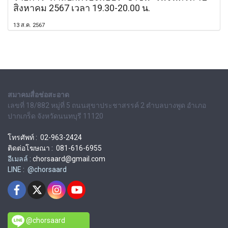
สิงหาคม 2567 เวลา 19.30-20.00 น.
13 ส.ค. 2567
สมาคมสื่อช่อสะอาด
เลขที่ 18/882 หมู่ที่ 5 ถนนสุขาประชาสรรค์ 2 ตำบลบางพูด อำเภอ
ปากเกร็ด จังหวัดนนทบุรี 11120
โทรศัพท์ : 02-963-2424
ติดต่อโฆษณา : 081-616-6955
อีเมลล์ :
chorsaard@gmail.com
LINE : @chorsaard
@chorsaard