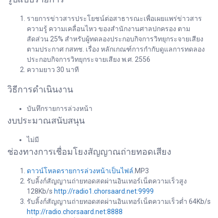
รายการข่าวสารประโยชน์ต่อสาธารณะเพื่อเผยแพร่ข่าวสาร
ความรู้ ความเคลื่อนไหว ของสำนักงานศาลปกครอง ตาม
สัดส่วน 25% สำหรับผู้ทดลองประกอบกิจการวิทยุกระจายเสียง
ตามประกาศ กสทช. เรื่อง หลักเกณฑ์การกำกับดูแลการทดลอง
ประกอบกิจการวิทยุกระจายเสียง พ.ศ. 2556
ความยาว 30 นาที
วิธีการดำเนินงาน
บันทึกรายการล่วงหน้า
งบประมาณสนับสนุน
ไม่มี
ช่องทางการเชื่อมโยงสัญญาณถ่ายทอดเสียง
ดาวน์โหลดรายการล่วงหน้าเป็นไฟล์
.MP3
รับลิ้งก์สัญญานถ่ายทอดสดผ่านอินเทอร์เน็ตความเร็วสูง
128Kb/s
http://radio1.chorsaard.net:9999
รับลิ้งก์สัญญานถ่ายทอดสดผ่านอินเทอร์เน็ตความเร็วต่ำ 64Kb/s
http://radio.chorsaard.net:8888