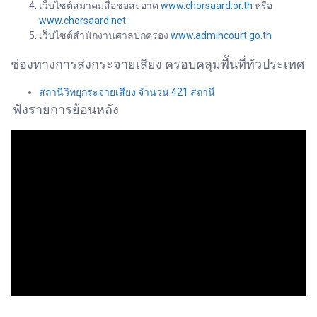
เว็บไซต์สมาคมสื่อช่อสะอาด
www.chorsaard.or.th
หรือ
www.chorsaard.net
เว็บไซต์สำนักงานศาลปกครอง
www.admincourt.go.th
ช่องทางการส่งกระจายเสียง ครอบคลุมพื้นที่ทั่วประเทศ
สถานีวิทยุกระจายเสียง จำนวน 421 สถานี
ฟังรายการย้อนหลัง