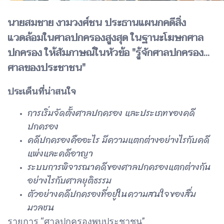
นายสมชาย งามวงศ์ชน ประธานแผนกคดีสิ่ง
แวดล้อมในศาลปกครองสูงสุด ในฐานะโฆษกศาล
ปกครอง ให้สัมภาษณ์ในหัวข้อ "รู้จักศาลปกครอง...
ศาลของประชาชน"
ประเด็นที่น่าสนใจ
การเริ่มจัดตั้งศาลปกครอง และประเภทของคดี
ปกครอง
คดีปกครองคืออะไร มีความแตกต่างอย่างไรกับคดี
แพ่งและคดีอาญา
ระบบการพิจารณาคดีของศาลปกครองแตกต่างกัน
อย่างไรกับศาลยุติธรรม
ตัวอย่างคดีปกครองที่อยู่ในความสนใจของสื่ม
มวลชน
รายการ “ศาลปกครองพบประชาชน”