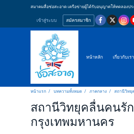
สมาคมสื่อช่อสะอาด เครือข่ายผู้ได้รับอนุญาตให้ทดลอ
เข้าสู่ระบบ
สมัครสมาชิก
หน้าหลัก
เกี่ยวกับเร
หน้าแรก
บทความทั้งหมด
ภาคกลาง
สถานีวิทย
สถานีวิทยุคลื่นคนร
กรุงเทพมหานคร