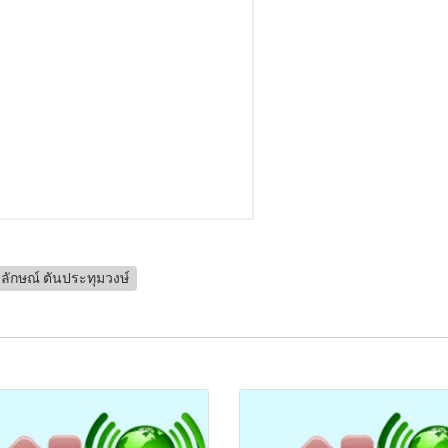
ลักษณ์ ตันประทุมวงษ์