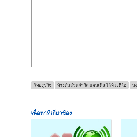
วิทยุธุรกิจ
ห้างหุ้นส่วนจำกัด แคนเดิล ไล้ท์ เรดิโอ
นง
เนื้อหาที่เกี่ยวข้อง