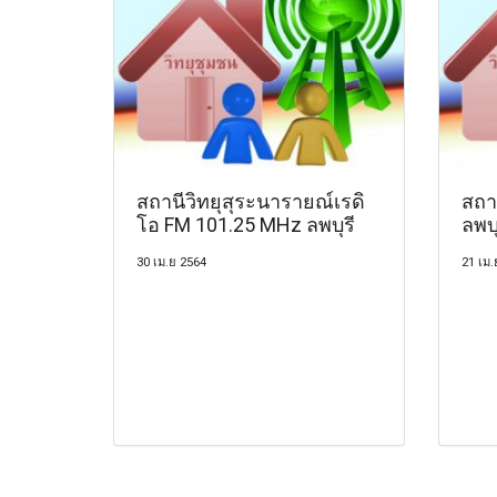
สถานีวิทยุสุระนารายณ์เรดิ
สถา
โอ FM 101.25 MHz ลพบุรี
ลพบุ
30 เม.ย 2564
21 เม.