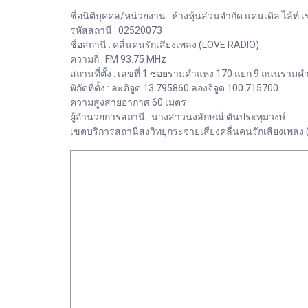
ชื่อนิติบุคคล/หน่วยงาน : ห้างหุ้นส่วนจำกัด แคนเดิล ไล้ท์ เ
รหัสสถานี : 02520073
ชื่อสถานี : คลื่นคนรักเสียงเพลง (LOVE RADIO)
ความถี่ : FM 93.75 MHz
สถานที่ตั้ง : เลขที่ 1 ซอยรามคำแหง 170 แยก 9 ถนนรามค
พิกัดที่ตั้ง : ละติจูด 13.795860 ลองจิจูด 100.715700
ความสูงสายอากาศ 60 เมตร
ผู้อำนวยการสถานี : นางสาวนงลักษณ์ ตันประทุมวงษ์
เขตบริการสถานีส่งวิทยุกระจายเสียงคลื่นคนรักเสียงเพล