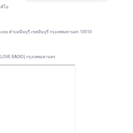
รดิโอ
ำแหง ตำบลมีนบุรี เขตมีนบุรี กรุงเทพมหานคร 10510
ง (LOVE RADIO) กรุงเทพมหานคร