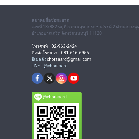
สมาคมสื่อช่อสะอาด
เลขที่ 18/882 หมู่ที่ 5 ถนนสุขาประชาสรรค์ 2 ตำบลบางพู
อำเภอปากเกร็ด จังหวัดนนทบุรี 11120
โทรศัพท์ : 02-963-2424
ติดต่อโฆษณา : 081-616-6955
อีเมลล์ :
chorsaard@gmail.com
LINE : @chorsaard
@chorsaard