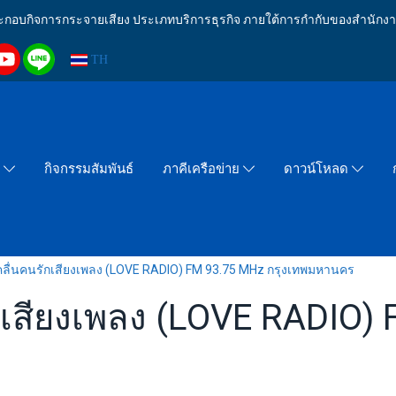
งประกอบกิจการกระจายเสียง ประเภทบริการธุรกิจ ภายใต้การกำกับของสำน
TH
กิจกรรมสัมพันธ์
า
ภาคีเครือข่าย
ดาวน์โหลด
ุคลื่นคนรักเสียงเพลง (LOVE RADIO) FM 93.75 MHz กรุงเทพมหานคร
ักเสียงเพลง (LOVE RADIO)