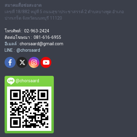
สมาคมสื่อช่อสะอาด
เลขที่ 18/882 หมู่ที่ 5 ถนนสุขาประชาสรรค์ 2 ตำบลบางพูด อำเภอ
ปากเกร็ด จังหวัดนนทบุรี 11120
โทรศัพท์ : 02-963-2424
ติดต่อโฆษณา : 081-616-6955
อีเมลล์ :
chorsaard@gmail.com
LINE : @chorsaard
@chorsaard