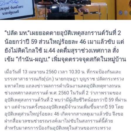
“ปลัด มท.”เผยยอดตายอุบัติเหตุสงกรานต์วันที่ 2
น้อยกว่าปี 59 ส่วนใหญ่ร้อยละ 46 เมาแล้วขับ แต่
ยังไม่คิดไกลใช้ ม.44 งดดื่มสุราช่วงเทศกาล สั่ง
เข้ม “กำนัน-ผญบ.” เพิ่มจุดตรวจจุดสกัดในหมู่บ้าน
เมื่อวันที่ 13 เมษายน 2560 เวลา 10.30 น. ที่กรมป้องกันและ
บรรเทาสาธารณภัย(ปภ.) นายกฤษฎา บุญราช ปลัดกระทรวง
มหาดไทย แถลงข่าวผลการดำเนินงานลดอุบัติเหตุทางถนน
ช่วงเทศกาลสงกรานต์ พ.ศ. 2560 ในวันที่ 2 ว่าภาพรวมของ
อุบัติเหตุสงกรานต์วันที่ 2 พบว่ามีผู้เสียชีวิตน้อยกว่าปี 59 ที่ผ่าน
มา แต่จำนวนครั้งของอุบัติเหตุมีจำนวนเพิ่มขึ้นจากปี 59 โดย
อุบัติเหตุส่วนใหญ่ร้อยละ 46 เกิดจากสาเหตุเมาแล้วขับ จึงขอ
ฝากสื่อมวลชนช่วยรณรงค์เมาไม่ขับในสงกรานต์นี้ด้วย
สำหรับมาตรการป้องกันอุบัติเหตุในส่วนของกระทรวง