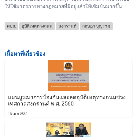
ให้ใช้มาตรการทางกฎหมายที่มีอยู่แล้วให้เข้มข้นมากขึ้น
ศปถ.
อุบัติเหตุทางถนน
สงกรานต์
กฤษฎา บุญราช
เนื้อหาที่เกี่ยวข้อง
แผนบูรณาการป้องกันและลดอุบัติเหตุทางถนนช่วง
เทศกาลสงกรานต์ พ.ศ. 2560
13 เม.ย 2560