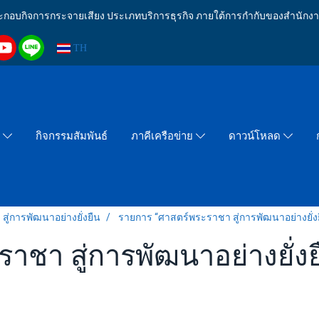
งประกอบกิจการกระจายเสียง ประเภทบริการธุรกิจ ภายใต้การกำกับของสำน
TH
กิจกรรมสัมพันธ์
า
ภาคีเครือข่าย
ดาวน์โหลด
่การพัฒนาอย่างยั่งยืน
รายการ “ศาสตร์พระราชา สู่การพัฒนาอย่างยั่งย
า สู่การพัฒนาอย่างยั่งยืน”