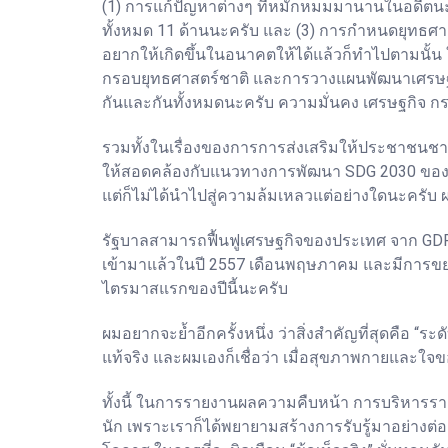
(1) การแก้ปัญหาต่างๆ ที่หมักหมมมานานในอดีตนะคร
ทั้งหมด 11 ด้านนะครับ และ (3) การกำหนดยุทธศาสตร
อยากให้เกิดขึ้นในอนาคตให้ได้แล้วก็ทำไปตามนั้น 
กรอบยุทธศาสตร์ชาติ และการวางแผนพัฒนาเศรษฐกิจ
กันและกันทั้งหมดนะครับ ความมั่นคง เศรษฐกิจ กร
รวมทั้งในเรื่องของการการส่งเสริมให้ประชาชนชาว
ให้สอดคล้องกับแนวทางการพัฒนา SDG 2030 ของสหป
แต่ก็ไม่ได้นำไปสู่ความล้มเหลวแต่อย่างใดนะครับ 
รัฐบาลสามารถฟื้นฟูเศรษฐกิจของประเทศ จาก GDP ร้อ
เข้ามาแล้วในปี 2557 เดือนพฤษภาคม และมีการขยา
ไตรมาสแรกของปีนี้นะครับ
ผมอยากจะย้ำอีกครั้งหนึ่ง ว่าสิ่งสำคัญที่สุดคือ “
แท้จริง และผมเองก็เชื่อว่า เมื่อสุขภาพกายและใจ
ทั้งนี้ ในการรายงานผลความคืบหน้า การบริหารราช
นัก เพราะเราก็ได้พยายามสร้างการรับรู้มาอย่างต่อ