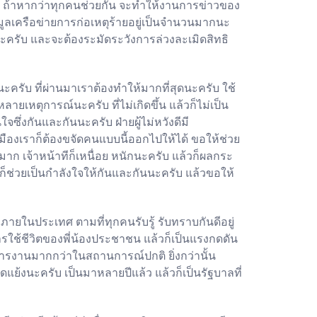
ยู่ ถ้าหากว่าทุกคนช่วยกัน จะทำให้งานการข่าวของ
มูลเครือข่ายการก่อเหตุร้ายอยู่เป็นจำนวนมากนะ
ะครับ และจะต้องระมัดระวังการล่วงละเมิดสิทธิ
ะครับ ที่ผ่านมาเราต้องทำให้มากที่สุดนะครับ ใช้
ยเหตุการณ์นะครับ ที่ไม่เกิดขึ้น แล้วก็ไม่เป็น
จซึ่งกันและกันนะครับ ฝ่ายผู้ไม่หวังดีมี
เมืองเราก็ต้องขจัดคนแบบนี้ออกไปให้ได้ ขอให้ช่วย
งมาก เจ้าหน้าทีก็เหนื่อย หนักนะครับ แล้วก็ผลกระ
ช่วยเป็นกำลังใจให้กันและกันนะครับ แล้วขอให้
ยในประเทศ ตามที่ทุกคนรับรู้ รับทราบกันดีอยู่
รใช้ชีวิตของพี่น้องประชาชน แล้วก็เป็นแรงกดดัน
ิหารงานมากกว่าในสถานการณ์ปกติ ยิ่งกว่านั้น
แย้งนะครับ เป็นมาหลายปีแล้ว แล้วก็เป็นรัฐบาลที่