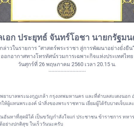
เอก ประยุทธ์ จันทร์โอชา นายกรัฐมน
กล่าวในรายการ “ศาสตร์พระราชา สู่การพัฒนาอย่างยั่งยืน
ออกอากาศทางโทรทัศน์รวมการเฉพาะกิจแห่งประเทศไทย
วันศุกร์ที่ 26 พฤษภาคม 2560 เวลา 20.15 น.
-------------------------
พยาบาลพระมงกุฎเกล้า กรุงเทพมหานคร และที่ตําบลสะเตงนอก อำเ
ู้แทนพระองค์ นำสิ่งของพระราชทาน เยี่ยมผู้ได้รับบาดเจ็บและเส
ณอันหาที่สุดมิได้ เป็นขวัญกำลังใจแก่ ประชาชน ข้าราชการ ทหาร ต
้อย่างปกติสุข ในเร็ววันนะครับ