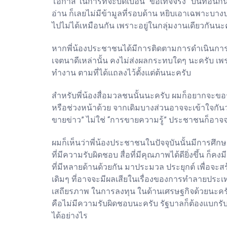
โอกาส ในการที่จะบิดเบือน “ข้อเท็จจริง” บั่นทอนกัน
อ่าน ก็เลยไม่มีข้ามูลที่รอบด้าน หยิบเอาเฉพาะบางป
ไปไม่ได้เหมือนกัน เพราะอยู่ในกลุ่มงานเดียวกันน
หากพี่น้องประชาชนได้มีการติดตามการดำเนินการข
เจตนาดีเหล่านั้น คงไม่ส่งผลกระทบใดๆ นะครับ เพร
ทำงาน ตามที่ได้แถลงไว้ตั้งแต่ต้นนะครับ
สำหรับพี่น้องสื่อมวลชนนั้นนะครับ ผมก็อยากจะขอร
หรือช่วงหน้าด้วย จากเดิมบางส่วนอาจจะเข้าใจกัน
ขายข่าว” ไม่ใช่ “การขายความรู้” ประชาชนก็อาจ
ผมก็เห็นว่าพี่น้องประชาชนในปัจจุบันนั้นมีการศึ
ที่มีความรับผิดชอบ สื่อที่มีคุณภาพได้ดียิ่งขึ้น ก
ที่มีหลายด้านด้วยกัน มาประมวล ประยุกต์ เพื่อจะ
เดิมๆ ที่อาจจะมีผลเสียในเรื่องของการทำลายป
เสถียรภาพ ในการลงทุน ในด้านเศรษฐกิจด้วยนะครับโด
คือไม่มีความรับผิดชอบนะครับ รัฐบาลก็ต้องแบกรับปั
ได้อย่างไร