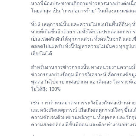
หากพี่น้องประชาชนติดตามข่าวสารมาอย่างต่อเนื่อง
โดยล่าสุด เป็น “การก่อการร้าย” ในเมืองแมนเชสเต
ทั้ง 3 เหตุการณ์นั้น และความไม่สงบในพื้นที่อื่น
หายที่เกิดขึ้นอีกด้วย รวมทั้งได้ร่วมประณามการกร
เป็นแรงผลักดันให้ทุกภาคส่วน ทั้งคนในชาติ และเพ
ตลอดไปนะครับ ทั้งนี้ปัญหาความไม่มั่นคง ทุกร
เลี่ยงไม่ได้
สำหรับงานการข่าวกรองนั้น ทางหน่วยงานความมั่น
ข่าวกรองอย่างรัดกุม มีการวิเคราะห์ คัดกรองข้อมู
พูดต่อกันไปมาปากต่อปากมาเอาคิดเอง วิเคราะห์เอาเ
ไม่ได้ถึง 100%
เช่น การกำหนดมาตรการระวังป้องกันต่อเป้าหมาย หร
และหลังเกิดเหตุการณ์ เมื่อเกิดเหตุการณ์ใดๆ ขึ้
ความชัดเจนด้วยพยานหลักฐาน ทั้งบุคคล และวัตถุ
ความสอดคล้อง มีขั้นมีตอน และต้องทำงานอย่าง