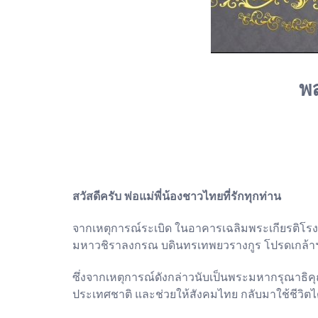
พล
สวัสดีครับ พ่อแม่พี่น้องชาวไทยที่รักทุกท่าน
จากเหตุการณ์ระเบิด ในอาคารเฉลิมพระเกียรติโรง
มหาวชิราลงกรณ บดินทรเทพยวรางกูร โปรดเกล้าฯให้ผ
ซึ่งจากเหตุการณ์ดังกล่าวนับเป็นพระมหากรุณาธิคุ
ประเทศชาติ และช่วยให้สังคมไทย กลับมาใช้ชีวิตได