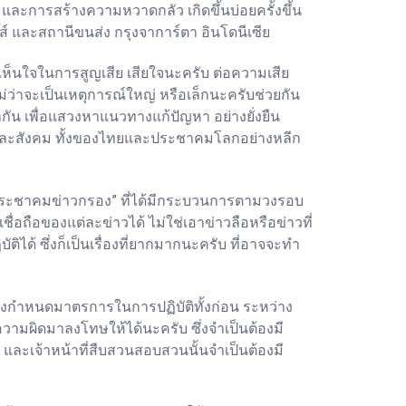
และการสร้างความหวาดกลัว เกิดขึ้นบ่อยครั้งขึ้น
์ และสถานีขนส่ง กรุงจาการ์ตา อินโดนีเซีย
ามเห็นใจในการสูญเสีย เสียใจนะครับ ต่อความเสีย
ม่ว่าจะเป็นเหตุการณ์ใหญ่ หรือเล็กนะครับช่วยกัน
กัน เพื่อแสวงหาแนวทางแก้ปัญหา อย่างยั่งยืน
จและสังคม ทั้งของไทยและประชาคมโลกอย่างหลีก
“ประชาคมข่าวกรอง” ที่ได้มีกระบวนการตามวงรอบ
อถือของแต่ละข่าวได้ ไม่ใช่เอาข่าวลือหรือข่าวที่
ได้ ซึ่งก็เป็นเรื่องที่ยากมากนะครับ ที่อาจจะทำ
ต้องกำหนดมาตรการในการปฏิบัติทั้งก่อน ระหว่าง
ความผิดมาลงโทษให้ได้นะครับ ซึ่งจำเป็นต้องมี
ะเจ้าหน้าที่สืบสวนสอบสวนนั้นจำเป็นต้องมี