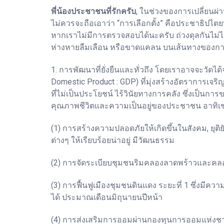
พี่น้องประชาชนที่รักครับ
, ในช่วงของการเปลี่ยนผ่า
ไม่ควรจะถือเอาว่า “การเลือกตั้ง” คือประชาธิปไตย
หากเราไม่มีการตรวจสอบได้นะครับ ถ่วงดุลกันไม่ได้ 
ห่างหายลืมเลือน หรือขาดแคลน บนเส้นทางของการพั
1. การพัฒนาที่ยั่งยืนและทั่วถึง โดยเราอาจจะวั
Domestic Product : GDP) ที่มุ่งสร้างอัตราการเ
ที่ไม่เป็นประโยชน์ ไร้วินัยทางการคลัง ซึ่งเป็น
คุณภาพชีวิตและความเป็นอยู่ของประชาชน อาทิเช
(1) การสร้างความปลอดภัยให้เกิดขึ้นในสังคม, ยุติย
ต่างๆ ให้เรียบร้อยน่าอยู่ มีวัฒนธรรม
(2) การจัดระเบียบชุมชนริมคลองลาดพร้าวและคลองบ
(3) การฟื้นฟูเมืองชุมชนดินแดง ระยะที่ 1 ซึ่งมีคว
ได้ ประมาณเดือนมิถุนายนปีหน้า
(4) การส่งเสริมการออมผ่านกองทุนการออมแห่งชาติ (