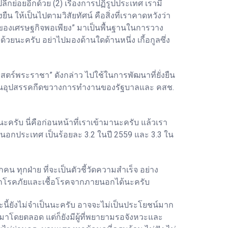
กย่อยอีกด้วย (2) เรื่องการปฏิรูปประเทศ เรามี
ให้เป็นไปตามวิสัยทัศน์ คือสิ่งที่เราคาดหวังว่า
ชญาของเศรษฐกิจพอเพียง” มาเป็นพื้นฐานในการวาง
นะครับ อย่าไปมองด้านใดด้านหนึ่ง เกี้อกูลซึ่ง
ตร์พระราชา” ดังกล่าว ไปใช้ในการพัฒนาที่ยั่งยืน
ะเป็นอุปสรรคกีดขวางการทำงานของรัฐบาลและ คสช.
ครับ นี่คือก่อนหน้าที่เราเข้ามานะครับ แล้วเรา
อกประเทศ เป็นร้อยละ 3.2 ในปี 2559 และ 3.3 ใน
น ทุกฝ่าย ที่จะเป็นตัวชี้วัดความสำเร็จ อย่าง
าศจากโรคภัยและเชื้อโรคจากภายนอกได้นะครับ
นี้ยังไม่จำเป็นนะครับ อาจจะไม่เป็นประโยชน์มาก
งมาโดยตลอด แต่ก็ยังมีผู้ที่พยายามรอจังหวะและ