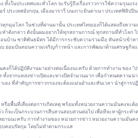
 ทั้งในประเทศและทั่วโลก จะรับรู้ถึงเรื่องราวการใช้ความรุนแรง 
อร์ ประเทศอังกฤษ, เมืองมาราวี บนเกาะมินดาเนา ประเทศฟิลิปปินส
ๆ ทั่วทุกมุมโลก ในช่วงที่ผ่านมานั้น ประเทศไทยเองก็ได้แสดงถึงคว
ะทำดังกล่าว ดังนั้นผมอยากให้ทุกสถานการณ์ ทุกสถานที่ทั่วโลก ไ
ื่อนบ้าน ชาติพันธมิตร ได้มีการกระชับความร่วมมือ หันหน้าเข้าหา
ูปแบบ ย่อมบั่นทอนความเจริญก้าวหน้า และการพัฒนาด้านเศรษฐกิ
คงก็ได้ปฏิบัติงานมาอย่างต่อเนื่องนะครับ ด้วยการทำงาน ของ 
ล ทั้งจากแหล่งข่าวเปิดและทางปิดจำนวนมาก เพื่อกำหนดความน่าเชื่
อง ที่สำคัญการข่าวกรองจะต้องแม่นยำและทันเวลา นำสู่การปฏิบัติ
ือพื้นที่เสี่ยงต่อการเกิดเหตุ พร้อมทั้งหน่วยงานความมั่นคงจะ
นแล้ว ก็จะเป็นกระบวนการสืบสวนสอบสวนต่อไป เพื่อทีจะหาผู้กระทำ
พยานนะครับ การทำงานของ หน่วยการข่าว หน่วยงานความมั่นคง แล
รอบคอบรัดกุม โดยไม่ทำตามกระแส