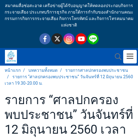
สมาคมสื่อช่อสะอาด เครือข่ายผู้ได้รับอนุญาตให้ทดลองประกอบกิจการ
กระจายเสียง ประเภทบริการธุรกิจ ภายใต้การกำกับของสำนักงานคณะ
กรรมการกิจการกระจายเสียง กิจการโทรทัศน์ และกิจการโทรคมนาคม
แห่งชาติ
หน้าแรก
บทความทั้งหมด
รายการศาลปกครองพบประชาชน
รายการ “ศาลปกครองพบประชาชน” วันจันทร์ที่ 12 มิถุนายน 2560
เวลา 19.30-20.00 น.
รายการ “ศาลปกครอง
พบประชาชน” วันจันทร์ที่
12 มิถุนายน 2560 เวลา