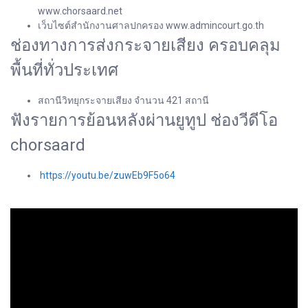
www.chorsaard.net
เว็บไซต์สำนักงานศาลปกครอง www.admincourt.go.th
ช่องทางการส่งกระจายเสียง ครอบคลุม
พื้นที่ทั่วประเทศ
สถานีวิทยุกระจายเสียง จำนวน 421 สถานี
ฟังรายการย้อนหลังผ่านยูทูป ช่องวีดีโอ
chorsaard
https://youtu.be/zuwEb9F5o64