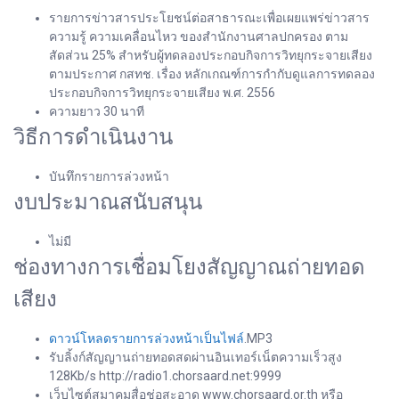
รายการข่าวสารประโยชน์ต่อสาธารณะเพื่อเผยแพร่ข่าวสาร
ความรู้ ความเคลื่อนไหว ของสำนักงานศาลปกครอง ตาม
สัดส่วน 25% สำหรับผู้ทดลองประกอบกิจการวิทยุกระจายเสียง
ตามประกาศ กสทช. เรื่อง หลักเกณฑ์การกำกับดูแลการทดลอง
ประกอบกิจการวิทยุกระจายเสียง พ.ศ. 2556
ความยาว 30 นาที
วิธีการดำเนินงาน
บันทึกรายการล่วงหน้า
งบประมาณสนับสนุน
ไม่มี
ช่องทางการเชื่อมโยงสัญญาณถ่ายทอด
เสียง
ดาวน์โหลดรายการล่วงหน้าเป็นไฟล์
.MP3
รับลิ้งก์สัญญานถ่ายทอดสดผ่านอินเทอร์เน็ตความเร็วสูง
128Kb/s http://radio1.chorsaard.net:9999
เว็บไซต์สมาคมสื่อช่อสะอาด www.chorsaard.or.th หรือ