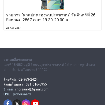
รายการ "ศาลปกครองพบประชาชน" วันจันทร์ที่ 26
สิงหาคม 2567 เวลา 19.30-20.00 น.
26 ส.ค. 2567
สมาคมสื่อช่อสะอาด
เลขที่ 18/882 หมู่ที่ 5 ถนนสุขาประชาสรรค์ 2 ตำบลบางพูด อำเภอ
ปากเกร็ด จังหวัดนนทบุรี 11120
โทรศัพท์ : 02-963-2424
ติดต่อโฆษณา : 081-616-6955
อีเมลล์ :
chorsaard@gmail.com
LINE : @chorsaard