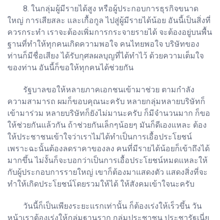
8. ในกลุ่มผู้มีรายได้สูง หรือผู้ประกอบการธุรกิจขนาด
ใหญ่ การเสียสละ และเกื้อกูล ไปสู่ผู้มีรายได้น้อย อันนี้เป็นสิ่งที่
ควรกระทำ เราจะต้องเพิ่มการกระจายรายได้ จะต้องอยู่บนพื้น
ฐานที่ทำให้ทุกคนเกิดความพอใจ คนไทยพอใจ บริษัทของ
ท่านก็มีชื่อเสียง ได้รับกุศลผลบุญที่ได้ทำไว้ ด้วยความเต็มใจ
ของท่าน อันนี้ก็ขอให้ทุกคนได้ช่วยกัน
รัฐบาลขอให้หลายภาคเอกชนเข้ามาช่วย ตามกำลัง
ความสามารถ ผมก็ขอบคุณนะครับ หลายกลุ่มหลายบริษัทก็
เข้ามาร่วม หลายบริษัทก็ยังไม่มานะครับ ก็มีจำนวนมาก ก็ขอ
ให้ช่วยกันแล้วกัน ถ้าช่วยกันเล็กๆน้อยๆ มันก็ดีเองแหละ ต้อง
ให้ประชาชนเข้าใจว่าเราไม่ได้ทำเป็นการเอื้อประโยชน์
เพราะฉะนั้นต้องลดราคาของลง คนที่มีรายได้น้อยก็เข้าถึงได้
มากขึ้น ไม่งั้นก็จะบอกว่าเป็นการเอื้อประโยชน์หมดแหละให้
กับผู้ประกอบการรายใหญ่ เขาก็ต้องมาแสดงตัว แสดงสิ่งที่จะ
ทำให้เกิดประโยชน์โดยรวมให้ได้ ให้สังคมเข้าใจนะครับ
วันนี้ก็เป็นเพียงระยะแรกเท่านั้น ก็ต้องเร่งให้เร็วขึ้น วัน
หน้าเราต้องเร่งให้กลุ่มฐานราก กลุ่มประชาชน ประชารัฐเนี่ย