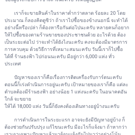
เราก็จะขายสินค้าในราคาต่ำกว่าตลาด ร้อยละ 20 โดย
ประมาณ ก็ลองคิดดูซิว่า ถ้าเราไปซื้อของข้างนอกนี่ จะทำได้
อย่างนี้หรือเปล่า ก็ต้องหารือกันต่อไปนะครับ หลายคนก็อยาก
ให้ไปซื้อของตามร้านขายของประชาชนด้วย อะไรด้วย ต้อง
เป็นระยะต่อไป ว่าจะทำได้ยังไงนะครับ คงจะต้องมีมาตรการ
การควบคุม ด้วยวิธีการที่เหมาะสมนะครับ วันนี้เราก็ไปซื้อ
ได้ที่ ร้านธงฟ้า ไปก่อนนะครับ มีอยู่กว่า 6,000 แห่ง ทั่ว
ประเทศ
ปัญหาของเราก็คือเรื่องการติดเครื่องรับการ์ดนะครับ
ตอนนี้ก็เร่งดำเนินการอยู่นะครับ เป้าหมายของเราก็คือ แต่ละ
ตำบลต้องมีร้านธงฟ้า อย่างน้อย 1 แห่งนะครับ ในอนาคตอัน
ใกล้ จะขยาย
ให้ได้ 18,000 แห่ง วันนี้ก็ยังคงต้องเดินทางอยู่บ้างนะครับ
การดำเนินการในระยะแรก อาจจะยังมีปัญหาอยู่บ้าง ก็
ต้องช่วยกันปรับปรุง แก้ไขนะครับ มีอะไรก็แจ้งมา ถ้าหากว่า
เราเอาเฉพาะปัญหาแล้วมาย้อนแย้งกันไปมาว่าอย่างโน้น