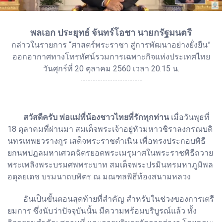
พลเอก ประยุทธ์ จันทร์โอชา นายกรัฐมนตรี
กล่าวในรายการ “ศาสตร์พระราชา สู่การพัฒนาอย่างยั่งยืน”
ออกอากาศทางโทรทัศน์รวมการเฉพาะกิจแห่งประเทศไทย
วันศุกร์ที่ 20 ตุลาคม 2560 เวลา 20.15 น.
-------------------------
สวัสดีครับ พ่อแม่พี่น้องชาวไทยที่รักทุกท่าน
เมื่อวันพุธที่
18 ตุลาคมที่ผ่านมา สมเด็จพระเจ้าอยู่หัวมหาวชิราลงกรณบดิ
นทรเทพยวรางกูร เสด็จพระราชดำเนิน เพื่อทรงประกอบพิธี
ยกนพปฎลมหาเศวตฉัตรยอดพระเมรุมาศในพระราชพิธีถวาย
พระเพลิงพระบรมศพพระบาท สมเด็จพระปรมินทรมหาภูมิพล
อดุลยเดช บรมนาถบพิตร ณ มณฑลพิธีท้องสนามหลวง
อันเป็นขั้นตอนสุดท้ายที่สำคัญ สำหรับในช่วงของการเตรี
ยมการ ซึ่งนับว่าปัจจุบันนั้น มีความพร้อมบริบูรณ์แล้ว ทั้ง