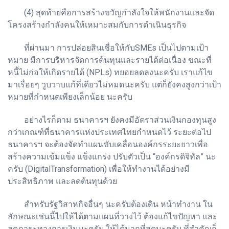
(4) สุดท้ายคือการสร้างขวัญกำลังใจให้พนักงานและจัด
โครงสร้างกำลังคนให้เหมาะสมกับการดำเนินธุรกิจ
ที่ผ่านมา การปล่อยสินเชื่อให้กับSMEs เป็นไปตามเป้า
หมาย มีการบริหารจัดการต้นทุนและรายได้ต่อเนื่อง ขณะที่
หนี้ไม่ก่อให้เกิดรายได้ (NPLs) ทยอยลดลงนะครับ เราแก้ไข
มาเรื่อยๆ วูบวาบแก้ที่เดียวไม่หมดนะครับ แต่ก็ยังคงสูงกว่าเป้า
หมายที่กำหนดเพียงเล็กน้อย นะครับ
อย่างไรก็ตาม ธนาคารฯ ยังคงมีอัตราส่วนเงินกองทุนสูง
กว่าเกณฑ์ที่ธนาคารแห่งประเทศไทยกำหนดไว้ ระยะต่อไป
ธนาคารฯ จะต้องจัดทำแผนขับเคลื่อนองค์กรระยะยาวเพื่อ
สร้างความเข้มแข็ง แข็งแกร่ง ปรับตัวเป็น “องค์กรดิจิทัล” นะ
ครับ (DigitalTransformation) เพื่อให้ทำงานได้อย่างมี
ประสิทธิภาพ และลดต้นทุนด้วย
สำหรับรัฐวิสาหกิจอื่นๆ นะครับต้องเดิน หน้าทำงาน ใน
ลักษณะเช่นนี้ไปให้ได้ตามแผนที่วางไว้ ต้องแก้ไขปัญหา และ
ลดภาระทางการเงินนะครับ ให้ได้มากที่สุดนะครับ ที่สำคัญก็