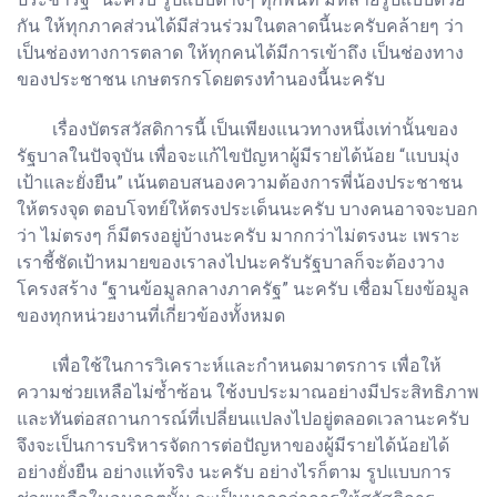
กัน ให้ทุกภาคส่วนได้มีส่วนร่วมในตลาดนี้นะครับคล้ายๆ ว่า
เป็นช่องทางการตลาด ให้ทุกคนได้มีการเข้าถึง เป็นช่องทาง
ของประชาชน เกษตรกรโดยตรงทำนองนี้นะครับ
เรื่องบัตรสวัสดิการนี้ เป็นเพียงแนวทางหนึ่งเท่านั้นของ
รัฐบาลในปัจจุบัน เพื่อจะแก้ไขปัญหาผู้มีรายได้น้อย “แบบมุ่ง
เป้าและยั่งยืน” เน้นตอบสนองความต้องการพี่น้องประชาชน
ให้ตรงจุด ตอบโจทย์ให้ตรงประเด็นนะครับ บางคนอาจจะบอก
ว่า ไม่ตรงๆ ก็มีตรงอยู่บ้างนะครับ มากกว่าไม่ตรงนะ เพราะ
เราชี้ชัดเป้าหมายของเราลงไปนะครับรัฐบาลก็จะต้องวาง
โครงสร้าง “ฐานข้อมูลกลางภาครัฐ” นะครับ เชื่อมโยงข้อมูล
ของทุกหน่วยงานที่เกี่ยวข้องทั้งหมด
เพื่อใช้ในการวิเคราะห์และกำหนดมาตรการ เพื่อให้
ความช่วยเหลือไม่ซ้ำซ้อน ใช้งบประมาณอย่างมีประสิทธิภาพ
และทันต่อสถานการณ์ที่เปลี่ยนแปลงไปอยู่ตลอดเวลานะครับ
จึงจะเป็นการบริหารจัดการต่อปัญหาของผู้มีรายได้น้อยได้
อย่างยั่งยืน อย่างแท้จริง นะครับ อย่างไรก็ตาม รูปแบบการ