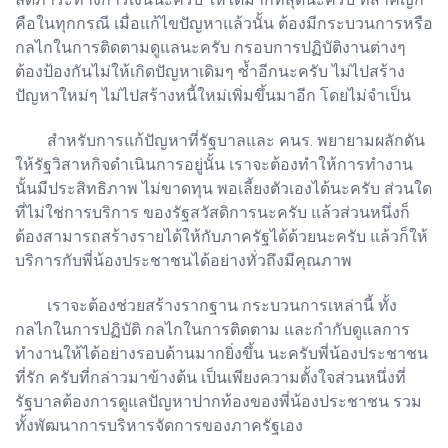
คือในทุกกรณี เมื่อแก้ไขปัญหาแล้วนั้น ต้องมีกระบวนการหรือ
กลไกในการติดตามดูแลนะครับ กรอบการปฏิบัติงานต่างๆ
ต้องป้องกันไม่ให้เกิดปัญหาเดิมๆ ซ้ำอีกนะครับ ไม่ไปสร้าง
ปัญหาใหม่ๆ ไม่ไปสร้างหนี้ใหม่เพิ่มขึ้นมาอีก โดยไม่จำเป็น
สำหรับการแก้ปัญหาที่รัฐบาลและ คนร. พยายามผลักดัน
ให้รัฐวิสาหกิจดำเนินการอยู่นั้น เราจะต้องทำให้การทำงาน
นั้นมีประสิทธิภาพ ไม่ขาดทุน พอเลี้ยงตัวเองได้นะครับ ส่วนใด
ที่ไม่ใช่การบริการ ของรัฐสวัสดิการนะครับ แล้วส่วนหนึ่งก็
ต้องสามารถสร้างรายได้ให้กับภาครัฐได้ด้วยนะครับ แล้วก็ให้
บริการกับพี่น้องประชาชนได้อย่างทั่วถึงมีคุณภาพ
เราจะต้องช่วยสร้างรากฐาน กระบวนการเหล่านี้ ทั้ง
กลไกในการปฏิบัติ กลไกในการติดตาม และกำกับดูแลการ
ทำงานให้ได้อย่างรอบด้านมากยิ่งขึ้น นะครับพี่น้องประชาชน
ที่รัก ครับที่กล่าวมาข้างต้น เป็นเพียงความตั้งใจส่วนหนึ่งที่
รัฐบาลต้องการดูแลปัญหาปากท้องของพี่น้องประชาชน รวม
ทั้งพัฒนาการบริหารจัดการของภาครัฐเอง