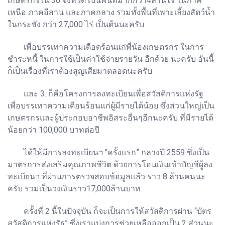
เกษตรกรใน 36 จังหวัด เป็นพื้นที่มากกว่า4ล้านไร่ ในภาค
เหนือ ภาคอีสาน และภาคกลาง รวมทั้งพื้นที่เพาะเลี้ยงสัตว์น้ำ
ในกระชัง กว่า 27,000 ไร่ เป็นต้นนะครับ
เพื่อบรรเทาความเดือดร้อนแก่พี่น้องเกษตรกร ในการ
ชำระหนี้ ในการใช้เป็นค่าใช้จ่ายรายวัน อีกด้วย นะครับ อันนี้
ก็เป็นเรื่องที่เราต้องสูญเสียมาตลอดนะครับ
และ 3. ก็คือโครงการลงทะเบียนเพื่อสวัสดิการแห่งรัฐ
เพื่อบรรเทาความเดือนร้อนแก่ผู้มีรายได้น้อย ซึ่งส่วนใหญ่เป็น
เกษตรกรและผู้ประกอบอาชีพอิสระอื่นๆอีกนะครับ ที่มีรายได้
น้อยกว่า 100,000 บาทต่อปี
ได้ให้มีการลงทะเบียนฯ “ครั้งแรก” กลางปี 2559 ซึ่งเป็น
มาตรการส่งเสริมคุณภาพชีวิต ด้วยการโอนเงินเข้าบัญชีผู้ลง
ทะเบียนฯ ที่ผ่านการตรวจสอบข้อมูลแล้ว ราว 8 ล้านคนนะ
ครับ รวมเป็นวงเงินราว17,000ล้านบาท
ครั้งที่ 2 นี้ในปัจจุบัน ก็จะเป็นการให้สวัสดิการผ่าน “บัตร
สวัสดิการแห่งรัฐ” ซึ่งเราแบ่งการช่วยเหลือออกเป็น 2 ส่วนนะ