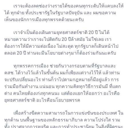
เราจะต้องลดช่องว่างรายได้ของคนทุกระดับให้แคบลงให้
ได้ ทุกฝ่าย ทั้งประชารัฐในรัฐบาลปัจจุบัน และ ผมขอความ
เห็นของนักการเมืองทุกพรรคด้วยนะครับ
เราจำเป็นต้องเดินตามยุทธศาสตร์ชาติ 20 ปี ไม่ได้
หมายความว่าเราจะไปติดกับ 20 ปีล้าสมัย ไม่ใช่เลย เรา
ต้องการให้มีความต่อเนื่อง ไม่สะดุด ทุกรัฐบาลก็เดินหน้าไป
ตลอด 20 ปี ท่านจะมีนโยบายต่างๆมาก็ต้องร่วมกันนะครับ
ทุกพรรคการเมือง ช่วยกันวางกรอบตามที่รัฐบาลและ
คสช. ได้วางไว้แล้วในขั้นต้น ผมก็เพียงแต่วางไว้ให้ แล้วท่าน
จะปรับเปลี่ยนอะไร ท่านก็ว่าไปตามกฎหมายก็มีอยู่แล้ว การ
ร่วมมือกันทำงาน แน่นอน ทุกความคิดทุกวิธีการมันมี ที่แตก
ต่าง คนไทยต้องเก่งทุกคนนะ แต่ต้องแยกให้ออกว่า อะไรคือ
ยุทธศาสตร์ชาติ อะไรคือนโยบายพรรค
เพื่อสร้างขีดความสามารถในการแข่งขันของประเทศ ใน
ทุกด้าน บนพื้นฐานของหลักธรรมาภิบาล ความโปร่งใส รวม
ทั้ง ปราศจากการทุจริต และการทำประชานิยม ในสิ่งที่ผิดๆนะ