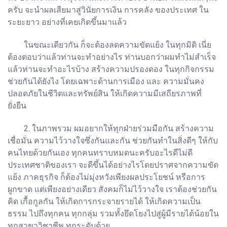
ครับ จะนำผลเสียมาสู่วินัยการเงิน การคลัง ของประเทศ ใน
ระยะยาว อย่างที่เคยเกิดขึ้นมาแล้ว
ในขณะเดียวกัน ก็จะต้องลดความขัดแย้ง ในทุกมิติ เนี่ย
ต้องตอบว่าแล้วท่านจะทำอย่างไร ท่านบอกว่าผมทำไม่สำเร็จ
แล้วท่านจะทำอะไรบ้าง สร้างความปรองดอง ในทุกกิจกรรม
ช่วยกันได้ยังไง โดยเฉพาะด้านการเมือง และ ความมั่นคง
ปลอดภัยในชีวิตและทรัพย์สิน ให้เกิดความมีเสถียรภาพที่
ยั่งยืน
2. ในภาพรวม ผมอยากให้ทุกฝ่ายร่วมมือกัน สร้างความ
เชื่อมั่น ความไว้วางใจซึ่งกันและกัน ช่วยกันทำในสิ่งดีๆ ให้กับ
คนไทยด้วยกันเอง ทุกคนทราบหมดนะครับอะไรดีไม่ดี
ประเทศชาติของเรา จะดีขึ้นได้อย่างไรโดยปราศจากความขัด
แย้ง ภาคธุรกิจ ก็ต้องไม่มุ่งหวังเพียงผลประโยชน์ หรือการ
ผูกขาด แต่เพียงอย่างเดียว สังคมก็ไม่ไว้วางใจ เราต้องช่วยกัน
คิด เกื้อกูลกัน ให้เกิดการกระจายรายได้ ให้เกิดความเป็น
ธรรม ไปถึงทุกคน ทุกกลุ่ม รวมทั้งยึดโยงไปสู่ผู้มีรายได้น้อยใน
ทุกสาขาวิชาชีพ ทุกระดับด้วย