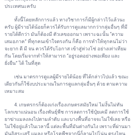
ประเทศนะครับ
ทั้งนี้โดยหลักการแล้ว ทางวิชาการก็มีผู้กล่าวไว้แล้วนะ
ครับ ผู้มีรายได้น้อยก็ควรได้รับการดูแลมากกว่ากลุ่มอื่นๆ ที่มี
รายได้ดีกว่า มันก็ต้องมี ตัวเลขออกมา เพราะฉะนั้น “ความ
เสมอภาค” ที่ทุกคนเข้าใจตรงกัน ก็คือ การทำให้ทุกคนไม่ว่า
จะยาก ดี มี จน ควรได้รับโอกาส เข้าสู่ห่วงโซ่ อย่างเท่าเทียม
กัน โดยเริ่มจากทำให้สามารถ “อยู่รอดอย่างพอเพียง และ
ยั่งยืน” ได้ ในที่สุด
เช่น มาตรการดูแลผู้มีรายได้น้อย ที่ได้กล่าวไปแล้ว ขณะ
เดียวกันก็ใช้งบประมาณในการดูแลกลุ่มอื่นๆ ด้วย ตามความ
เหมาะสม
4. เกษตรกรก็ต้องเก่งเรื่องเกษตรสมัยใหม่ ไม่งั้นไม่ทัน
โลกเขาแน่นอน เรื่องพันธุ์พืช การลดการใช้ปุ๋ยเคมี ลดการใช้
ยาฆ่าแมลงลงไปตามลำดับ และบางพื้นที่อาจจะไม่ใช้เลย หรือ
ไม่ใช้อยู่แล้วในเวลานี้ แต่ละพื้นที่มันต่างกันไง เพราะที่ผ่านมา
มันอิสระเสรี แมลง หรือโรคพืชจากนี่ก็ลามไปโน่น ตรงไหน