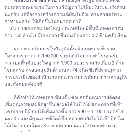
พี่น้องประชาชน ครับ
, หลายปัญหาที่รัฐบาลและ คสช.
ทุ่มเทความพยายามในการแก้ปัญหา ไม่เพียงในระยะเร่งด่วน
นะครับ แต่ต้องการสร้างความยั่งยืนไปด้วย ตามศาสตร์พระ
ราชานะครับ ให้เกิดขึ้นในอนาคต อาทิ...
1. นโยบายเกษตรแปลงใหญ่ ประเทศไทยมีพื้นที่เกษตรกรรม
ราว 150 ล้านไร่ มีเกษตรกรขึ้นทะเบียนราว 5.7 ล้านครัวเรือน
ผลการดำเนินการในปัจจุบันนั้น มีเกษตรกรเข้าร่วม
โครงการ มากกว่า150,000 ราย ก็ยังไม่มากเท่าไรนะครับ
รวมเป็นพื้นที่แปลงใหญ่ กว่า1,900 แปลง รวมกันเกือบ 2 ล้าน
ไร่นะครับ ครอบคลุมสินค้าเกษตร74 ชนิด ซึ่งที่ปรากฏตาม
การประเมินของสำนักงานคณะกรรมการพัฒนาการเศรษฐกิจ
และสังคมแห่งชาติ
ก็คือทำให้เกษตรกรเข้มแข็ง ช่วยลดต้นทุนการผลิตลง
เพิ่มคุณภาพผลผลิตสูงขึ้น ส่งผลให้ในปี 2560เกษตรกรที่เข้า
โครงการ ก็มีรายได้เพิ่มมากขึ้น ราว 990 – 1,100 บาทต่อไร่
นะครับ และมีคุณภาพชีวิตดีขึ้น หลายคนยังไม่ได้เข้า ก็ยังไม่
ได้เงินจำนวนนี้นะครับ เราก็ค่อยเป็นค่อยไป ค่อยทำ ตาม