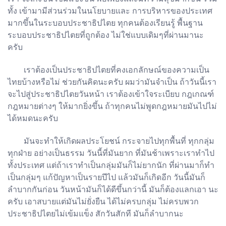
ทั้ง เข้ามามีส่วนร่วมในนโยบายและ การบริหารของประเทศ
มากขึ้นในระบอบประชาธิปไตย ทุกคนต้องเรียนรู้ พื้นฐาน
ระบอบประชาธิปไตยที่ถูกต้อง ไม่ใช่แบบเดิมๆที่ผ่านมานะ
ครับ
เราต้องเป็นประชาธิปไตยที่คงเอกลักษณ์ของความเป็น
ไทยบ้างหรือไม่ ช่วยกันคิดนะครับ ผมว่ามันจำเป็น ถ้าวันนี้เรา
จะไปสู่ประชาธิปไตยวันหน้า เราต้องเข้าใจระเบียบ กฎเกณฑ์
กฎหมายต่างๆ ให้มากยิ่งขึ้น ถ้าทุกคนไม่พูดกฎหมายมันไปไม่
ได้หมดนะครับ
มันจะทำให้เกิดผลประโยชน์ กระจายไปทุกพื้นที่ ทุกกลุ่ม
ทุกฝ่าย อย่างเป็นธรรม วันนี้ที่มันยาก ที่มันช้าเพราะเราทำไป
ทั้งประเทศ แต่ถ้าเราทำเป็นกลุ่มมันก็ไม่ยากนัก ที่ผ่านมาก็ทำ
เป็นกลุ่มๆ แก้ปัญหาเป็นรายปีไป แล้วมันก็เกิดอีก วันนี้มันก็
ลำบากกันก่อน วันหน้ามันก็ได้ดีขึ้นกว่านี้ มันก็ต้องแลกเอา นะ
ครับ เอาสบายแต่มันไม่ยั่งยืน ได้ไม่ครบกลุ่ม ไม่ครบพวก
ประชาธิปไตยไม่เข้มแข็ง สักวันสักที มันก็ลำบากนะ