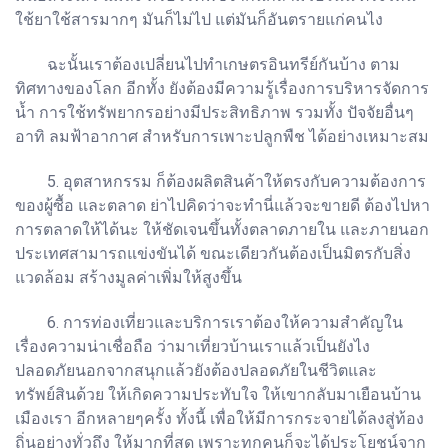
ใช้ยาใช้สารมากๆ มันก็ไม่ไป แต่มันก็อันตรายแก่คนไง
ฉะนั้นเราต้องเปลี่ยนไปทำเกษตรอินทรีย์กันบ้าง ตาม
ทิศทางของโลก อีกทั้ง ยังต้องมีความรู้เรื่องการบริหารจัดการ
น้ำ การใช้ทรัพยากรอย่างมีประสิทธิภาพ รวมทั้ง ปัจจัยอื่นๆ
อาทิ ลมฟ้าอากาศ สำหรับการเพาะปลูกพืช ได้อย่างเหมาะสม
5. อุตสาหกรรม ก็ต้องผลิตสินค้าให้ตรงกับความต้องการ
ของผู้ซื้อ และตลาด ย่าไปคิดว่าจะทำนี่แล้วจะขายดี ต้องไปหา
การตลาดให้ได้นะ ให้ชัดเจนขึ้นทั้งตลาดภายใน และภายนอก
ประเทศสามารถแข่งขันได้ ขณะเดียวกันต้องเป็นมิตรกับสิ่ง
แวดล้อม สร้างมูลค่าเพิ่มให้สูงขึ้น
6. การท่องเที่ยวและบริการเราต้องให้ความสำคัญใน
เรื่องความน่าเชื่อถือ ว่ามาเที่ยวบ้านเราแล้วเป็นยังไง
ปลอดภัยนอกจากสนุกแล้วยังต้องปลอดภัยในชีวิตและ
ทรัพย์สินด้วย ให้เกิดความประทับใจ ให้เขากลับมาเยือนบ้าน
เมืองเรา อีกหลายๆครั้ง ทั้งนี้ เพื่อให้มีการกระจายได้ลงสู่ท้อง
ถิ่นอย่างทั่วถึง ให้มากที่สุด เพราะทุกคนก็จะได้ประโยชน์จาก