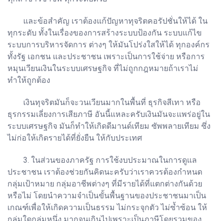
และข้อสำคัญ เราต้องแก้ปัญหาทุจริตคอรัปชั่นให้ได้ ใน
ทุกระดับ ทั้งในเรื่องของการสร้างระบบป้องกัน ระบบแก้ไข
ระบบการบริหารจัดการ ต่างๆ ให้มันโปร่งใสให้ได้ ทุกองค์กร
ทั้งรัฐ เอกชน และประชาชน เพราะเป็นการใช้จ่าย หรือการ
หมุนเวียนเงินในระบบเศรษฐกิจ ที่ไม่ถูกกฎหมายถ้าเราไม่
ทำให้ถูกต้อง
เงินทุจริตมันก็จะวนเวียนมากในพื้นที่ ธุรกิจสีเทา หรือ
ธุรกรรมเลี่ยงการเสียภาษี อันนี้แหละครับเงินมันจะแพร่อยู่ใน
ระบบเศรษฐกิจ มันก็ทำให้เกิดดีมานด์เทียม ซัพพลายเทียม ซึ่ง
ไม่ก่อให้เกิดรายได้ที่ยั่งยืน ให้กับประเทศ
3. ในส่วนของภาครัฐ การใช้งบประมาณในการดูแล
ประชาชน เราต้องช่วยกันคิดนะครับว่าเราควรต้องกำหนด
กลุ่มเป้าหมาย กลุ่มอาชีพต่างๆ ที่มีรายได้ที่แตกต่างกันด้วย
หรือไม่ โดยนำความจำเป็นขั้นพื้นฐานของประชาชนมาเป็น
เกณฑ์เพื่อให้เกิดความเป็นธรรม ไม่กระจุกตัว ไม่ซ้ำซ้อน ให้
กลุ่มใดกลุ่มหนึ่ง มากจนเกินไปเพราะเป็นภาษีโดยรวมของ