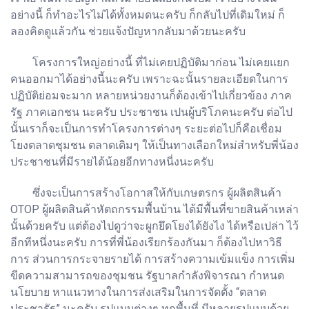
อย่างนี้ ก็ทำอะไรไม่ได้ทั้งหมดนะครับ ก็กลับไปที่เดิมใหม่ ก็
ลองคิดดูแล้วกัน ช่วยแจ้งปัญหากลับมาด้วยนะครับ
โครงการใหญ่อย่างนี้ ที่ไม่เคยปฏิบัติมาก่อน ไม่เคยแยก
คนออกมาได้อย่างนี้นะครับ เพราะฉะนั้นรายละเอียดในการ
ปฏิบัติย่อมจะมาก หลายหน่วยงานก็ต้องเข้าไปเกี่ยวข้อง ภาค
รัฐ ภาคเอกชน นะครับ ประชาชน เปนผู้บริโภคนะครับ ต่อไป
นั้นเราก็จะเป็นการทำโครงการต่างๆ ระยะต่อไปก็คือเชื่อม
โยงตลาดชุมชน ตลาดเดิมๆ ให้เป็นทางเลือกใหม่สำหรับพี่น้อง
ประชาชนที่มีรายได้น้อยอีกทางหนี่งนะครับ
ซึ่งจะเป็นการสร้างโอกาสให้กับเกษตรกร ผู้ผลิตสินค้า
OTOP ผู้ผลิตสินค้าหัตถกรรมพื้นบ้าน ได้มีพื้นที่ขายสินค้าเหล่า
นั้นด้วยครับ แต่ต้องไปดูว่าจะผูกยึดโยงได้ยังไง ได้หรือเปล่า ไว้
อีกทีหนึ่งนะครับ การที่พี่น้องเรียกร้องกันมา ก็ต้องไปหาวิธี
การ ส่วนการกระจายรายได้ การสร้างความเข้มแข็ง การเพิ่ม
ขีดความสามารถของชุมชน รัฐบาลกำลังพิจารณา กำหนด
นโยบาย หาแนวทางในการส่งเสริมในการจัดตั้ง “ตลาด
ประชารัฐ” นะครับ รูปแบบต่างๆ ทุกพื้นที่ มีหลายรูปแบบด้วย