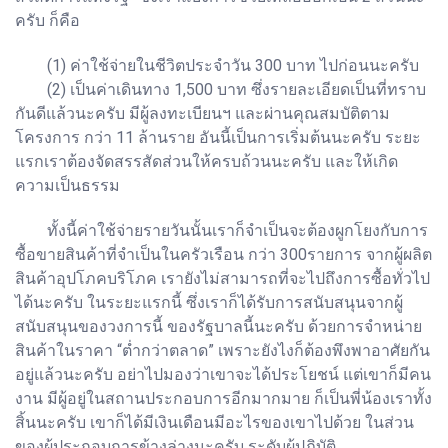
ครับ ก็คือ
(1) ค่าใช้จ่ายในชีวิตประจำวัน 300 บาท ไปก่อนนะครับ
(2) เป็นค่าเดินทาง 1,500 บาท ซึ่งรายละเอียดเป็นที่ทราบ
กันดีแล้วนะครับ มีผู้ลงทะเบียนฯ และผ่านคุณสมบัติตาม
โครงการ กว่า 11 ล้านราย อันนี้เป็นการเริ่มต้นนะครับ ระยะ
แรกเราต้องจัดสรรสัดส่วนให้ครบถ้วนนะครับ และให้เกิด
ความเป็นธรรม
ทั้งนี้ค่าใช้จ่ายรายวันนั้นเราก็จำเป็นจะต้องผูกโยงกับการ
ซื้อขายสินค้าที่จำเป็นในครัวเรือน กว่า 300รายการ จากผู้ผลิต
สินค้าอุปโภคบริโภค เรายังไม่สามารถที่จะไปถึงการซื้อทั่วไป
ได้นะครับ ในระยะแรกนี้ ซึ่งเราก็ได้รับการสนับสนุนจากผู้
สนับสนุนของวงการนี้ ของรัฐบาลนี้นะครับ ด้วยการจำหน่าย
สินค้าในราคา “ต่ำกว่าตลาด” เพราะยังไงก็ต้องพึงพาอาศัยกัน
อยู่แล้วนะครับ อย่าไปมองว่าเขาจะได้ประโยชน์ แต่เขาก็มีคน
งาน มีผู้อยู่ในสถานประกอบการอีกมากมาย ก็เป็นพี่น้องเราทั้ง
สิ้นนะครับ เขาก็ได้มีเงินเดือนมีอะไรของเขาไปด้วย ในส่วน
ของผู้ประกอบการข้างล่างนะครับ ระดับผู้ปฏิบัติ