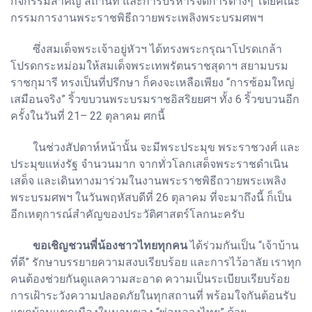
กิจกรรมสำคัญ สถานที่ และการบริหารจัดการต่างๆ โดยคณะ
กรรมการงานพระราชพิธีถวายพระเพลิงพระบรมศพฯ
ซึ่งสมเด็จพระเจ้าอยู่หัวฯ ได้ทรงพระกรุณาโปรดเกล้า
โปรดกระหม่อมให้สมเด็จพระเทพรัตนราชสุดาฯ สยามบรม
ราชกุมารี ทรงเป็นที่ปรึกษา ก็คงจะเหลือเพียง “การซ้อมใหญ่
เสมือนจริง” ริ้วขบวนพระบรมราชอิสริยยศฯ ทั้ง 6 ริ้วขบวนอีก
ครั้งในวันที่ 21– 22 ตุลาคม ศกนี้
ในช่วงสัปดาห์หน้านั้น จะมีพระประมุข พระราชวงศ์ และ
ประมุขแห่งรัฐ จำนวนมาก จากทั่วโลกเสด็จพระราชดำเนิน
เสด็จ และเดินทางมาร่วมในงานพระราชพิธีถวายพระเพลิง
พระบรมศพฯ ในวันพฤหัสบดีที่ 26 ตุลาคม ที่จะมาถึงนี้ ก็เป็น
อีกเหตุการณ์สำคัญของประวัติศาสตร์โลกนะครับ
ขอเชิญชวนพี่น้องชาวไทยทุกคน
ได้ร่วมกันเป็น “เจ้าบ้าน
ที่ดี” รักษาบรรยายความสงบเรียบร้อย และการไว้อาลัย เราทุก
คนต้องช่วยกันดูแลความสะอาด ความเป็นระเบียบเรียบร้อย
การเฝ้าระวังความปลอดภัยในทุกสถานที่ พร้อมใจกันต้อนรับ