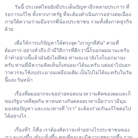
วันนี้ ประเทศไทยยังมีประเด็นปัญหาอีกหลายประการ ที่
รอการแก้ไข ทั้งจากภาครัฐ ที่จะต้องดำเนินการอย่างต่อเนื่อง
ภายใต้ความร่วมมือจากพี่น้องประชาชน รวมทั้งฝั่งภาคธุรกิจ
ด้วย
เพื่อให้การแก้ปัญหาให้ตรงจุด “เกาถูกที่คัน” ตามที่
ต้องการ อย่างทั่วถึง ถ้ามีวิธีการที่ดีกว่านี้ก็บอกผมมานะครับ
ถ้าทำอย่างนี้แล้วมันยังไม่ดีพอ ท่านจะเอายังไงก็บอกมานะ
ครับ ท่านที่มีความคิดเห็นก็เสนอมาได้นะครับ แต่อย่าไปบอก
ว่าควรจะใช้งบประมาณเหมือนเดิม เป็นไปไม่ได้นะครับในวัน
นี้และวันหน้า
เรื่องที่ผมอยากจะขอถ่ายทอดแนวความคิดของผมและก็
ของรัฐบาลที่คุยกัน หาหนทางกันตลอดเวลาเนี่ยว่าเรามีมุม
มองต่อปัญหา และแนวทางที่ “เรา” จะต้องร่วมกันแก้ไขต่อไป
ได้อย่างไร ...
เรื่องที่1. ก็คือ เราต้องคิดว่าจะทำอย่างไรประชาชนของ
เรา จะเก่งขึ้น เข้มแข็งขึ้น พอเพียงและมีความสุขมากขึ้น รวม