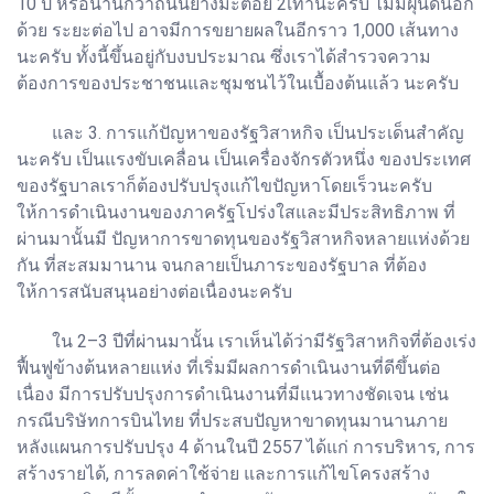
10 ปี หรือนานกว่าถนนยางมะตอย 2เท่านะครับ ไม่มีฝุ่นดินอีก
ด้วย ระยะต่อไป อาจมีการขยายผลในอีกราว 1,000 เส้นทาง
นะครับ ทั้งนี้ขึ้นอยู่กับงบประมาณ ซึ่งเราได้สำรวจความ
ต้องการของประชาชนและชุมชนไว้ในเบื้องต้นแล้ว นะครับ
และ 3. การแก้ปัญหาของรัฐวิสาหกิจ เป็นประเด็นสำคัญ
นะครับ เป็นแรงขับเคลื่อน เป็นเครื่องจักรตัวหนึ่ง ของประเทศ
ของรัฐบาลเราก็ต้องปรับปรุงแก้ไขปัญหาโดยเร็วนะครับ
ให้การดำเนินงานของภาครัฐโปร่งใสและมีประสิทธิภาพ ที่
ผ่านมานั้นมี ปัญหาการขาดทุนของรัฐวิสาหกิจหลายแห่งด้วย
กัน ที่สะสมมานาน จนกลายเป็นภาระของรัฐบาล ที่ต้อง
ให้การสนับสนุนอย่างต่อเนื่องนะครับ
ใน 2–3 ปีที่ผ่านมานั้น เราเห็นได้ว่ามีรัฐวิสาหกิจที่ต้องเร่ง
ฟื้นฟูข้างต้นหลายแห่ง ที่เริ่มมีผลการดำเนินงานที่ดีขึ้นต่อ
เนื่อง มีการปรับปรุงการดำเนินงานที่มีแนวทางชัดเจน เช่น
กรณีบริษัทการบินไทย ที่ประสบปัญหาขาดทุนมานานภาย
หลังแผนการปรับปรุง 4 ด้านในปี 2557 ได้แก่ การบริหาร, การ
สร้างรายได้, การลดค่าใช้จ่าย และการแก้ไขโครงสร้าง