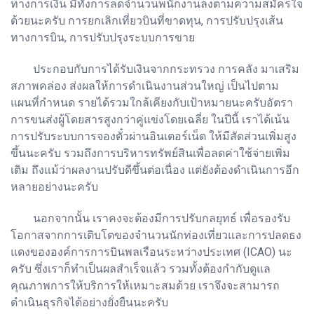
ทางการเงิน มีทั้งการลดจำนวนพนักงานลงตามความสมัครใจ
ด้วยนะครับ การยกเลิกเที่ยวบินที่ขาดทุน, การปรับปรุงเส้น
ทางการบิน, การปรับปรุงระบบการขาย
ประกอบกับการได้รับเงินจากกระทรวง การคลัง มาเสริม
สภาพคล่อง ส่งผลให้การดำเนินงานส่วนใหญ่ เป็นไปตาม
แผนที่กำหนด รายได้รวมใกล้เคียงกับเป้าหมายนะครับอัตรา
การขนส่งผู้โดยสารสูงกว่าคู่แข่งโดยเฉลี่ย ในปีนี้ เราได้เน้น
การปรับระบบการจองตั๋วผ่านอินเตอร์เน็ต ให้มีสัดส่วนเพิ่มสูง
ขึ้นนะครับ รวมถึงการบริหารทรัพย์สินเพื่อลดค่าใช้จ่ายเพิ่ม
เติม ถึงแม้ว่าผลงานปรับดีขึ้นต่อเนื่อง แต่ยังต้องดำเนินการอีก
หลายอย่างนะครับ
นอกจากนั้น เราคงจะต้องมีการปรับกลยุทธ์ เพื่อรองรับ
โอกาสจากการเติบโตของจำนวนนักท่องเที่ยวและการปลดธง
แดงขององค์การการบินพลเรือนระหว่างประเทศ (ICAO) นะ
ครับ ซึ่งเราก็ทำเป็นผลสำเร็จแล้ว รวมทั้งต้องกำกับดูแล
คุณภาพการให้บริการให้เหมาะสมด้วย เราจึงจะสามารถ
ดำเนินธุรกิจได้อย่างยั่งยืนนะครับ