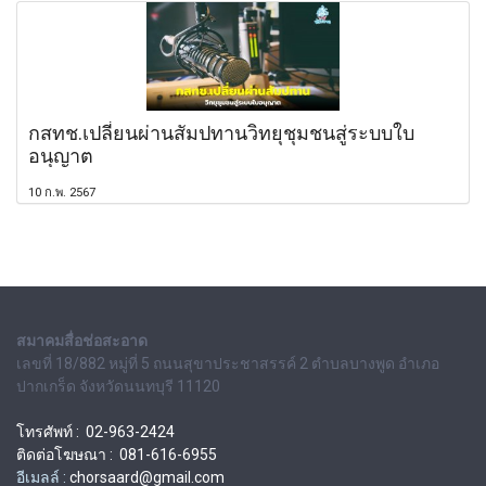
กสทช.เปลี่ยนผ่านสัมปทานวิทยุชุมชนสู่ระบบใบ
อนุญาต
10 ก.พ. 2567
สมาคมสื่อช่อสะอาด
เลขที่ 18/882 หมู่ที่ 5 ถนนสุขาประชาสรรค์ 2 ตำบลบางพูด อำเภอ
ปากเกร็ด จังหวัดนนทบุรี 11120
โทรศัพท์ : 02-963-2424
ติดต่อโฆษณา : 081-616-6955
อีเมลล์ :
chorsaard@gmail.com