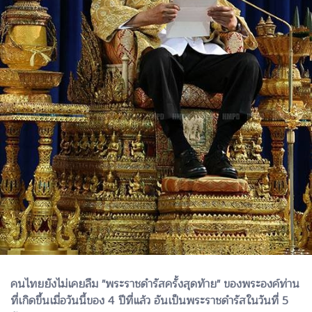
คนไทยยังไม่เคยลืม "พระราชดำรัสครั้งสุดท้าย" ของพระองค์ท่าน
ที่เกิดขึ้นเมื่อวันนี้ของ 4 ปีที่แล้ว อันเป็นพระราชดำรัสในวันที่ 5