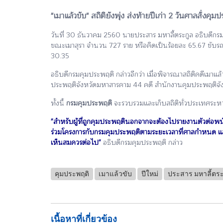
"เมาแล้วขับ" สถิติยังพุ่ง ส่งท้ายปีเก่า 2 วันศาลสั่งคุ
วันที่ 30 ธันวาคม 2560 นายประสาร มหาลี้ตระกูล อธิบดีกรม
ขณะเมาสุรา จำนวน 727 ราย หรือคิดเป็นร้อยละ 65.67 ขับรถ
30.35
อธิบดีกรมคุมประพฤติ กล่าวอีกว่า เมื่อพิจารณาสถิติคดีเม
ประพฤติจังหวัดมหาสารคาม 44 คดี สำนักงานคุมประพฤติจัง
ทั้งนี้
กรมคุมประพฤติ
จะรวบรวมและเก็บสถิติทั่วประเทศระหว
"สำหรับผู้ที่ถูกคุมประพฤตินอกจากจะต้องไปรายงานตัวต่อพนั
ร่วมโครงการกับกรมคุมประพฤติตามระยะเวลาที่ศาลกำหนด แล
เห็นสมควรต่อไป"
อธิบดีกรมคุมประพฤติ กล่าว
คุมประพฤติ
เมาแล้วขับ
ปีใหม่
ประสาร มหาลี้ตระ
เนื้อหาที่เกี่ยวข้อง