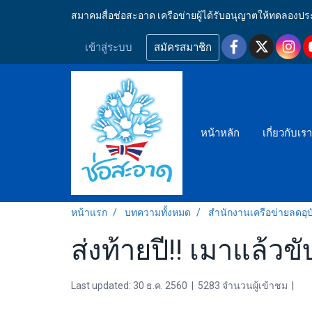
สมาคมสื่อช่อสะอาด เครือข่ายผู้ได้รับอนุญาตให้ทดลอ
เข้าสู่ระบบ
สมัครสมาชิก
หน้าหลัก
เกี่ยวกับเร
หน้าแรก
บทความทั้งหมด
สำนักงานเครือข่ายลดอุบั
ส่งท้ายปี!! เมาแล้ว
Last updated: 30 ธ.ค. 2560
|
5283 จำนวนผู้เข้าชม
|