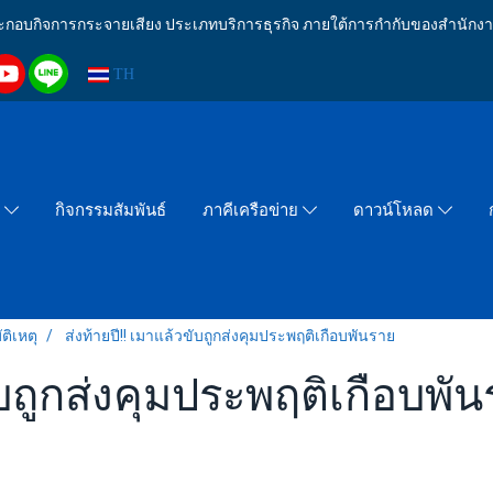
งประกอบกิจการกระจายเสียง ประเภทบริการธุรกิจ ภายใต้การกำกับของสำน
TH
กิจกรรมสัมพันธ์
า
ภาคีเครือข่าย
ดาวน์โหลด
ติเหตุ
ส่งท้ายปี!! เมาแล้วขับถูกส่งคุมประพฤติเกือบพันราย
ขับถูกส่งคุมประพฤติเกือบพั