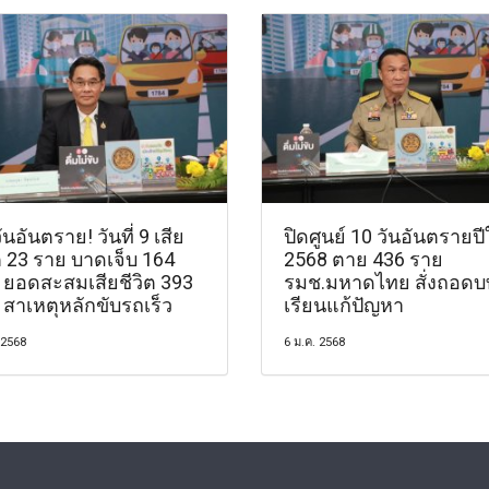
ันอันตราย! วันที่ 9 เสีย
ปิดศูนย์ 10 วันอันตรายปี
ต 23 ราย บาดเจ็บ 164
2568 ตาย 436 ราย
 ยอดสะสมเสียชีวิต 393
รมช.มหาดไทย สั่งถอดบ
 สาเหตุหลักขับรถเร็ว
เรียนแก้ปัญหา
 2568
6 ม.ค. 2568