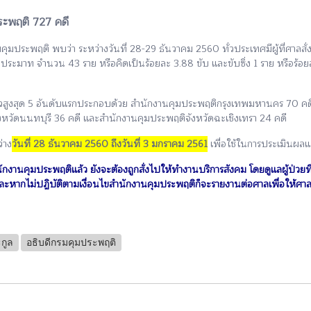
มประพฤติ 727 คดี
คุมประพฤติ พบว่า ระหว่างวันที่ 28-29 ธันวาคม 2560 ทั่วประเทศมีผู้ที่ศาล
ประมาท จำนวน 43 ราย หรือคิดเป็นร้อยละ 3.88 ขับ และขับซิ่ง 1 ราย หรือร้อ
าแล้วสูงสุด 5 อันดับแรกประกอบด้วย สำนักงานคุมประพฤติกรุงเทพมหานคร 70 คด
หวัดนนทบุรี 36 คดี และสำนักงานคุมประพฤติจังหวัดฉะเชิงเทรา 24 คดี
่าง
วันที่ 28 ธันวาคม 2560 ถึงวันที่ 3 มกราคม 2561
เพื่อใช้ในการประเมินผลแ
กงานคุมประพฤติแล้ว ยังจะต้องถูกสั่งไปให้ทำงานบริการสังคม โดยดูแลผู้ป่วยท
ะหากไม่ปฏิบัติตามเงื่อนไขสำนักงานคุมประพฤติก็จะรายงานต่อศาลเพื่อให้ศา
กูล
อธิบดีกรมคุมประพฤติ