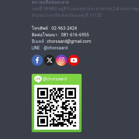
สมาคมสื่อช่อสะอาด
เลขที่ 18/882 หมู่ที่ 5 ถนนสุขาประชาสรรค์ 2 ตำบลบางพู
อำเภอปากเกร็ด จังหวัดนนทบุรี 11120
โทรศัพท์ : 02-963-2424
ติดต่อโฆษณา : 081-616-6955
อีเมลล์ :
chorsaard@gmail.com
LINE : @chorsaard
@chorsaard