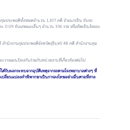
สั่งคุมประพฤติทั้งหมดจำนวน 1,107 คดี จำแนกเป็น ขับรถ
ยละ 0.09 ขับเสพและอื่นๆ จำนวน 336 ราย หรือคิดเป็นร้อยละ
ี สำนักงานคุมประพฤติจังหวัดสุรินทร์ 48 คดี สำนักงานคุม
ละวางแผนป้องกันร่วมกับหน่วยงานที่เกี่ยวข้องต่อไป
ี่ได้รับผลกระทบจากอุบัติเหตุจากรถตามโรงพยาบาลต่างๆ ที่
ลเปลี่ยนแปลงคำพิพากษาเป็นการลงโทษอย่างอื่นตามที่ศาล