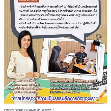
รายการ “ศาลปกครองพบประชาชน”