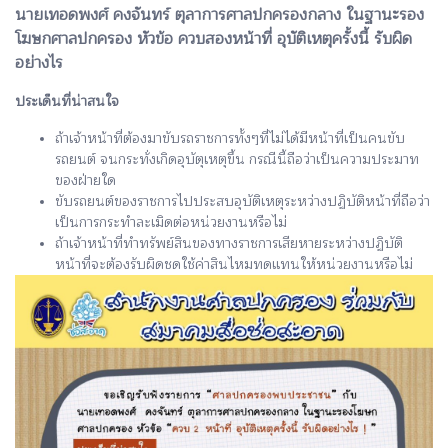
นายเทอดพงศ์ คงจันทร์ ตุลาการศาลปกครองกลาง ในฐานะรอง
โฆษกศาลปกครอง หัวข้อ ควบสองหน้าที่ อุบัติเหตุครั้งนี้ รับผิด
อย่างไร
ประเด็นที่น่าสนใจ
ถ้าเจ้าหน้าที่ต้องมาขับรถราชการทั้งๆที่ไม่ได้มีหน้าที่เป็นคนขับ
รถยนต์ จนกระทั่งเกิดอุบัตุเหตุขึ้น กรณีนี้ถือว่าเป็นความประมาท
ของฝ่ายใด
ขับรถยนต์ของราชการไปประสบอุบัติเหตุระหว่างปฏิบัติหน้าที่ถือว่า
เป็นการกระทำละเมิดต่อหน่วยงานหรือไม่
ถ้าเจ้าหน้าที่ทำทรัพย์สินของทางราชการเสียหายระหว่างปฏิบัติ
หน้าที่จะต้องรับผิดชดใช้ค่าสินไหมทดแทนให้หน่วยงานหรือไม่