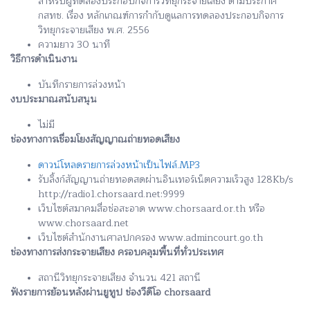
สำหรับผู้ทดลองประกอบกิจการวิทยุกระจายเสียง ตามประกาศ
กสทช. เรื่อง หลักเกณฑ์การกำกับดูแลการทดลองประกอบกิจการ
วิทยุกระจายเสียง พ.ศ. 2556
ความยาว 30 นาที
วิธีการดำเนินงาน
บันทึกรายการล่วงหน้า
งบประมาณสนับสนุน
ไม่มี
ช่องทางการเชื่อมโยงสัญญาณถ่ายทอดเสียง
ดาวน์โหลดรายการล่วงหน้าเป็นไฟล์.MP3
รับลิ้งก์สัญญานถ่ายทอดสดผ่านอินเทอร์เน็ตความเร็วสูง 128Kb/s
http://radio1.chorsaard.net:9999
เว็บไซต์สมาคมสื่อช่อสะอาด www.chorsaard.or.th หรือ
www.chorsaard.net
เว็บไซต์สำนักงานศาลปกครอง www.admincourt.go.th
ช่องทางการส่งกระจายเสียง ครอบคลุมพื้นที่ทั่วประเทศ
สถานีวิทยุกระจายเสียง จำนวน 421 สถานี
ฟังรายการย้อนหลังผ่านยูทูป ช่องวีดีโอ chorsaard