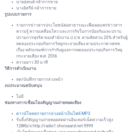
นายสุทนต์ กล้าการขาย
นางอิสรีย์ กล้าการขาย
รูปแบบรายการ
รายการข่าวสารประโยชน์ต่อสาธารณะเพื่อเผยแพร่ข่าวสาร
ความรู้ ความเคลื่อนไหว และภารกิจในการป้องกันและปราบ
ปรามการทุจริต ของสำนักงาน ป.ป.ช. ตามสัดส่วน 25% สำหรับผู้
ทดลองประกอบกิจการวิทยุกระจายเสียง ตามประกาศ กสทช.
เรื่อง หลักเกณฑ์การกำกับดูแลการทดลองประกอบกิจการวิทยุ
กระจายเสียง พ.ศ. 2556
ความยาว 30 นาที
วิธีการดำเนินงาน
สด/บันทึกรายการล่วงหน้า
งบประมาณสนับสนุน
ไม่มี
ช่องทางการเชื่อมโยงสัญญาณถ่ายทอดเสียง
ดาวน์โหลดรายการล่วงหน้าเป็นไฟล์.MP3
รับลิ้งก์สัญญานถ่ายทอดสดผ่านอินเทอร์เน็ตความเร็วสูง
128Kb/s http://radio1.chorsaard.net:9999