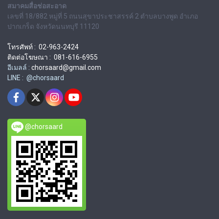
สมาคมสื่อช่อสะอาด
เลขที่ 18/882 หมู่ที่ 5 ถนนสุขาประชาสรรค์ 2 ตำบลบางพูด อำเภอ
ปากเกร็ด จังหวัดนนทบุรี 11120
โทรศัพท์ : 02-963-2424
ติดต่อโฆษณา : 081-616-6955
อีเมลล์ :
chorsaard@gmail.com
LINE : @chorsaard
@chorsaard