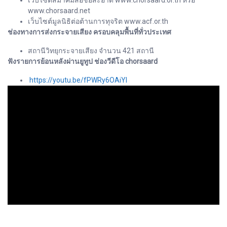
เว็บไซต์สมาคมสื่อช่อสะอาด www.chorsaard.or.th หรือ
www.chorsaard.net
เว็บไซต์มูลนิธิต่อต้านการทุจริต www.acf.or.th
ช่องทางการส่งกระจายเสียง ครอบคลุมพื้นที่ทั่วประเทศ
สถานีวิทยุกระจายเสียง จำนวน 421 สถานี
ฟังรายการย้อนหลังผ่านยูทูป ช่องวีดีโอ chorsaard
https://youtu.be/fPWRy6OAiYI