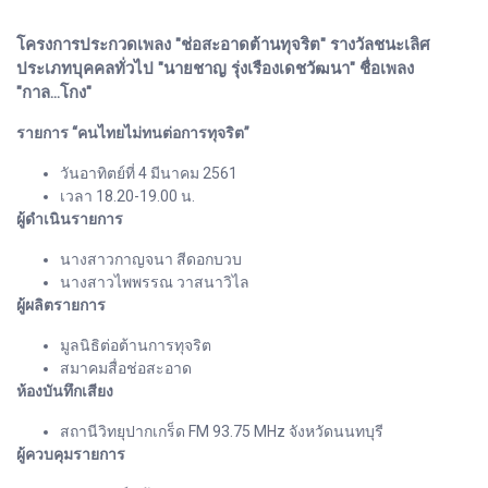
โครงการประกวดเพลง "ช่อสะอาดต้านทุจริต" รางวัลชนะเลิศ
ประเภทบุคคลทั่วไป "นายชาญ รุ่งเรืองเดชวัฒนา" ชื่อเพลง
"กาล...โกง"
รายการ “คนไทยไม่ทนต่อการทุจริต”
วันอาทิตย์ที่ 4 มีนาคม 2561
เวลา 18.20-19.00 น.
ผู้ดำเนินรายการ
นางสาวกาญจนา สีดอกบวบ
นางสาวไพพรรณ วาสนาวิไล
ผู้ผลิตรายการ
มูลนิธิต่อต้านการทุจริต
สมาคมสื่อช่อสะอาด
ห้องบันทึกเสียง
สถานีวิทยุปากเกร็ด FM 93.75 MHz จังหวัดนนทบุรี
ผู้ควบคุมรายการ