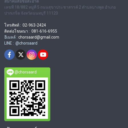
สมาคมสื่อช่อสะอาด
เลขที่ 18/882 หมู่ที่ 5 ถนนสุขาประชาสรรค์ 2 ตำบลบางพูด อำเภอ
ปากเกร็ด จังหวัดนนทบุรี 11120
โทรศัพท์ : 02-963-2424
ติดต่อโฆษณา : 081-616-6955
อีเมลล์ :
chorsaard@gmail.com
LINE : @chorsaard
@chorsaard