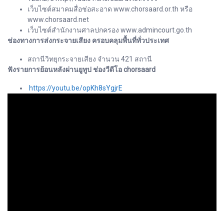
เว็บไซต์สมาคมสื่อช่อสะอาด www.chorsaard.or.th หรือ
www.chorsaard.net
เว็บไซต์สำนักงานศาลปกครอง www.admincourt.go.th
ช่องทางการส่งกระจายเสียง ครอบคลุมพื้นที่ทั่วประเทศ
สถานีวิทยุกระจายเสียง จำนวน 421 สถานี
ฟังรายการย้อนหลังผ่านยูทูป ช่องวีดีโอ chorsaard
https://youtu.be/opKh8sYgjrE