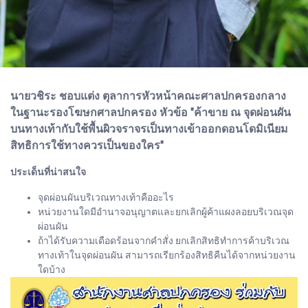
นายวชิระ ชอบแต่ง ตุลาการหัวหน้าคณะศาลปกครองกลาง
ในฐานะรองโฆษกศาลปกครอง หัวข้อ "ค้าขาย ณ จุดผ่อนผัน
บนทางเท้ากับใช้พื้นผิวจราจรเป็นทางเข้าออกดอนโดมิเนียม
สิทธิการใช้ทางควรเป็นของใคร"
ประเด็นที่น่าสนใจ
จุดผ่อนผันบริเวณทางเท้าคืออะไร
หน่วยงานใดมีอำนาจอนุญาตและยกเลิกผู้ค้าแผงลอยบริเวณจุด
ผ่อนผัน
ถ้าได้รับความเดือดร้อนจากคำสั่ง ยกเลิกสิทธิทำการค้าบริเวณ
ทางเท้าในจุดผ่อนผัน สามารถเรียกร้องสิทธิคืนได้จากหน่วยงาน
ใดบ้าง