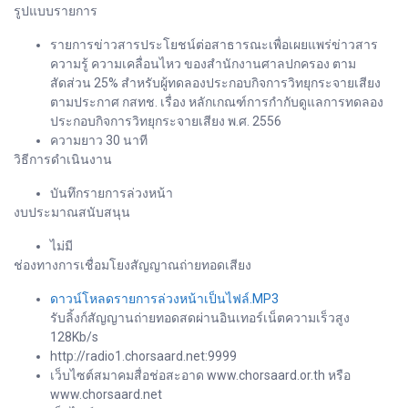
รูปแบบรายการ
รายการข่าวสารประโยชน์ต่อสาธารณะเพื่อเผยแพร่ข่าวสาร
ความรู้ ความเคลื่อนไหว ของสำนักงานศาลปกครอง ตาม
สัดส่วน 25% สำหรับผู้ทดลองประกอบกิจการวิทยุกระจายเสียง
ตามประกาศ กสทช. เรื่อง หลักเกณฑ์การกำกับดูแลการทดลอง
ประกอบกิจการวิทยุกระจายเสียง พ.ศ. 2556
ความยาว 30 นาที
วิธีการดำเนินงาน
บันทึกรายการล่วงหน้า
งบประมาณสนับสนุน
ไม่มี
ช่องทางการเชื่อมโยงสัญญาณถ่ายทอดเสียง
ดาวน์โหลดรายการล่วงหน้าเป็นไฟล์.MP3
รับลิ้งก์สัญญานถ่ายทอดสดผ่านอินเทอร์เน็ตความเร็วสูง
128Kb/s
http://radio1.chorsaard.net:9999
เว็บไซต์สมาคมสื่อช่อสะอาด www.chorsaard.or.th หรือ
www.chorsaard.net