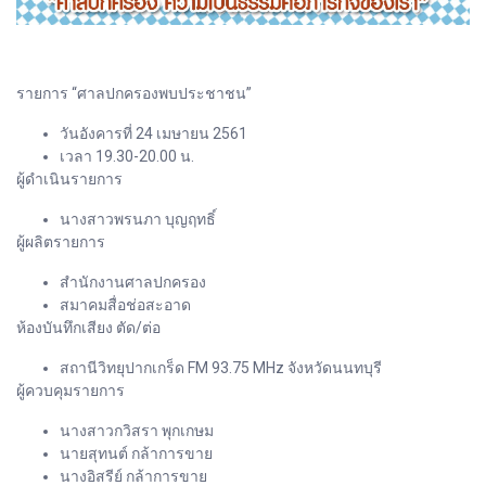
รายการ “ศาลปกครองพบประชาชน”
วันอังคารที่ 24 เมษายน 2561
เวลา 19.30-20.00 น.
ผู้ดำเนินรายการ
นางสาวพรนภา บุญฤทธิ์
ผู้ผลิตรายการ
สำนักงานศาลปกครอง
สมาคมสื่อช่อสะอาด
ห้องบันทึกเสียง ตัด/ต่อ
สถานีวิทยุปากเกร็ด FM 93.75 MHz จังหวัดนนทบุรี
ผู้ควบคุมรายการ
นางสาวกวิสรา พุกเกษม
นายสุทนต์ กล้าการขาย
นางอิสรีย์ กล้าการขาย