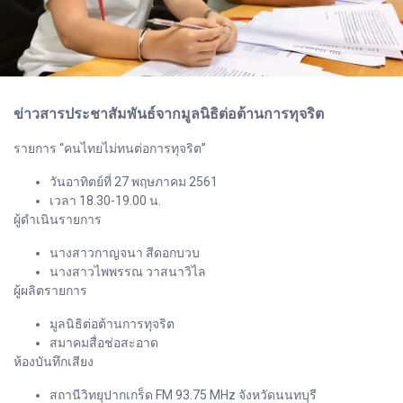
ข่าวสารประชาสัมพันธ์จากมูลนิธิต่อต้านการทุจริต
รายการ “คนไทยไม่ทนต่อการทุจริต”
วันอาทิตย์ที่ 27 พฤษภาคม 2561
เวลา 18.30-19.00 น.
ผู้ดำเนินรายการ
นางสาวกาญจนา สีดอกบวบ
นางสาวไพพรรณ วาสนาวิไล
ผู้ผลิตรายการ
มูลนิธิต่อต้านการทุจริต
สมาคมสื่อช่อสะอาด
ห้องบันทึกเสียง
สถานีวิทยุปากเกร็ด FM 93.75 MHz จังหวัดนนทบุรี