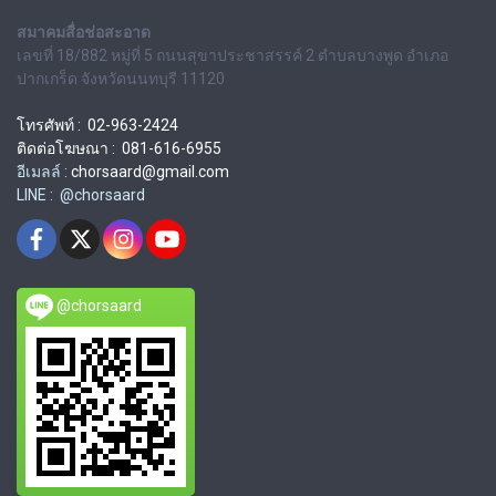
สมาคมสื่อช่อสะอาด
เลขที่ 18/882 หมู่ที่ 5 ถนนสุขาประชาสรรค์ 2 ตำบลบางพูด อำเภอ
ปากเกร็ด จังหวัดนนทบุรี 11120
โทรศัพท์ : 02-963-2424
ติดต่อโฆษณา : 081-616-6955
อีเมลล์ :
chorsaard@gmail.com
LINE : @chorsaard
@chorsaard