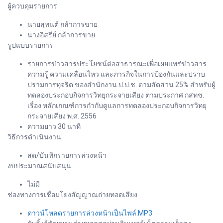
ผู้ควบคุมรายการ
นายสุทนต์ กล้าการขาย
นางอิสรีย์ กล้าการขาย
รูปแบบรายการ
รายการข่าวสารประโยชน์ต่อสาธารณะเพื่อเผยแพร่ข่าวสาร
ความรู้ ความเคลื่อนไหว และภารกิจในการป้องกันและปราบ
ปรามการทุจริต ของสำนักงาน ป.ป.ช. ตามสัดส่วน 25% สำหรับผู้
ทดลองประกอบกิจการวิทยุกระจายเสียง ตามประกาศ กสทช.
เรื่อง หลักเกณฑ์การกำกับดูแลการทดลองประกอบกิจการวิทยุ
กระจายเสียง พ.ศ. 2556
ความยาว 30 นาที
วิธีการดำเนินงาน
สด/บันทึกรายการล่วงหน้า
งบประมาณสนับสนุน
ไม่มี
ช่องทางการเชื่อมโยงสัญญาณถ่ายทอดเสียง
ดาวน์โหลดรายการล่วงหน้าเป็นไฟล์.MP3