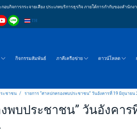
งประกอบกิจการกระจายเสียง ประเภทบริการธุรกิจ ภายใต้การกำกับของสำน
TH
กิจกรรมสัมพันธ์
า
ภาคีเครือข่าย
ดาวน์โหลด
ประชาชน
รายการ “ศาลปกครองพบประชาชน” วันอังคารที่ 19 มิถุนายน 2
พบประชาชน” วันอังคารที่
.