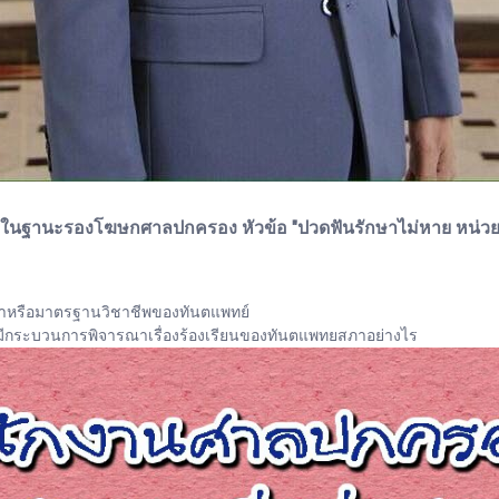
ในฐานะรองโฆษกศาลปกครอง หัวข้อ "ปวดฟันรักษาไม่หาย หน่วย
กษาหรือมาตรฐานวิชาชีพของทันตแพทย์
าจะมีกระบวนการพิจารณาเรื่องร้องเรียนของทันตแพทยสภาอย่างไร