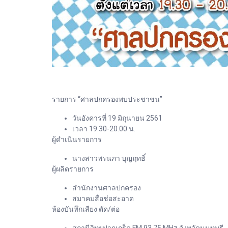
รายการ “ศาลปกครองพบประชาชน”
วันอังคารที่ 19 มิถุนายน 2561
เวลา 19.30-20.00 น.
ผู้ดำเนินรายการ
นางสาวพรนภา บุญฤทธิ์
ผู้ผลิตรายการ
สำนักงานศาลปกครอง
สมาคมสื่อช่อสะอาด
ห้องบันทึกเสียง ตัด/ต่อ
สถานีวิทยุปากเกร็ด FM 93.75 MHz จังหวัดนนทบุรี