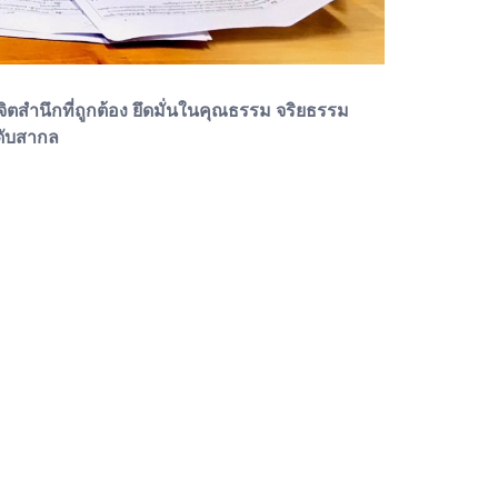
ิตสำนึกที่ถูกต้อง ยึดมั่นในคุณธรรม จริยธรรม
ดับสากล