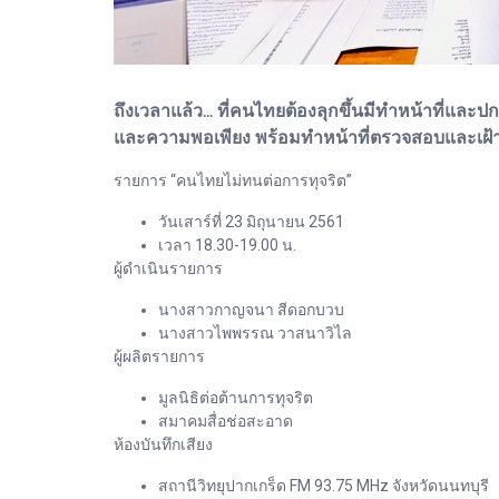
ถึงเวลาแล้ว... ที่คนไทยต้องลุกขึ้นมีทำหน้าที่แ
และความพอเพียง พร้อมทำหน้าที่ตรวจสอบและเฝ้าร
รายการ “คนไทยไม่ทนต่อการทุจริต”
วันเสาร์ที่ 23 มิถุนายน 2561
เวลา 18.30-19.00 น.
ผู้ดำเนินรายการ
นางสาวกาญจนา สีดอกบวบ
นางสาวไพพรรณ วาสนาวิไล
ผู้ผลิตรายการ
มูลนิธิต่อต้านการทุจริต
สมาคมสื่อช่อสะอาด
ห้องบันทึกเสียง
สถานีวิทยุปากเกร็ด FM 93.75 MHz จังหวัดนนทบุรี