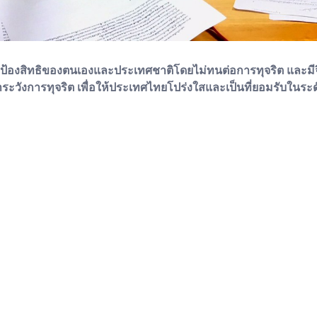
ละปกป้องสิทธิของตนเองและประเทศชาติโดยไม่ทนต่อการทุจริต และมีจ
ะวังการทุจริต เพื่อให้ประเทศไทยโปร่งใสและเป็นที่ยอมรับในระ