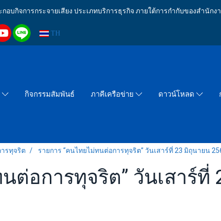
งประกอบกิจการกระจายเสียง ประเภทบริการธุรกิจ ภายใต้การกำกับของสำน
TH
กิจกรรมสัมพันธ์
า
ภาคีเครือข่าย
ดาวน์โหลด
ารทุจริต
รายการ “คนไทยไม่ทนต่อการทุจริต” วันเสาร์ที่ 23 มิถุนายน 2
่อการทุจริต” วันเสาร์ที่