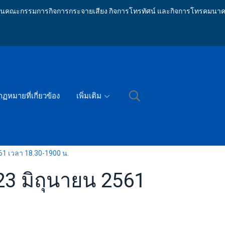
ักงานคณะกรรมการกิจการกระจายเสียง กิจการโทรทัศน์ และกิจการโทรคมนาค
กฏหมายที่เกี่ยวข้อง
เพิ่มเติม
561 เวลา 18.30-1900 น.
 23 มิถุนายน 2561