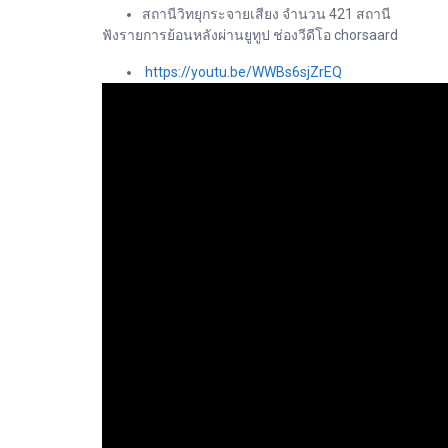
สถานีวิทยุกระจายเสียง จำนวน 421 สถานี
ฟังรายการย้อนหลังผ่านยูทูป ช่องวีดีโอ chorsaard
https://youtu.be/WWBs6sjZrEQ