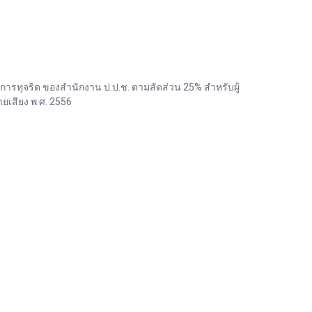
ทุจริต ของสำนักงาน ป.ป.ช. ตามสัดส่วน 25% สำหรับผู้
เสียง พ.ศ. 2556