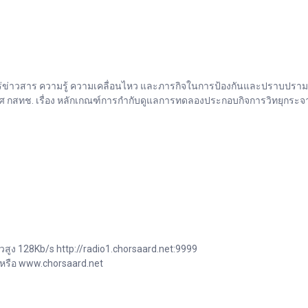
่าวสาร ความรู้ ความเคลื่อนไหว และภารกิจในการป้องกันและปราบปรามการ
กสทช. เรื่อง หลักเกณฑ์การกำกับดูแลการทดลองประกอบกิจการวิทยุกระจาย
วสูง 128Kb/s http://radio1.chorsaard.net:9999
 หรือ www.chorsaard.net