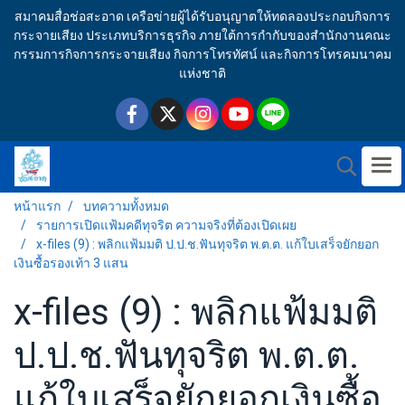
สมาคมสื่อช่อสะอาด เครือข่ายผู้ได้รับอนุญาตให้ทดลองประกอบกิจการ
กระจายเสียง ประเภทบริการธุรกิจ ภายใต้การกำกับของสำนักงานคณะ
กรรมการกิจการกระจายเสียง กิจการโทรทัศน์ และกิจการโทรคมนาคม
แห่งชาติ
หน้าแรก
บทความทั้งหมด
รายการเปิดแฟ้มคดีทุจริต ความจริงที่ต้องเปิดเผย
x-files (9) : พลิกแฟ้มมติ ป.ป.ช.ฟันทุจริต พ.ต.ต. แก้ใบเสร็จยักยอก
เงินซื้อรองเท้า 3 แสน
x-files (9) : พลิกแฟ้มมติ
ป.ป.ช.ฟันทุจริต พ.ต.ต.
แก้ใบเสร็จยักยอกเงินซื้อ