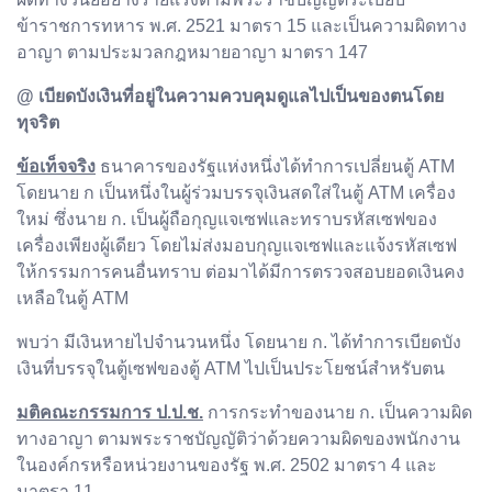
ข้าราชการทหาร พ.ศ. 2521 มาตรา 15 และเป็นความผิดทาง
อาญา ตามประมวลกฎหมายอาญา มาตรา 147
@ เบียดบังเงินที่อยู่ในความควบคุมดูแลไปเป็นของตนโดย
ทุจริต
ข้อเท็จจริง
ธนาคารของรัฐแห่งหนึ่งได้ทำการเปลี่ยนตู้ ATM
โดยนาย ก เป็นหนึ่งในผู้ร่วมบรรจุเงินสดใส่ในตู้ ATM เครื่อง
ใหม่ ซึ่งนาย ก. เป็นผู้ถือกุญแจเซฟและทราบรหัสเซฟของ
เครื่องเพียงผู้เดียว โดยไม่ส่งมอบกุญแจเซฟและแจ้งรหัสเซฟ
ให้กรรมการคนอื่นทราบ ต่อมาได้มีการตรวจสอบยอดเงินคง
เหลือในตู้ ATM
พบว่า มีเงินหายไปจำนวนหนึ่ง โดยนาย ก. ได้ทำการเบียดบัง
เงินที่บรรจุในตู้เซฟของตู้ ATM ไปเป็นประโยชน์สำหรับตน
มติคณะกรรมการ ป.ป.ช.
การกระทำของนาย ก. เป็นความผิด
ทางอาญา ตามพระราชบัญญัติว่าด้วยความผิดของพนักงาน
ในองค์กรหรือหน่วยงานของรัฐ พ.ศ. 2502 มาตรา 4 และ
มาตรา 11