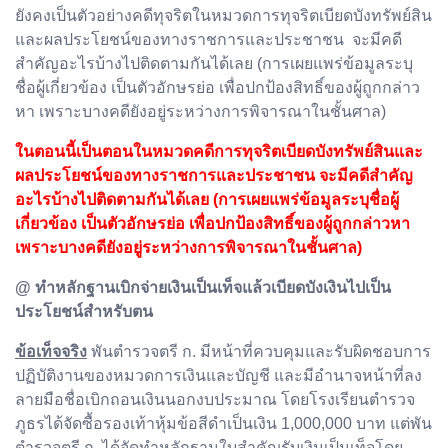
ยังคงเป็นตัวอย่างคดีทุจริตในหมวดการทุจริตเบียดบังทรัพย์สิน
และผลประโยชน์ของทางราชการและประชาชน จะมีคดี
สำคัญอะไรบ้างไปติดตามกันได้เลย (การเผยแพร่ข้อมูลระบุ
ชื่อผู้เกี่ยวข้อง เป็นตัวอักษรย่อ เพื่อปกป้องสิทธิ์ของผู้ถูกกล่าว
หา เพราะบางคดียังอยู่ระหว่างการพิจารณาในชั้นศาล)
ในตอนนี้เป็นตอนในหมวดคดีการทุจริตเบียดบังทรัพย์สินและ
ผลประโยชน์ของทางราชการและประชาชน จะมีคดีสำคัญ
อะไรบ้างไปติดตามกันได้เลย (การเผยแพร่ข้อมูลระบุชื่อผู้
เกี่ยวข้อง เป็นตัวอักษรย่อ เพื่อปกป้องสิทธิ์ของผู้ถูกกล่าวหา
เพราะบางคดียังอยู่ระหว่างการพิจารณาในชั้นศาล)
@ ทำหลักฐานเบิกจ่ายเงินเป็นเท็จแล้วเบียดบังเงินไปเป็น
ประโยชน์สำหรับตน
ข้อเท็จจริง
พันตำรวจตรี ก. มีหน้าที่ควบคุมและรับผิดชอบการ
ปฏิบัติงานของหมวดการเงินและบัญชี และมีอำนาจหน้าที่ลง
ลายมือชื่อเบิกถอนเงินนอกงบประมาณ โดยโรงเรียนตำรวจ
ภูธรได้จัดซื้อรองเท้าหุ้มข้อสีดำเป็นเงิน 1,000,000 บาท แต่พัน
ตำรวจตรี ก. ได้จัดทำหลักฐานใบสำคัญรับเงินเป็นเท็จโดย