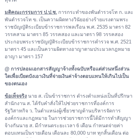
มติคณะกรรมการ ป.ป.ช.
การกระทำของพันตำรวจโท ก. และ
พันตำรวจโท ข. เป็นความผิดทางวินัยอย่างร้ายแรงตามพระ
ราชบัญญัติระเบียบข้าราชการพลเรือน พ.ศ. 2535 มาตรา 82
วรรคสาม มาตรา 85 วรรคสอง และมาตรา 98 วรรคสอง
ประกอบพระราชบัญญัติระเบียบข้าราชการตำรวจ พ.ศ. 2521
มาตรา 45 และเป็นความผิดทางอาญาตามประมวลกฎหมาย
อาญา มาตรา 157
@ การปลอมเอกสารสัญญาจ้างทั้งฉบับหรือแต่ส่วนหนึ่งส่วน
ใดเพื่อเบียดบังเอาเงินที่จ่ายเงินค่าจ้างตอบแทนให้เกินไปเป็น
ของตนเอง
ข้อเท็จจริง
นาย ส. เป็นข้าราชการ ดำรงตำแหน่งเป็นที่ปรึกษา
สำนักงาน ส. ได้รับคำสั่งให้ไปช่วยราชการที่องค์การ
รัฐวิสาหกิจ ว. ในตำแหน่งผู้เชี่ยวชาญด้านบริหารจัดการ
องค์กรและกฎหมาย ในการช่วยราชการนี้ได้มีการทำสัญญา
จ้างกันนาย ส. มีกำหนดระยะเวลา 6 เดือน กำหนดจ่ายค่า
ตอบแทนเป็นรายเดือน เดือนละ 80,000 บาท ทุกสิ้นเดือน ต่อ