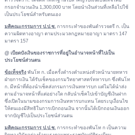
กรอกจำนวนเงิน 1,300,000 บาท โดยนำเงินส่วนที่เหลือไปใช้
เป็นประโยชน์สำหรับตนเอง
มติคณะกรรมการ ป.ป.ช.
การกระทำของพันตำรวจตรี ก. เป็น
ความผิดทางอาญา ตามประมวลกฎหมายอาญา มาตรา 147
มาตรา 157
@ เบียดบังเงินของราชการที่อยู่ในอำนาจหน้าที่ไปเป็น
ประโยชน์ส่วนตน
ข้อเท็จจริง
พันโท ก. เมื่อครั้งดำรงตำแหน่งหัวหน้านายทหาร
ฝ่ายการเงิน ได้รับเช็คของกรมวิทยาศาสตร์ทหารบก ซึ่งพันโท
ก. มีหน้าที่ต้องนำเช็คส่งกรมการเงินทหารบก แต่ไม่ได้นำส่ง
ตามอำนาจหน้าที่แต่อย่างใด กลับนำเช็คไปเข้าบัญชีเงินฝาก
ซึ่งเปิดในนามของกรมการเงินทหารบกแทน โดยระบุเงื่อนไข
ให้ตนเองมีสิทธิในการเบิกถอนเงิน จากนั้นได้เบิกถอนเงินออก
จากบัญชีไปเป็นประโยชน์ส่วนตน
มติคณะกรรมการ ป.ป.ช.
การกระทำของพันโท ก เป็นความ
ผิดทางวินัยอย่างร้ายแรงตามพระราชบัญญัติระเบียบ