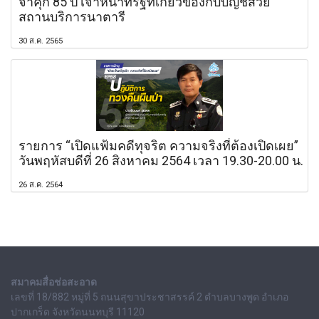
จำคุก 85 ปี เจ้าหน้าที่รัฐที่เกี่ยวข้องกับบัญชีส่วย
สถานบริการนาตารี
30 ส.ค. 2565
รายการ “เปิดแฟ้มคดีทุจริต ความจริงที่ต้องเปิดเผย”
วันพฤหัสบดีที่ 26 สิงหาคม 2564 เวลา 19.30-20.00 น.
26 ส.ค. 2564
สมาคมสื่อช่อสะอาด
เลขที่ 18/882 หมู่ที่ 5 ถนนสุขาประชาสรรค์ 2 ตำบลบางพูด อำเภอ
ปากเกร็ด จังหวัดนนทบุรี 11120