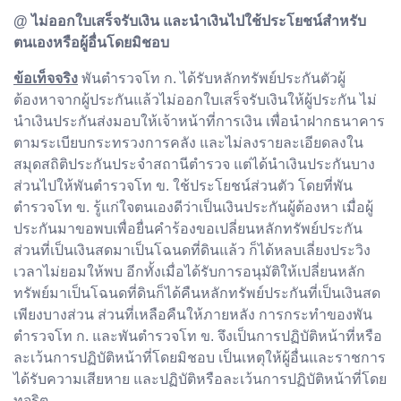
@ ไม่ออกใบเสร็จรับเงิน และนำเงินไปใช้ประโยชน์สำหรับ
ตนเองหรือผู้อื่นโดยมิชอบ
ข้อเท็จจริง
พันตำรวจโท ก. ได้รับหลักทรัพย์ประกันตัวผู้
ต้องหาจากผู้ประกันแล้วไม่ออกใบเสร็จรับเงินให้ผู้ประกัน ไม่
นำเงินประกันส่งมอบให้เจ้าหน้าที่การเงิน เพื่อนำฝากธนาคาร
ตามระเบียบกระทรวงการคลัง และไม่ลงรายละเอียดลงใน
สมุดสถิติประกันประจำสถานีตำรวจ แต่ได้นำเงินประกันบาง
ส่วนไปให้พันตำรวจโท ข. ใช้ประโยชน์ส่วนตัว โดยที่พัน
ตำรวจโท ข. รู้แก่ใจตนเองดีว่าเป็นเงินประกันผู้ต้องหา เมื่อผู้
ประกันมาขอพบเพื่อยื่นคำร้องขอเปลี่ยนหลักทรัพย์ประกัน
ส่วนที่เป็นเงินสดมาเป็นโฉนดที่ดินแล้ว ก็ได้หลบเลี่ยงประวิง
เวลาไม่ยอมให้พบ อีกทั้งเมื่อได้รับการอนุมัติให้เปลี่ยนหลัก
ทรัพย์มาเป็นโฉนดที่ดินก็ได้คืนหลักทรัพย์ประกันที่เป็นเงินสด
เพียงบางส่วน ส่วนที่เหลือคืนให้ภายหลัง การกระทำของพัน
ตำรวจโท ก. และพันตำรวจโท ข. จึงเป็นการปฏิบัติหน้าที่หรือ
ละเว้นการปฏิบัติหน้าที่โดยมิชอบ เป็นเหตุให้ผู้อื่นและราชการ
ได้รับความเสียหาย และปฏิบัติหรือละเว้นการปฏิบัติหน้าที่โดย
ทุจริต