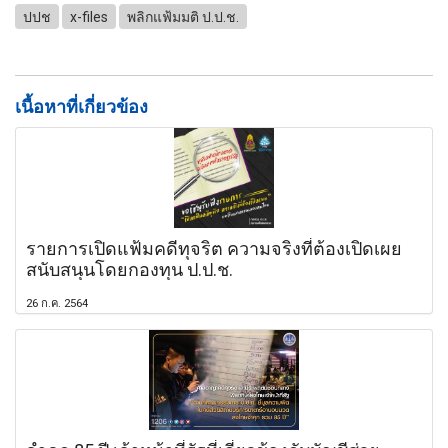
ปปช
x-files
พลิกแฟ้มมติ ป.ป.ช.
เนื้อหาที่เกี่ยวข้อง
รายการเปิดแฟ้มคดีทุจริต ความจริงที่ต้องเปิดเผย
สนับสนุนโดยกองทุน ป.ป.ช.
26 ก.ค. 2564