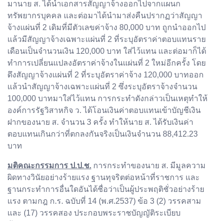
มานาย ส. ได้นำเอกสารสัญญาจ้างออกไปจากแผนก
ทรัพยากรบุคคล และต่อมาได้นำมาส่งคืนปรากฏว่าสัญญา
จ้างแผ่นที่ 2 เดิมที่มีตัวเลขค่าจ้าง 80,000 บาท ถูกนำออกไป
แล้วมีสัญญาจ้างเฉพาะแผ่นที่ 2 ที่ระบุอัตราค่าตอบแทนราย
เดือนเป็นจำนวนเงิน 120,000 บาท ใส่ไว้แทน และต่อมาก็ได้
ทำการเปลี่ยนแปลงอัตราค่าจ้างในแผ่นที่ 2 ใหม่อีกครั้ง โดย
ดึงสัญญาจ้างแผ่นที่ 2 ที่ระบุอัตราค่าจ้าง 120,000 บาทออก
แล้วนำสัญญาจ้างเฉพาะแผ่นที่ 2 ซึ่งระบุอัตราจ้างจำนวน
100,000 บาทมาใส่ไว้แทน การกระทำดังกล่าวเป็นเหตุทำให้
องค์การรัฐวิสาหกิจ ว. ได้โอนเงินค่าตอบแทนเข้าบัญชีเงิน
ฝากของนาย ส. จำนวน 3 ครั้ง ทำให้นาย ส. ได้รับเงินค่า
ตอบแทนเกินกว่าที่ตกลงกันจริงเป็นเงินจำนวน 88,412.23
บาท
มติคณะกรรมการ ป.ป.ช.
การกระทำของนาย ส. มีมูลความ
ผิดทางวินัยอย่างร้ายแรง ฐานทุจริตต่อหน้าที่ราชการ และ
ฐานกระทำการอื่นใดอันได้ชื่อว่าเป็นผู้ประพฤติชั่วอย่างร้าย
แรง ตามกฎ ก.ร. ฉบับที่ 14 (พ.ศ.2537) ข้อ 3 (2) วรรคสาม
และ (17) วรรคสอง ประกอบพระราชบัญญัติระเบียบ