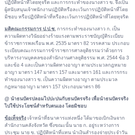
ปฏิบัติหน้าที่โดยทุจริต และการกระทำของนางสาว ข. จึงเป็น
ผู้สนับสนุนเจ้าพนักงานปฏิบัติหรือละเว้นการปฏิบัติหน้าที่โดย
มิชอบ หรือปฏิบัติหน้าที่หรือละเว้นการปฏิบัติหน้าที่โดยทุจริต
มติคณะกรรมการ ป.ป.ช.
การกระทำของนางสาว ก. เป็น
ความผิดทางวินัยอย่างร้ายแรงตามพระราชบัญญัติระเบียบ
ข้าราชการพลเรือน พ.ศ. 2535 มาตรา 82 วรรคสาม ประกอบ
ระเบียบคณะกรรมการข้าราชการศาลยุติธรรมว่าด้วยการ
บริหารงานบุคคลของสำนักงานศาลยุติธรรม พ.ศ. 2544 ข้อ 3
และข้อ 4 และเป็นความผิดทางอาญา ตามประมวลกฎหมาย
อาญา มาตรา 147 มาตรา 157 และมาตรา 161 และการกระ
ทำของนางสาว ข. เป็นความผิดทางอาญา ตามประมวล
กฎหมายอาญา มาตรา 157 ประกอบมาตรา 86
@ นำธนบัตรปลอมไปปะปนกับธนบัตรจริง เพื่อนำธนบัตรจริง
ไปใช้ประโยชน์สำหรับตนเอง โดยมิชอบ
ข้อเท็จจริง
เจ้าหน้าที่ธนาคารแห่งหนึ่ง ได้มาขอเบิกเงินจาก
สำนักงานคลังจังหวัด ซึ่งขณะนั้น นาย ก. อยู่ระหว่างการ
ประชุม นาย ข. ปฏิบัติหน้าที่แทน นำเงินสำรองจ่ายประจำวัน