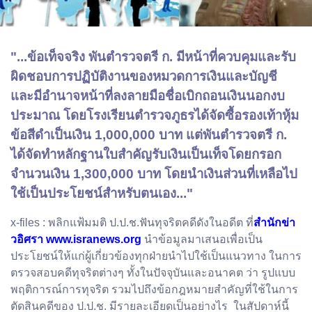
"...ข้อเท็จจริง พันตำรวจตรี ก. มีหน้าที่ควบคุมและรับ
ผิดชอบการปฏิบัติงานของหมวดการเงินและบัญชี
และมีอำนาจหน้าที่ลงลายมือชื่อเบิกถอนเงินนอกงบ
ประมาณ โดยโรงเรียนตำรวจภูธรได้จัดซื้อรองเท้าหุ้ม
ข้อสีดำเป็นเงิน 1,000,000 บาท แต่พันตำรวจตรี ก.
ได้จัดทำหลักฐานใบสำคัญรับเงินเป็นเท็จโดยกรอก
จำนวนเงิน 1,300,000 บาท โดยนำเงินส่วนที่เหลือไป
ใช้เป็นประโยชน์สำหรับตนเอง..."
x-files : พลิกแฟ้มมติ ป.ป.ช.ฟันทุจริตคดีดังในอดีต ที่
สำนักข่า
วอิศรา www.isranews.org
นำข้อมูลมาเสนอเพื่อเป็น
ประโยชน์ให้แก่ผู้เกี่ยวข้องทุกฝ่ายนำไปใช้เป็นแนวทาง ในการ
ตรวจสอบคดีทุจริตต่างๆ ทั้งในปัจจุบันและอนาคต ว่า รูปแบบ
พฤติการณ์การทุจริต รวมไปถึงข้อกฎหมายสำคัญที่ใช้ในการ
ตัดสินคดีของ ป.ป.ช. มีรายละเอียดเป็นอย่างไร ในสัปดาห์นี้