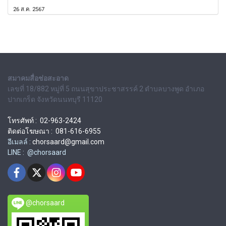
26 ส.ค. 2567
สมาคมสื่อช่อสะอาด
เลขที่ 18/882 หมู่ที่ 5 ถนนสุขาประชาสรรค์ 2 ตำบลบางพูด อำเภอ
ปากเกร็ด จังหวัดนนทบุรี 11120
โทรศัพท์ : 02-963-2424
ติดต่อโฆษณา : 081-616-6955
อีเมลล์ :
chorsaard@gmail.com
LINE : @chorsaard
@chorsaard