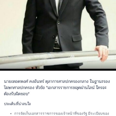
นายเทอดพงศ์ คงจันทร์ ตุลาการศาลปกครองกลาง ในฐานะรอง
โฆษกศาลปกครอง หัวข้อ "เอกสารราชการหลุดผ่านไลน์ ใครจะ
ต้องรับผิดชอบ"
ประเด็นที่น่าสนใจ
การจัดเก็บเอกสารราชการของเจ้าหน้าที่ของรัฐ มีระเบียบของ