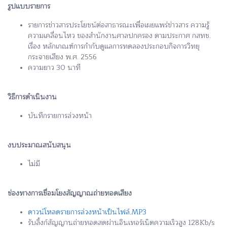
รูปแบบรายการ
รายการข่าวสารประโยชน์ต่อสาธารณะเพื่อเผยแพร่ข่าวสาร ความรู้
ความเคลื่อนไหว ของสำนักงานศาลปกครอง ตามประกาศ กสทช.
เรื่อง หลักเกณฑ์การกำกับดูแลการทดลองประกอบกิจการวิทยุ
กระจายเสียง พ.ศ. 2556
ความยาว 30 นาที
วิธีการดำเนินงาน
บันทึกรายการล่วงหน้า
งบประมาณสนับสนุน
ไม่มี
ช่องทางการเชื่อมโยงสัญญาณถ่ายทอดเสียง
ดาวน์โหลดรายการล่วงหน้าเป็นไฟล์.MP3
รับลิ้งก์สัญญานถ่ายทอดสดผ่านอินเทอร์เน็ตความเร็วสูง 128Kb/s