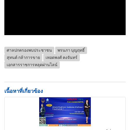
ศาลปกครองพบประชาชน
พรนภา บุญฤทธิ์
สุทนต์ กล้าการขาย
เทอดพงศ์ คงจันทร์
เอกสารราชการหลุดผ่านไลน์
เนื้อหาที่เกี่ยวข้อง