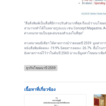
“สื่อสิ่งพิมพ์เป็นสื่อที่มีการปรับตัวมากที่สุด ถึงแม้ว่า
สามารถทำได้ในหลายรูปแบบ เช่น Concept Magazine, Adver
ต่างจนกลายเป็นจุดเด่นของตัวเองในที่สุด”
ทางสมาคมมีเดียฯ ได้คาดการณ์ว่าตลอดปี 2559 มูลค่าการ
หนังสือพิมพ์ลดลง -19.9% นิตยสารลดลง -26.7% สื่อโรงภาพยน
ยังคาดการณ์ไว้ว่าในต้นปี 2560 น่าจะมีมูลค่าโฆษณาเพิ่มขึ
ธุรกิจโฆษณาปี 2559
เนื้อหาที่เกี่ยวข้อง