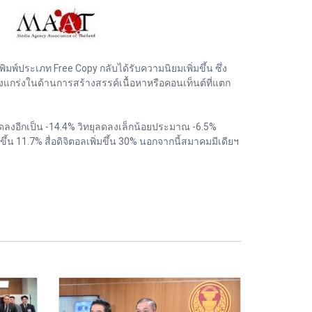
พิมพ์ประเภท Free Copy กลับได้รับความนิยมเพิ่มขึ้น ซึ่ง
งแกร่งในด้านการสร้างสรรค์เนื้อหาหรือคอนเท็นต์ที่แตก
ดลงอีกเป็น -14.4% วิทยุลดลงเล็กน้อยประมาณ -6.5%
้น 11.7% สื่อดิจิตอลเพิ่มขึ้น 30% นอกจากนี้สมาคมมีเดียฯ