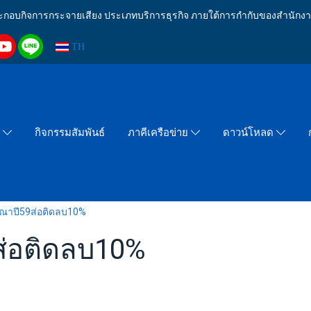
งประกอบกิจการกระจายเสียง ประเภทบริการธุรกิจ ภายใต้การกำกับของสำน
TH
กิจกรรมสัมพันธ์
า
ภาคีเครือข่าย
ดาวน์โหลด
ษณาปี59ส่อติดลบ10%
ส่อติดลบ10%