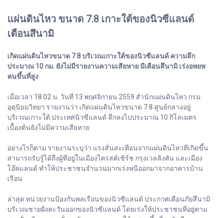
แผ่นดินไหว ขนาด 7.8 เกาะใต้ของนิวซีแลนด์
เตือนสึนามิ
เกิดแผ่นดินไหวขนาด 7.8 บริเวณเกาะใต้ของนิวซีแลนด์ ความลึก
ประมาณ 10 กม. ยังไม่มีรายงานความเสียหาย มีเตือนสึนามิ เร่งอพยพ
คนขึ้นที่สูง
เมื่อเวลา 18.02 น. วันที่ 13 พฤศจิกายน 2559 สำนักแผ่นดินไหว กรม
อุตุนิยมวิทยา รายงานว่า เกิดแผ่นดินไหวขนาด 7.8 ศูนย์กลางอยู่
บริเวณเกาะใต้ ประเทศนิวซีแลนด์ ลึกลงไปประมาณ 10 กิโลเมตร
เบื้องต้นยังไม่มีความเสียหาย
อย่างไรก็ตาม รายงานระบุว่า แรงสั่นสะเทือนจากแผ่นดินไหวที่เกิดขึ้น
สามารถรับรู้ได้ถึงผู้ที่อยู่ในเมืองไครสต์เชิร์ช กรุงเวลลิงตัน และเมือง
โอ๊คแลนด์ ทำให้ประชาชนจำนวนมากเร่งหนีออกมาจากอาคารบ้าน
เรือน
ล่าสุด หน่วยงานป้องกันพลเรือนของนิวซีแลนด์ ประกาศเตือนภัยสึนามิ
บริเวณชายฝั่งตะวันออกของนิวซีแลนด์ โดยเร่งให้ประชาชนที่อยู่ตาม