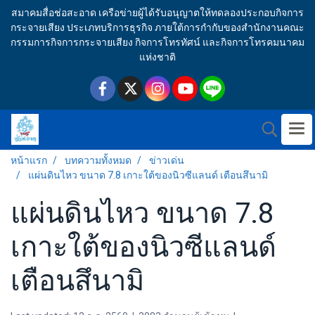
สมาคมสื่อช่อสะอาด เครือข่ายผู้ได้รับอนุญาตให้ทดลองประกอบกิจการ
กระจายเสียง ประเภทบริการธุรกิจ ภายใต้การกำกับของสำนักงานคณะ
กรรมการกิจการกระจายเสียง กิจการโทรทัศน์ และกิจการโทรคมนาคม
แห่งชาติ
หน้าแรก
บทความทั้งหมด
ข่าวเด่น
แผ่นดินไหว ขนาด 7.8 เกาะใต้ของนิวซีแลนด์ เตือนสึนามิ
แผ่นดินไหว ขนาด 7.8
เกาะใต้ของนิวซีแลนด์
เตือนสึนามิ