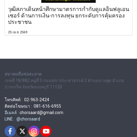
วุฒิสภาเดินหน้าศึกษามาตรการกำกับดูแลอินฟลูเอน
เซอร์ ด้านการเงิน-การลงทุน ยกระดับการคุ้มครอง
ประชาชน
25 เม.ย 2569
สมาคมสื่อช่อสะอาด
เลขที่ 18/882 หมู่ที่ 5 ถนนสุขาประชาสรรค์ 2 ตำบลบางพูด อำเภอ
ปากเกร็ด จังหวัดนนทบุรี 11120
โทรศัพท์ : 02-963-2424
ติดต่อโฆษณา : 081-616-6955
อีเมลล์ :
chorsaard@gmail.com
LINE : @chorsaard