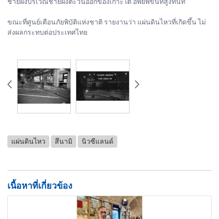
ชายฝั่งบริเวณชายฝั่งตะวันออกของเกาะใต้ อพยพขึ้นที่สูงทันที
ขณะที่ศูนย์เตือนภัยพิบัติแห่งชาติ รายงานว่า แผ่นดินไหวที่เกิดขึ้น ไม่
ส่งผลกระทบต่อประเทศไทย
แผ่นดินไหว
สึนามิ
นิวซีแลนด์
เนื้อหาที่เกี่ยวข้อง