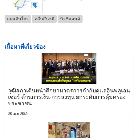
แผ่นดินไหว
คลื่นสึนามิ
นิวซีแลนด์
เนื้อหาที่เกี่ยวข้อง
วุฒิสภาเดินหน้าศึกษามาตรการกำกับดูแลอินฟลูเอน
เซอร์ ด้านการเงิน-การลงทุน ยกระดับการคุ้มครอง
ประชาชน
25 เม.ย 2569