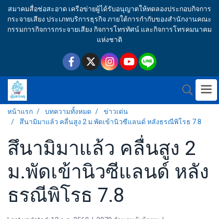
สมาคมสื่อช่อสะอาด เครือข่ายผู้ได้รับอนุญาตให้ทดลองประกอบกิจการ
กระจายเสียง ประเภทบริการธุรกิจ ภายใต้การกำกับของสำนักงานคณะ
กรรมการกิจการกระจายเสียง กิจการโทรทัศน์ และกิจการโทรคมนาคม
แห่งชาติ
หน้าแรก
บทความทั้งหมด
ข่าวเด่น
สึนามิมาแล้ว คลื่นสูง 2 ม.พัดเข้านิวซีแลนด์ หลังธรณีพิโรธ 7.8
สึนามิมาแล้ว คลื่นสูง 2
ม.พัดเข้านิวซีแลนด์ หลัง
ธรณีพิโรธ 7.8