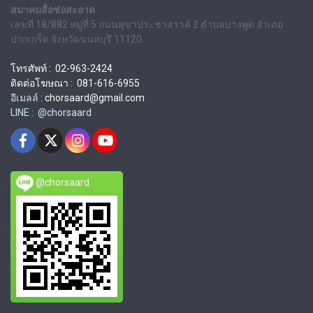
สมาคมสื่อช่อสะอาด
เลขที่ 18/882 หมู่ที่ 5 ถนนสุขาประชาสรรค์ 2 ตำบลบางพูด อำเภอ
ปากเกร็ด จังหวัดนนทบุรี 11120
โทรศัพท์ : 02-963-2424
ติดต่อโฆษณา : 081-616-6955
อีเมลล์ :
chorsaard@gmail.com
LINE : @chorsaard
@chorsaard