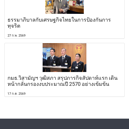
ธรรมาภิบาลกับเศรษฐกิจไทยในการป้องกันการ
ทุจริต
27 ก.พ. 2569
กมธ.วิสามัญฯ วุฒิสภา สรุปภารกิจสัปดาห์แรก เดิน
หน้ากลั่นกรองงบประมาณปี 2570 อย่างเข้มข้น
17 ก.ค. 2569