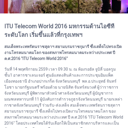
ITU Telecom World 2016 มหกรรมด้านไอซีที
ระดับโลก เริ่มขึ้นแล้วที่กรุงเทพฯ
สมเด็จพระเทพรัตนราชสุดาฯ สยามบรมราชกุมารี ซึ่งเสด็จไปทรงเปิด
งานโทรคมนาคมโลก ของสหภาพโทรคมนาคมระหว่างประเทศ ปี
ค.ศ.2016 "ITU Telecom World 2016"
วันที่ 14 พฤศจิกายน 2559 เวลา 09.30 น. ณ ห้องรอยัล จูบิลี่ บอลรูม
ชั้น1 อาคารชาเลนเจอร์ ศูนย์แสดงสินค้าและการประชุมอิมแพ็ค
เมืองทองธานี อำเภอปากเกร็ด จังหวัดนนทบุรี พล.อ.ประยุทธ์ จันทร์
โอชา นายกรัฐมนตรี พร้อมด้วย นายนิสิต จันทร์สมวงศ์ ผู้ว่าราชการ
จังหวัดนนทบุรี ผู้พิพากษาหัวหน้าศาลจังหวัดนนทบุรี ผู้บัญชาการ
มณฑลทหารบกที่ 11 ผู้บังคับการตำรวจภูธรจังหวัดนนทบุรี นายกเหล่า
กาชาดจังหวัดนนทบุรี ร่วมรับ-ส่งเสด็จ สมเด็จพระเทพรัตนราชสุดาฯ
สยามบรมราชกุมารี ซึ่งเสด็จไปทรงเปิดงานโทรคมนาคมโลก ของ
สหภาพโทรคมนาคมระหว่างประเทศ ปี ค.ศ.2016 "ITU Telecom World
2016" โดยประเทศไทยได้รับเลือกให้เป็นสมาชิกสภาบริหารและเป็น