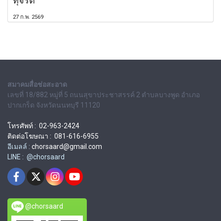
ทุจริต
27 ก.พ. 2569
สมาคมสื่อช่อสะอาด
เลขที่ 18/882 หมู่ที่ 5 ถนนสุขาประชาสรรค์ 2 ตำบลบางพูด อำเภอ
ปากเกร็ด จังหวัดนนทบุรี 11120
โทรศัพท์ : 02-963-2424
ติดต่อโฆษณา : 081-616-6955
อีเมลล์ :
chorsaard@gmail.com
LINE : @chorsaard
@chorsaard