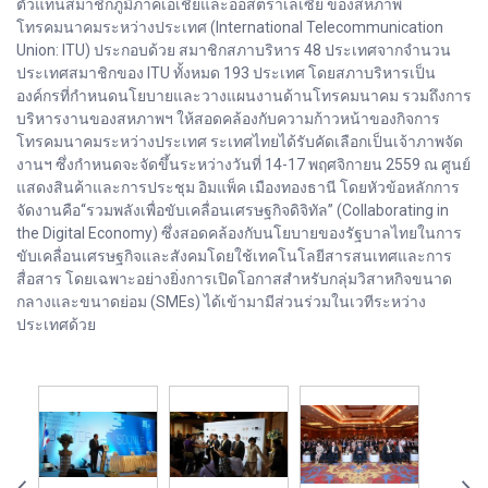
ตัวแทนสมาชิกภูมิภาคเอเชียและออสตราเลเซีย ของสหภาพ
โทรคมนาคมระหว่างประเทศ (International Telecommunication
Union: ITU) ประกอบด้วย สมาชิกสภาบริหาร 48 ประเทศจากจำนวน
ประเทศสมาชิกของ ITU ทั้งหมด 193 ประเทศ โดยสภาบริหารเป็น
องค์กรที่กำหนดนโยบายและวางแผนงานด้านโทรคมนาคม รวมถึงการ
บริหารงานของสหภาพฯ ให้สอดคล้องกับความก้าวหน้าของกิจการ
โทรคมนาคมระหว่างประเทศ ระเทศไทยได้รับคัดเลือกเป็นเจ้าภาพจัด
งานฯ ซึ่งกำหนดจะจัดขึ้นระหว่างวันที่ 14-17 พฤศจิกายน 2559 ณ ศูนย์
แสดงสินค้าและการประชุม อิมแพ็ค เมืองทองธานี โดยหัวข้อหลักการ
จัดงานคือ“รวมพลังเพื่อขับเคลื่อนเศรษฐกิจดิจิทัล” (Collaborating in
the Digital Economy) ซึ่งสอดคล้องกับนโยบายของรัฐบาลไทยในการ
ขับเคลื่อนเศรษฐกิจและสังคมโดยใช้เทคโนโลยีสารสนเทศและการ
สื่อสาร โดยเฉพาะอย่างยิ่งการเปิดโอกาสสำหรับกลุ่มวิสาหกิจขนาด
กลางและขนาดย่อม (SMEs) ได้เข้ามามีส่วนร่วมในเวทีระหว่าง
ประเทศด้วย