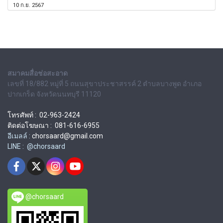
10 ก.ย. 2567
สมาคมสื่อช่อสะอาด
เลขที่ 18/882 หมู่ที่ 5 ถนนสุขาประชาสรรค์ 2 ตำบลบางพูด อำเภอ
ปากเกร็ด จังหวัดนนทบุรี 11120
โทรศัพท์ : 02-963-2424
ติดต่อโฆษณา : 081-616-6955
อีเมลล์ :
chorsaard@gmail.com
LINE : @chorsaard
@chorsaard