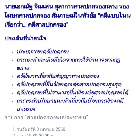
นายเอกณัฐ จิณเสน ตุลาการศาลปกครองกลาง รอง
โฆษกศาลปกครอง สัมภาษณ์ในหัวข้อ "คดีแบบไหน
เรียกว่า... คดีศาลปกครอง"
ประเด็นที่น่าสนใจ
ประเภทของคดีปกครอง
การกระทำละเมิดที่เกิดจากการใช้อำนาจตามกฏ
หมาย
คดีพิพาทเกี่ยวกับสัญญาทางปกครอง
คดีปกครองที่ยื่นฟ้องตรงต่อศาลปกครองสูงสุด
คดีปกครองที่ไม่สามารถยื่นฟ้องต่อศาลปกครองได้
การขอคำปรึกษาแนะนำเกี่ยวกับเรื่องการฟ้องคดี
ปกครอง
รายการ “ศาลปกครองพบประชาชน”
วันจันทร์ที่ 3 เมษายน 2560
เวลา 19.30-20.00 น.