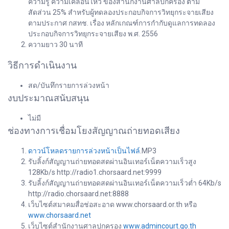
ความรู้ ความเคลื่อนไหว ของสำนักงานศาลปกครอง ตาม
สัดส่วน 25% สำหรับผู้ทดลองประกอบกิจการวิทยุกระจายเสียง
ตามประกาศ กสทช. เรื่อง หลักเกณฑ์การกำกับดูแลการทดลอง
ประกอบกิจการวิทยุกระจายเสียง พ.ศ. 2556
ความยาว 30 นาที
วิธีการดำเนินงาน
สด/บันทึกรายการล่วงหน้า
งบประมาณสนับสนุน
ไม่มี
ช่องทางการเชื่อมโยงสัญญาณถ่ายทอดเสียง
ดาวน์โหลดรายการล่วงหน้าเป็นไฟล์
.MP3
รับลิ้งก์สัญญานถ่ายทอดสดผ่านอินเทอร์เน็ตความเร็วสูง
128Kb/s http://radio1.chorsaard.net:9999
รับลิ้งก์สัญญานถ่ายทอดสดผ่านอินเทอร์เน็ตความเร็วต่ำ 64Kb/s
http://radio.chorsaard.net:8888
เว็บไซต์สมาคมสื่อช่อสะอาด www.chorsaard.or.th หรือ
www.chorsaard.net
เว็บไซต์สำนักงานศาลปกครอง
www.admincourt.go.th