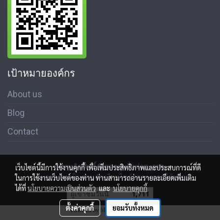
เป้าหมายองค์กร
About us
Blog
Contact
สงวนลิขสิทธิ์ © สมาคมสื่อช่อสะอาด
เว็บไซต์นี้มีการใช้งานคุกกี้ เพื่อเพิ่มประสิทธิภาพและประสบการณ์ที่ดี
นโนบายความเป็นส่วนตัว เงื่อนไขข้อตกลงการใช้บริการ
ในการใช้งานเว็บไซต์ของท่าน ท่านสามารถอ่านรายละเอียดเพิ่มเติม
ได้ที่
นโยบายความเป็นส่วนตัว
และ
นโยบายคุกกี้
ผู้เข้าชมวันนี้
1,711
ตั้งค่าคุกกี้
ยอมรับทั้งหมด
Powered by
MakeWebEasy.com