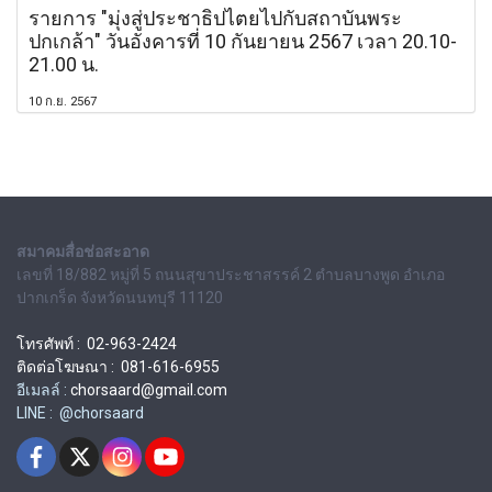
รายการ "มุ่งสู่ประชาธิปไตยไปกับสถาบันพระ
ปกเกล้า" วันอังคารที่ 10 กันยายน 2567 เวลา 20.10-
21.00 น.
10 ก.ย. 2567
สมาคมสื่อช่อสะอาด
เลขที่ 18/882 หมู่ที่ 5 ถนนสุขาประชาสรรค์ 2 ตำบลบางพูด อำเภอ
ปากเกร็ด จังหวัดนนทบุรี 11120
โทรศัพท์ : 02-963-2424
ติดต่อโฆษณา : 081-616-6955
อีเมลล์ :
chorsaard@gmail.com
LINE : @chorsaard