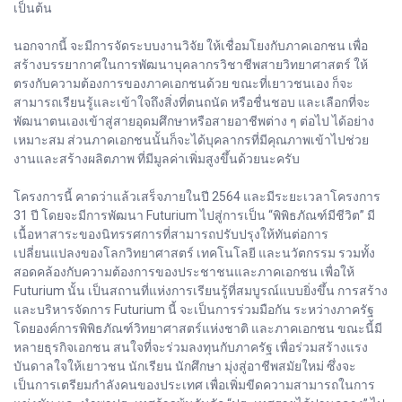
เป็นต้น
นอกจากนี้ จะมีการจัดระบบงานวิจัย ให้เชื่อมโยงกับภาคเอกชน เพื่อ
สร้างบรรยากาศในการพัฒนาบุคลากรวิชาชีพสายวิทยาศาสตร์ ให้
ตรงกับความต้องการของภาคเอกชนด้วย ขณะที่เยาวชนเอง ก็จะ
สามารถเรียนรู้และเข้าใจถึงสิ่งที่ตนถนัด หรือชื่นชอบ และเลือกที่จะ
พัฒนาตนเองเข้าสู่สายอุดมศึกษาหรือสายอาชีพต่าง ๆ ต่อไป ได้อย่าง
เหมาะสม ส่วนภาคเอกชนนั้นก็จะได้บุคลากรที่มีคุณภาพเข้าไปช่วย
งานและสร้างผลิตภาพ ที่มีมูลค่าเพิ่มสูงขึ้นด้วยนะครับ
โครงการนี้ คาดว่าแล้วเสร็จภายในปี 2564 และมีระยะเวลาโครงการ
31 ปี โดยจะมีการพัฒนา Futurium ไปสู่การเป็น “พิพิธภัณฑ์มีชีวิต” มี
เนื้อหาสาระของนิทรรศการที่สามารถปรับปรุงให้ทันต่อการ
เปลี่ยนแปลงของโลกวิทยาศาสตร์ เทคโนโลยี และนวัตกรรม รวมทั้ง
สอดคล้องกับความต้องการของประชาชนและภาคเอกชน เพื่อให้
Futurium นั้น เป็นสถานที่แห่งการเรียนรู้ที่สมบูรณ์แบบยิ่งขึ้น การสร้าง
และบริหารจัดการ Futurium นี้ จะเป็นการร่วมมือกัน ระหว่างภาครัฐ
โดยองค์การพิพิธภัณฑ์วิทยาศาสตร์แห่งชาติ และภาคเอกชน ขณะนี้มี
หลายธุรกิจเอกชน สนใจที่จะร่วมลงทุนกับภาครัฐ เพื่อร่วมสร้างแรง
บันดาลใจให้เยาวชน นักเรียน นักศึกษา มุ่งสู่อาชีพสมัยใหม่ ซึ่งจะ
เป็นการเตรียมกำลังคนของประเทศ เพื่อเพิ่มขีดความสามารถในการ