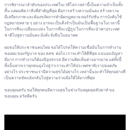
การพิจารณาลำดับของประเทศในเวทีโลก เหล่านี้เป็นความจำเป็นทั้ง
สิ้น แต่ผมคิดว่าสิ่งที่สำคัญที่สุด คือการสร้างความมั่นคง สร้างความ
มีเสถียรภาพ และต้องขจัดการทำผิดกฎหมาย คอร์รัปชั่น การบังคับใช้
กฎหมายหลาย ๆ อย่าง อาจจะเป็นสิ่งจำเป็นมันเป็นพื้นฐานในเวลานี้
ในการที่จะเปลี่ยนแปลง ในการที่จะปฏิรูป ในการที่จะนำพาประเทศ
ชาติไปสู่ความมั่นคง มั่งคั่ง ยั่งยืนในอนาคต
ผมขอให้ประชาชนคนไทย ขอได้โปรดให้ความเชื่อมั่นในการทำงาน
ของผม ของรัฐบาล ของ คสช. ต่อไป เราจะทำให้ดีที่สุด แน่นอนปัญหา
มีมาก การทำงานก็ต้องมีอุปสรรค มีความคิดเห็นต่างมากมาย แต่ทั้งนี้
ทั้งนั้นหากเราทุกคนมุ่งไปสู่ว่าเราจะทำให้ประทศชาติเราปลอดภัย
อย่างไร ประชาชนเรามีความสุขได้อย่างไร เหล่านั้นจะทำให้ทุกอย่างที่
เป็นความขัดแย้งกลับไปสู่ความร่วมมือให้ได้มากที่สุด
ขอบคุณครับ ขอให้ทุกคนมีความสุขในช่วงวันหยุดสุดสัปดาห์ ขอ
ขอบคุณ สวัสดีครับ