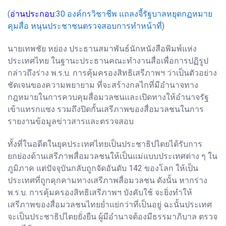
(
อ่านประกอบ:
30 องค์กรวิชาชีพ แถลงจี้รัฐบาลหยุดกฏหมาย
คุมสื่อ หนุนประชาชนตรวจสอบการทำหน้าที่
)
นายเทพชัย หย่อง ประธานสมาพันธ์นักหนังสือพิมพ์แห่ง
ประเทศไทย ในฐานะประธานคณะทำงานสื่อเพื่อการปฏิรูป
กล่าวถึงร่าง พ.ร.บ. การคุ้มครองสิทธิเสรีภาพฯ ว่าเป็นตัวอย่าง
ชัดเจนของความพยายาม ที่จะสร้างกลไกที่มีอำนาจทาง
กฎหมายในการควบคุมสื่อมวลชนและเปิดทางให้อำนาจรัฐ
เข้าแทรกแซง รวมถึงปิดกั้นเสรีภาพของสื่อมวลชนในการ
รายงานข้อมูลข่าวสารและตรวจสอบ
ทั้งที่ในอดีตในยุคประเทศไทยเป็นประชาธิปไตยได้รับการ
ยกย่องด้านเสรีภาพสื่อมวลชนให้เป็นแม่แบบประเทศต่าง ๆ ใน
ภูมิภาค แต่ปัจจุบันกลับถูกจัดอันดับ 142 ของโลก ให้เป็น
ประเทศที่ถูกคุกคามทางเสรีภาพสื่อมวลชน ดังนั้น หากร่าง
พ.ร.บ. การคุ้มครองสิทธิเสรีภาพฯ บังคับใช้ จะยิ่งทำให้
เสรีภาพของสื่อมวลชนไทยย่ำแย่กว่าที่เป็นอยู่ ฉะนั้นประเทศ
จะเป็นประชาธิปไตยยั่งยืน ผู้มีอำนาจต้องมีธรรมาภิบาล ตรวจ