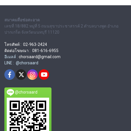
สมาคมสื่อช่อสะอาด
เลขที่ 18/882 หมู่ที่ 5 ถนนสุขาประชาสรรค์ 2 ตำบลบางพูด อำเภอ
ปากเกร็ด จังหวัดนนทบุรี 11120
โทรศัพท์ : 02-963-2424
ติดต่อโฆษณา : 081-616-6955
อีเมลล์ :
chorsaard@gmail.com
LINE : @chorsaard
@chorsaard