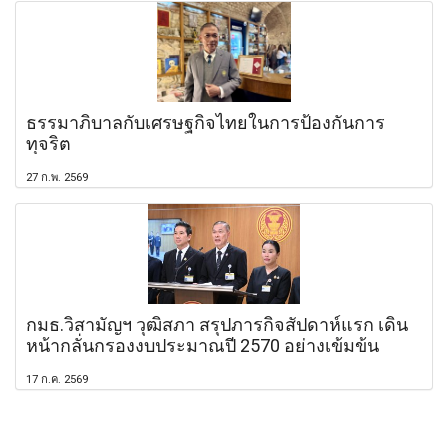
ธรรมาภิบาลกับเศรษฐกิจไทยในการป้องกันการ
ทุจริต
27 ก.พ. 2569
กมธ.วิสามัญฯ วุฒิสภา สรุปภารกิจสัปดาห์แรก เดิน
หน้ากลั่นกรองงบประมาณปี 2570 อย่างเข้มข้น
17 ก.ค. 2569