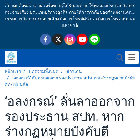
สมาคมสื่อช่อสะอาด เครือข่ายผู้ได้รับอนุญาตให้ทดลองประกอบกิจการ
กระจายเสียง ประเภทบริการธุรกิจ ภายใต้การกำกับของสำนักงานคณะ
กรรมการกิจการกระจายเสียง กิจการโทรทัศน์ และกิจการโทรคมนาคม
แห่งชาติ
หน้าแรก
บทความทั้งหมด
ข่าวเด่น
‘อลงกรณ์’ ลั่นลาออกจาก รองประธาน สปท. หากร่างกฏหมายบังคับ
ตีทะเบียนสื่อ
‘อลงกรณ์’ ลั่นลาออกจาก
รองประธาน สปท. หาก
ร่างกฏหมายบังคับตี