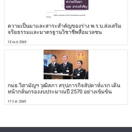
ความเป็นมาและสาระสำคัญของร่าง พ.ร.บ.ส่งเสริม
จริยธรรมและมาตรฐานวิชาชีพสื่อมวลชน
15 เม.ย 2569
กมธ.วิสามัญฯ วุฒิสภา สรุปภารกิจสัปดาห์แรก เดิน
หน้ากลั่นกรองงบประมาณปี 2570 อย่างเข้มข้น
17 ก.ค. 2569