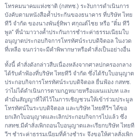
โทรคมนาคมแห่งชาติ (กสทช.) ระงับการดำเนินการ
บังคับตามหนังสือค้ำประกันของธนาคาร ที่บริษัท ไทย
ทีวี จำกัด ของนางพันธุ์ทิพา ศกุณต์ไชย หรือ “ติ๋ม ทีวี
พูล" ที่นำมาวางค้ำประกันการชำระค่าธรรมเนียมใบ
อนุญาตประกอบกิจการโทรทัศน์ระบบดิจิตอล ในงวด
ที่เหลือ จนกว่าจะมีคำพิพากษาหรือคำสั่งเป็นอย่างอื่น
ทั้งนี้ คำสั่งดังกล่าวสืบเนื่องหลังจากศาลปกครองกลาง
ได้รับคำฟ้องที่บริษัท ไทยทีวี จำกัด ซึ่งได้รับใบอนุญาต
ประกอบกิจการโทรทัศน์ระบบดิจิตอล ยื่นฟ้อง กสทช.
ว่าไม่ได้ดำเนินการตามกฎหมายหรือแผนแม่บท และ
คำมั่นสัญญาที่ให้ไว้ในการเชิญชวนให้เข้าร่วมประมูล
โทรทัศน์ในระบบดิจิตอล และบริษัท ไทยทีวีฯ ได้ขอ
ยกเลิกใบอนุญาตและเลิกประกอบกิจการไปแล้ว ซึ่ง
กสทช.มีคำสั่งเพิกถอนใบอนุญาตและเรียกบริษัท ไทยที
วีฯ ชำระค่าธรรมเนียมที่ค้างชำระ จึงขอให้ศาลสั่งเพิก