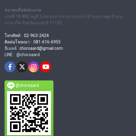
สมาคมสื่อช่อสะอาด
เลขที่ 18/882 หมู่ที่ 5 ถนนสุขาประชาสรรค์ 2 ตำบลบางพูด อำเภอ
ปากเกร็ด จังหวัดนนทบุรี 11120
โทรศัพท์ : 02-963-2424
ติดต่อโฆษณา : 081-616-6955
อีเมลล์ :
chorsaard@gmail.com
LINE : @chorsaard
@chorsaard