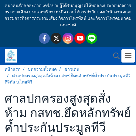
สมาคมสื่อช่อสะอาด เครือข่ายผู้ได้รับอนุญาตให้ทดลองประกอบกิจการ
กระจายเสียง ประเภทบริการธุรกิจ ภายใต้การกำกับของสำนักงานคณะ
กรรมการกิจการกระจายเสียง กิจการโทรทัศน์ และกิจการโทรคมนาคม
แห่งชาติ
หน้าแรก
บทความทั้งหมด
ข่าวเด่น
ศาลปกครองสูงสุดสั่งห้าม กสทช.ยึดหลักทรัพย์ค้ำประกันประมูลทีวี
ดิจิทัล บ.ไทยทีวี
ศาลปกครองสูงสุดสั่ง
ห้าม กสทช.ยึดหลักทรัพย์
ค้ำประกันประมูลทีวี