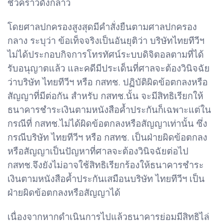
ชั่วคราวดังกล่าว
โดยศาลปกครองสูงสุดมีคำสั่งยืนตามศาลปกครอง
กลาง ระบุว่า ข้อเท็จจริงเป็นอันยุติว่า บริษัทไทยทีวีฯ
ไม่ได้ประกอบกิจการโทรทัศน์ระบบดิจิตอลตามที่ได้
รับอนุญาตแล้ว และคดีมีประเด็นที่ศาลจะต้องวินิจฉัย
ว่าบริษัท ไทยทีวีฯ หรือ กสทช. ปฏิบัติผิดข้อตกลงหรือ
สัญญาที่มีต่อกัน สำหรับ กสทช.นั้น จะมีสิทธิเรียกให้
ธนาคารชำระเงินตามหนังสือค้ำประกันก็เฉพาะแต่ใน
กรณีที่ กสทช.ไม่ได้ผิดข้อตกลงหรือสัญญาเท่านั้น ซึ่ง
กรณีบริษัท ไทยทีวีฯ หรือ กสทช. เป็นฝ่ายผิดข้อตกลง
หรือสัญญาเป็นปัญหาที่ศาลจะต้องวินิจฉัยต่อไป
กสทช.จึงยังไม่อาจใช้สิทธิเรียกร้องให้ธนาคารชำระ
เงินตามหนังสือค้ำประกันเสมือนบริษัท ไทยทีวีฯ เป็น
ฝ่ายผิดข้อตกลงหรือสัญญาได้
เนื่องจากหากดำเนินการไปแล้วธนาคารย่อมมีสิทธิไล่