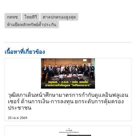
กสทช.
ไทยทีวี
ศาลปกครองสูงสุด
ห้ามยึดหลักทรัพย์ค้ำประกัน
เนื้อหาที่เกี่ยวข้อง
วุฒิสภาเดินหน้าศึกษามาตรการกำกับดูแลอินฟลูเอน
เซอร์ ด้านการเงิน-การลงทุน ยกระดับการคุ้มครอง
ประชาชน
25 เม.ย 2569