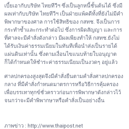
เบี้ยเอากับบริษัท ไทยทีวีฯ ซึ่งเป็นลูกหนี้ชั้นต้นได้ ซึ่งมี
ผลเท่ากับบริษัท ไทยทีวีฯ เป็นฝ่ายแพ้คดีทั้งที่ยังไม่มีคำ
พิพากษาของศาล การใช้สิทธิของ กสทช. จึงเป็นการ
กระทำซ้ำและกระทำต่อไป ซึ่งการผิดสัญญา และการ
ที่ศาลจะมีคำสั่งดังกล่าว มีผลเพียงทำให้ กสทช.ยังไม่
ได้รับเงินค่าธรรมเนียมในทันทีเพื่อนำส่งเป็นรายได้
แผ่นดินเท่านั้น ซึ่งตามเงื่อนไขแนบท้ายใบอนุญาต
ก็ได้กำหนดให้ชำระค่าธรรมเนียมเป็นงวดๆ อยู่แล้ว
ศาลปกครองสูงสุดจึงมีคำสั่งยืนตามคำสั่งศาลปกครอง
กลาง ที่มีคำสั่งกำหนดมาตรการหรือวิธีการคุ้มครอง
เพื่อบรรเทาทุกข์ชั่วคราวก่อนการพิพากษาดังกล่าวไว้
จนกว่าจะมีคำพิพากษาหรือคำสั่งเป็นอย่างอื่น
ภาพข่าว : http://www.thaipost.net