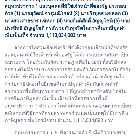
สมุทรปราการ 1 และบุคคลที่มิใช่เจ้าหน้าที่ของรัฐ ประกอบ
ด้วย (1) นายสุวัฒน์ จารุมณีโรจน์ (2) นายวีรยุทธ แซ่หลก (3)
นางสาวสายธาร แซ่หลก (4) นายกิตติศักดิ์ อัญญโชติ (5) นาย
ประสิทธิ อัญญโชติ กรณีร่วมกันทุจริตในการคืนภาษีมูลค่า
เพิ่มเป็นเท็จ จำนวน 1,113,034,083 บาท
จากการไต่สวนข้อเท็จจริงฟังได้ว่ากลุ่มเจ้าหน้าที่ของรัฐ
และบุคคลที่มิใช่เจ้าหน้าที่ของรัฐ ได้มีการแบ่งงานกันทำเป็น
ขบวนการ โดยร่วมกันจัดหาราษฎรเพื่อไปขอจัดตั้งบริษัทส่ง
ออก แต่ไม่มีการประกอบการจริง และดำเนินการออกใบกำกับ
ภาษีเท็จ ทั้งที่ไม่มีการส่งออกสินค้าจริง แล้วนำหลักฐานใบ
กำกับภาษีปลอมไปยื่นขอคืนภาษีมูลค่าเพิ่มกับเจ้าหน้าที่
สรรพากรพื้นที่สมุทรปราการ 1 ที่ถูกกล่าวหาข้างต้น โดยใน
การคืนภาษีมูลค่าเพิ่มนั้น เจ้าหน้าที่สรรพากรพื้นที่
สมุทรปราการ 1 ดังกล่าว ไม่ดำเนินการตรวจสอบตามระเบียบ
หลักเกณฑ์วิธีการที่กรมสรรพกรกำหนด เป็นเหตุให้มีการคืน
ภาษีมูลค่าเพิ่มโดยมิชอบ จำนวน 1,113,034,083 บาท
คณะกรรมการ ป.ป.ช. พิจารณาแล้ว จึงมีมติว่านายพายุ