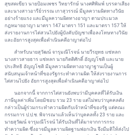
สุขสดเขียว นายป้อมเพชร วิทยารักษ์ นางศศิพิมพ์ บรรดาเสียง
และนางสาวอารีย์วรรณ เกาสุวรรณ์ มีมูลความผิดทางวินัย
อย่างร้ายแรง และมีมูลความผิดทางอาญา ตามประมวล
กฎหมายอาญา มาตรา 147 มาตรา 151 และมาตรา 157 ให้
ส่งรายงานการไต่สวนไปยังผู้บังคับบัญชาเพื่อลงโทษทางวินัย
และอัยการสูงสุดเพื่อดำเนินคดีอาญาต่อไป
สำหรับนายสุวัฒน์ จารุมณีโรจน์ นายวีรยุทธ แซ่หลก
นางสาวสายธาร แซ่หลก นายกิตติศักดิ์ อัญญโชติ และนาย
ประสิทธิ อัญญโชติ มีมูลความผิดทางอาญาฐานเป็นผู้
สนับสนุนเจ้าหน้าที่ของรัฐกระทำความผิด ให้ส่งรายงานการ
ไต่สวนไปยัง อัยการสูงสุดเพื่อดำเนินคดีอาญาต่อไป
นอกจากนี้ จากการไต่สวนยังพบว่ามีบุคคลที่ได้รับเงิน
ภาษีมูลค่าเพิ่มโดยมิชอบ รวม 23 ราย แต่ไม่พบว่าบุคคลดัง
กล่าวเป็นผู้ร่วมกระทำความผิดกับเจ้าหน้าที่ของรัฐ แต่คณะ
กรรมการ ป.ป.ช. พิจารณาแล้วเห็นว่าบุคคลทั้ง 23 ราย และ
นายสุวัฒน์ จารุมณีโรจน์ ได้รับเงินที่ได้มาจากการกระ
ทำความผิด ซึ่งอาจมีมูลความผิดฐานฟอกเงิน จึงมีมติให้ส่งไป