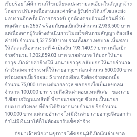
เรียบร้อย ได้มีการแก้ไขเปลี่ยนแปลงรายละเอียดในสัญญาจ้าง
โดยการปรับลดเนื้องานและค่าจ้าง ผู้รับจ้างได้แก้ไขและส่ง
มอบงานอีกครั้ง มีการตรวจรับถูกต้องครบถ้วนเมื่อวันที่ 26
พฤศจิกายน 2557 พร้อมกับขอเบิกเงินจำนวน 2,933,500 บาท
แต่เนื่องจากผู้รับจ้างดำเนินการไม่เสร็จทันตามสัญญา ต้องเสีย
ค่าปรับจำนวน 1,537,500 บาท รวมทั้งสภาเทศบาล เห็นชอบ
ให้ตัดลดเนื้องานงวดที่ 4 เป็นเงิน 193,140.97 บาท เหลือเบิก
จ่ายจำนวน 1,202,859.03 บาท นายอำนาจ ได้บอกให้นาย
อาวุธ เบิกจ่ายค่าจ้างให้ แต่นายอาวุธ กลับบอกให้นายอำนาจ
นำเงินสดมาชำระหนี้ให้นายอาวุธฯ ก่อนจำนวน 500,000 บาท
พร้อมดอกเบี้ยร้อยละ 5 บาทต่อเดือน จึงต้องจ่ายดอกเบี้ย
จำนวน 75,000 บาท แต่นายอาวุธ ขอดอกเบี้ยเป็นเลขกลม
จำนวน 100,000 บาท รวมถึงเงินค่าตอบแทนพิเศษ ของนาย
วิเชียร เจริญนนทสิทธิ์ พี่ชายนายอาวุธ ซึ่งเคยเป็นนายก
อบต.บางบัวทอง ที่ต้องได้รับจากนายอำนาจ อีกจำนวน
100,000 บาท แต่นายอำนาจ ไม่มีเงินจ่าย นายอาวุธจึงบอกว่า
ถ้าไม่มีเงินมาให้ก็ไม่ต้องมารับเช็คค่าจ้าง
ต่อมาเจ้าพนักงานธุรการ ได้ขออนุมัติเบิกเงินจ่ายขาด