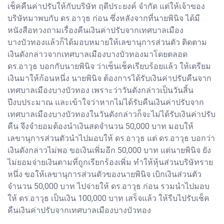
เช็คคืนค่าปรับให้กับบริษัท ฤดีประยงค์ จำกัด แต่ให้เจ้าของ
บริษัทมาพบกับ ดร.อาวุธ ก่อน ซึ่งหลังจากที่นายพินิจ ได้มี
หนังสือทวงถามเรื่องคืนเงินค่าปรับจากเทศบาลเมือง
บางบัวทองแล้วก็ได้มอบหมายให้เลขานุการส่วนตัว ติดตาม
เงินดังกล่าวจากเทศบาลเมืองบางบัวทองมาโดยตลอด
ดร.อาวุธ บอกกับนายพินิจ ว่าเซ็นเช็คเรียบร้อยแล้ว ให้เตรียม
เงินมาให้ก้อนหนึ่ง นายพินิจ ต้องการได้รับเงินค่าปรับคืนจาก
เทศบาลเมืองบางบัวทอง เพราะว่าวันดังกล่าวเป็นวันสิ้น
ปีงบประมาณ และเข้าใจว่าหากไม่ได้รับคืนเงินค่าปรับจาก
เทศบาลเมืองบางบัวทองในวันดังกล่าวก็จะไม่ได้รับเงินค่าปรับ
คืน จึงจำยอมต้องนำเงินสดจำนวน 50,000 บาท มอบให้
เลขานุการส่วนตัวนำไปมอบให้ ดร.อาวุธ แต่ ดร.อาวุธ บอกว่า
เงินดังกล่าวไม่พอ ขอเงินเพิ่มอีก 50,000 บาท แต่นายพินิจ ยัง
ไม่ยอมจ่ายเงินตามที่ถูกเรียกร้องเพิ่ม ทำให้หุ้นส่วนบริษัทราย
หนึ่ง ขอให้เลขานุการส่วนตัวของนายพินิจ เบิกเงินส่วนตัว
จำนวน 50,000 บาท ไปจ่ายให้ ดร.อาวุธ ก่อน รวมนำไปมอบ
ให้ ดร.อาวุธ เป็นเงิน 100,000 บาท เสร็จแล้ว ให้รีบไปรับเช็ค
คืนเงินค่าปรับจากเทศบาลเมืองบางบัวทอง