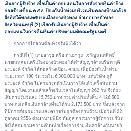
เงินจากผู้รับจ้าง เพื่อเป็นค่าตอบแทนในการสั่งจ่ายเงินค่าจ้าง
ก่อสร้างเขื่อน ค.ส.ล. ป้องกันน้ำท่วมบริเวณริมคลองบ้านกล้วย
ฝั่งทิศใต้ของเทศบาลเมืองบางบัวทอง อำเภอบางบัวทอง
จังหวัดนนทบุรี (2) เรียกรับเงินจากผู้รับจ้าง เพื่อเป็นค่า
ตอบแทนในการคืนเงินค่าปรับตามมติคณะรัฐมนตรี
จากการไต่สวนข้อเท็จจริงฟังได้ว่า
กรณีที่ (1) นายอาวุธ หรือ ดร.อาวุธ เจริญนนทสิทธิ์
นายกเทศมนตรีเมืองบางบัวทอง ได้ทำสัญญาจ้างบริษัท ฤดี
ประยงค์ จำกัด ให้ก่อสร้างเขื่อน ค.ส.ล. เพื่อป้องกันน้ำท่วม
ระยะเวลา 180 วัน วงเงิน 6,300,000 บาท แต่บริษัท ฤดี
ประยงค์ จำกัด ไม่สามารถดำเนินการให้แล้วเสร็จทันตาม
สัญญา โดยงานแล้วเสร็จเกินเวลาในสัญญา 262 วัน จึงต้อง
เสียค่าปรับวันละ 15,750 บาท รวมค่าปรับทั้งสิ้น 4,126,500
บาท คงเหลือเงินค่าจ้างที่จะได้รับ 2,173,500 บาท ซึ่งหลังจาก
ที่มีการส่งมอบงานและตรวจรับถูกต้องครบถ้วน เมื่อวันที่ 22
ตุลาคม 2556 ต่อมานายพินิจ ตันกูล กรรมการผู้จัดการบริษัท
จึงได้สอบถามความคืบหน้าเรื่องการจ่ายเงินค่าจ้างกับนายวิ