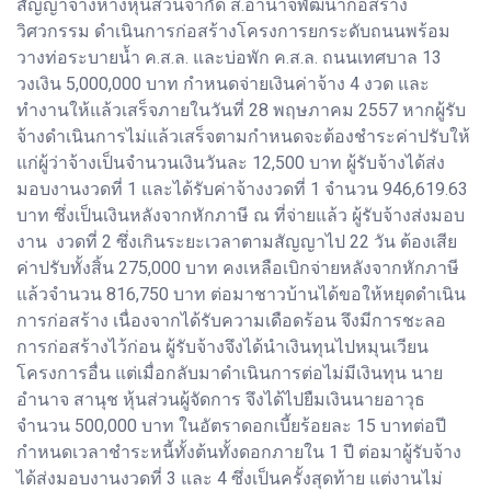
สัญญาจ้างห้างหุ้นส่วนจำกัด ส.อำนาจพัฒนาก่อสร้าง
วิศวกรรม ดำเนินการก่อสร้างโครงการยกระดับถนนพร้อม
วางท่อระบายน้ำ ค.ส.ล. และบ่อพัก ค.ส.ล. ถนนเทศบาล 13
วงเงิน 5,000,000 บาท กำหนดจ่ายเงินค่าจ้าง 4 งวด และ
ทำงานให้แล้วเสร็จภายในวันที่ 28 พฤษภาคม 2557 หากผู้รับ
จ้างดำเนินการไม่แล้วเสร็จตามกำหนดจะต้องชำระค่าปรับให้
แก่ผู้ว่าจ้างเป็นจำนวนเงินวันละ 12,500 บาท ผู้รับจ้างได้ส่ง
มอบงานงวดที่ 1 และได้รับค่าจ้างงวดที่ 1 จำนวน 946,619.63
บาท ซึ่งเป็นเงินหลังจากหักภาษี ณ ที่จ่ายแล้ว ผู้รับจ้างส่งมอบ
งาน งวดที่ 2 ซึ่งเกินระยะเวลาตามสัญญาไป 22 วัน ต้องเสีย
ค่าปรับทั้งสิ้น 275,000 บาท คงเหลือเบิกจ่ายหลังจากหักภาษี
แล้วจำนวน 816,750 บาท ต่อมาชาวบ้านได้ขอให้หยุดดำเนิน
การก่อสร้าง เนื่องจากได้รับความเดือดร้อน จึงมีการชะลอ
การก่อสร้างไว้ก่อน ผู้รับจ้างจึงได้นำเงินทุนไปหมุนเวียน
โครงการอื่น แต่เมื่อกลับมาดำเนินการต่อไม่มีเงินทุน นาย
อำนาจ สานุช หุ้นส่วนผู้จัดการ จึงได้ไปยืมเงินนายอาวุธ
จำนวน 500,000 บาท ในอัตราดอกเบี้ยร้อยละ 15 บาทต่อปี
กำหนดเวลาชำระหนี้ทั้งต้นทั้งดอกภายใน 1 ปี ต่อมาผู้รับจ้าง
ได้ส่งมอบงานงวดที่ 3 และ 4 ซึ่งเป็นครั้งสุดท้าย แต่งานไม่