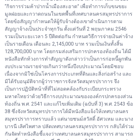
“กิจการร่วมค้าปากน้ำเมืองสะอาด” เพื่อทำการเก็บขนขยะ
มูลฝอยและกวาดถนนในเขตพื้นที่เทศบาลนครสมุทรปราการ
โดยข้อสัญญากำหนดให้ผู้รับจ้างต้องเขาดำเนินการตาม
สัญญาจ้างเป็นประจำทุกวัน ตั้งแต่วันที่ 2 พฤษภาคม 2546
รวมเป็นระยะเวลา 5 ปีติดต่อกัน กำหนดวิธีการจ่ายเงินค่าจ้าง
เป็นรายเดือน เดือนละ 2,145,000 บาท รวมเป็นเงินทั้งสิ้น
128,700,000 บาท โดยกรมส่งเสริมการปกครองท้องถิ่น ได้มี
หนังสือทักท้วงการทำสัญญาดังกล่าวว่าเป็นการก่อหนี้ผูกพัน
งบประมาณรายจ่ายเกินกว่าหนึ่งปีงบประมาณโดยมิชอบ
เนื่องจากมิใช่เป็นโครงการประเภทที่ดินและสิ่งก่อสร้าง และ
มิได้รับอนุมัติจากผู้ว่าราชการจังหวัดสมุทรปราการ จึง
เป็นการปฏิบัติหน้าที่ที่ไม่สอดคล้องกับระเบียบกระทรวง
มหาดไทยว่าด้วยวิธีการงบประมาณขององค์กรปกครองส่วน
ท้องถิ่น พ.ศ. 2541 และแก้ไขเพิ่มเติม (ฉบับที่ 3) พ.ศ. 2543 ข้อ
38 ซึ่งจังหวัดสมุทรปราการได้มีหนังสือแจ้งให้เทศบาลนคร
สมุทรปราการทราบแล้ว แต่นายชนม์สวัสดิ์ อัศวเหม และนาง
บารนี เลิศไพศาล ปลัดเทศบาลนครสมุทรปราการ กลับได้ร่วม
กันจัดทำหนังสือชี้แจงว่าเทศบาลนครสมุทรปราการ สามารถ