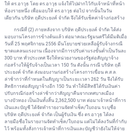
ให้ ดร.อาวุธ โดย ดร.อาวุธ แจ้งให้ไปฝากไว้กับเจ้าหน้าที่หน้า
ห้องรายหนึ่ง เพื่อมอบให้ ดร.อาวุธ ต่อไป จากนั้นในวัน
เดียวกัน บริษัท ฤดีประยงค์ จำกัด จึงได้รับเช็คค่าจ้างก่อสร้าง
กรณีที่ (2) ภายหลังจาก บริษัท ฤดีประยงค์ จำกัด ได้ส่ง
มอบงานโครงการข้างต้นแล้ว ต่อมาคณะรัฐมนตรีได้มีมติเมื่อ
วันที่ 25 พฤศจิกายน 2556 มีนโยบายช่วยเหลือผู้รับจ้างกรณี
ขาดแคลนแรงงาน เนื่องจากมีการปรับค่าแรงขั้นต่ำเป็นวันละ
300 บาท ทั่วประเทศ จึงให้หน่วยงานของรัฐต่อสัญญาจ้าง
ก่อสร้างให้ผู้รับจ้างเป็นเวลา 150 วัน ดังนั้น กรณี บริษัท ฤดี
ประยงค์ จำกัด ส่งมอบงานก่อสร้างโครงการเขื่อน ค.ส.ล.
ล่าช้ากว่าที่กำหนดในสัญญาเป็นระยะเวลา 262 วัน จึงได้รับ
สิทธิการต่อสัญญาจ้างอีก 150 วัน ทำให้มีสิทธิได้รับเงินค่า
ปรับกรณีก่อสร้างล่าช้ากว่าสัญญาคืนจากเทศบาลเมือง
บางบัวทอง เป็นเงินทั้งสิ้น 2,362,500 บาท ต่อมาเจ้าหน้าที่การ
เงินและบัญชี ได้จัดทำรายงานจัดทำเช็ค/ใบถอน ระบุชื่อ
บริษัท ฤดีประยงค์ จำกัด เป็นผู้รับเงิน ซึ่ง ดร.อาวุธ ได้ลง
ลายมือชื่อในรายงานจัดทำเช็ค/ใบถอน แต่ไม่ได้ลงวันที่กำกับ
ไว้ พร้อมทั้งสั่งการเจ้าหน้าที่การเงินและบัญชีว่ายังไม่ให้จ่าย