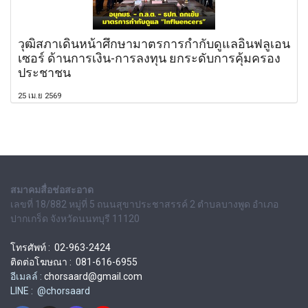
วุฒิสภาเดินหน้าศึกษามาตรการกำกับดูแลอินฟลูเอน
เซอร์ ด้านการเงิน-การลงทุน ยกระดับการคุ้มครอง
ประชาชน
25 เม.ย 2569
สมาคมสื่อช่อสะอาด
เลขที่ 18/882 หมู่ที่ 5 ถนนสุขาประชาสรรค์ 2 ตำบลบางพูด อำเภอ
ปากเกร็ด จังหวัดนนทบุรี 11120
โทรศัพท์ : 02-963-2424
ติดต่อโฆษณา : 081-616-6955
อีเมลล์ :
chorsaard@gmail.com
LINE : @chorsaard