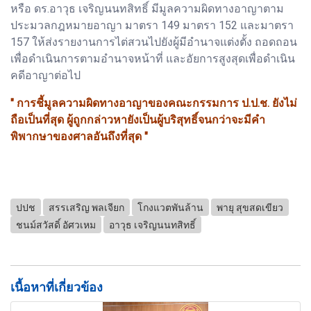
หรือ ดร.อาวุธ เจริญนนทสิทธิ์ มีมูลความผิดทางอาญาตาม
ประมวลกฎหมายอาญา มาตรา 149 มาตรา 152 และมาตรา
157 ให้ส่งรายงานการไต่สวนไปยังผู้มีอำนาจแต่งตั้ง ถอดถอน
เพื่อดำเนินการตามอำนาจหน้าที่ และอัยการสูงสุดเพื่อดำเนิน
คดีอาญาต่อไป
" การชี้มูลความผิดทางอาญาของคณะกรรมการ ป.ป.ช. ยังไม่
ถือเป็นที่สุด ผู้ถูกกล่าวหายังเป็นผู้บริสุทธิ์จนกว่าจะมีคำ
พิพากษาของศาลอันถึงที่สุด "
ปปช
สรรเสริญ พลเจียก
โกงแวตพันล้าน
พายุ สุขสดเขียว
ชนม์สวัสดิ์ อัศวเหม
อาวุธ เจริญนนทสิทธิ์
เนื้อหาที่เกี่ยวข้อง