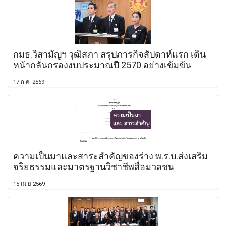
กมธ.วิสามัญฯ วุฒิสภา สรุปภารกิจสัปดาห์แรก เดิน
หน้ากลั่นกรองงบประมาณปี 2570 อย่างเข้มข้น
17 ก.ค. 2569
ความเป็นมาและสาระสำคัญของร่าง พ.ร.บ.ส่งเสริม
จริยธรรมและมาตรฐานวิชาชีพสื่อมวลชน
15 เม.ย 2569