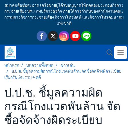
สมาคมสื่อช่อสะอาด เครือข่ายผู้ได้รับอนุญาตให้ทดลองประกอบกิจการ
กระจายเสียง ประเภทบริการธุรกิจ ภายใต้การกำกับของสำนักงานคณะ
กรรมการกิจการกระจายเสียง กิจการโทรทัศน์ และกิจการโทรคมนาคม
แห่งชาติ
หน้าแรก
บทความทั้งหมด
ข่าวเด่น
ป.ป.ช. ชี้มูลความผิดกรณีโกงแวตพันล้าน จัดซื้อจัดจ้างผิดระเบียบ
เรียกรับเงิน รวม 4 คดี
ป.ป.ช. ชี้มูลความผิด
กรณีโกงแวตพันล้าน จัด
ซื้อจัดจ้างผิดระเบียบ