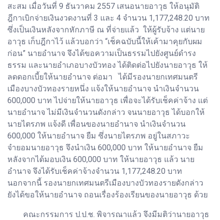
สะสม เมื่อวันที่ 9 ธันวาคม 2557 เสนอนายอาวุธ ให้อนุมัติ
ฎีกาเบิกจ่ายเงินงวดงานที่ 3 และ 4 จำนวน 1,177,248.20 บาท
ซึ่งเป็นเงินหลังจากหักภาษี ณ ที่จ่ายแล้ว ให้ผู้รับจ้าง แต่นาย
อาวุธ เก็บฎีกาไว้ แล้วบอกว่า “เช็คฉบับนี้ให้เค้ามาคุยกับผม
ก่อน” นายอำนาจ จึงได้ขอความเป็นธรรมไปยังศูนย์ดำรง
ธรรม และนายอำเภอบางบัวทอง ได้ติดต่อไปยังนายอาวุธ ให้
ลดดอกเบี้ยให้นายอำนาจ ต่อมา ได้มีรองนายกเทศมนตรี
เมืองบางบัวทองรายหนึ่ง แจ้งให้นายอำนาจ นำเงินจำนวน
600,000 บาท ไปจ่ายให้นายอาวุธ เพื่อจะได้รับเช็คค่าจ้าง แต่
นายอำนาจ ไม่มีเงินจำนวนดังกล่าว จนนายอาวุธ ได้บอกให้
นายไตรภพ แจ้งดี เพื่อนของนายอำนาจ นำเงินจำนวน
600,000 ให้นายอำนาจ ยืม ซึ่งนายไตรภพ อยู่ในสภาวะ
จำยอมนายอาวุธ จึงนำเงิน 600,000 บาท ให้นายอำนาจ ยืม
หลังจากได้มอบเงิน 600,000 บาท ให้นายอาวุธ แล้ว นาย
อำนาจ จึงได้รับเช็คค่าจ้างจำนวน 1,177,248.20 บาท
นอกจากนี้ รองนายกเทศมนตรีเมืองบางบัวทองรายดังกล่าว
ยังได้ขอให้นายอำนาจ ถอนเรื่องร้องเรียนของนายอาวุธ ด้วย
คณะกรรมการ ป.ป.ช. พิจารณาแล้ว จึงมีมติว่านายอาวุธ