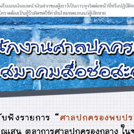
นเงินและนำเงินฝากของผู้เยาว์เป็นการทุจริตต่อหน้าที่หรือปฏิบัติหน
ะต้องเป็นผู้รับผิดชดใช้ค่าสินไหมทดแทนแก่ผู้เสียหาย