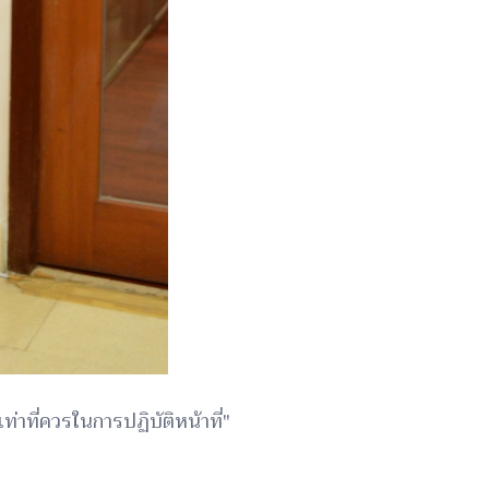
าที่ควรในการปฏิบัติหน้าที่"