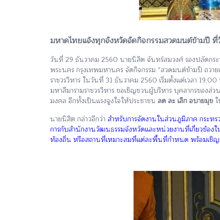
มหาดไทยแจ้งทุกจังหวัดจัดกิจกรรมสวดมนต์ข้ามปี ที่ว
วันที่ 29 ธันวาคม 2560 นายนิสิต จันทร์สมวงศ์ รองปลั
พระนคร กรุงเทพมหานคร จัดกิจกรรม “สวดมนต์ข้ามปี ถวายเป็นพ
ราชวรวิหาร ในวันที่ 31 ธันวาคม 2560 เริ่มตั้งแต่เวลา 19
มหาสีมารามราชวรวิหาร ขอเชิญชวนผู้บริหาร บุคลากรของส่วน
มงคล อีกทั้งเป็นแรงจูงใจให้ประชาชน
ลด ละ เลิก อบายมุข
ใ
นายนิสิต กล่าวอีกว่า
สำหรับการจัดงานในส่วนภูมิภาค กระทรวง
การกับสำนักงานวัฒนธรรมจังหวัดและหน่วยงานที่เกี่ยวข้องใน
ท้องถิ่น หรือสถานที่เหมาะสมที่แต่ละพื้นที่กำหนด พร้อมเ