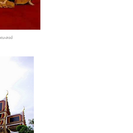
คณะสงฆ์