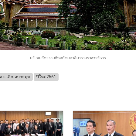
บริเวณวัดราชบพิธสถิตมหาสีมารามราชวรวิหาร
ละ-เลิก-อบายมุข
ปีใหม่2561