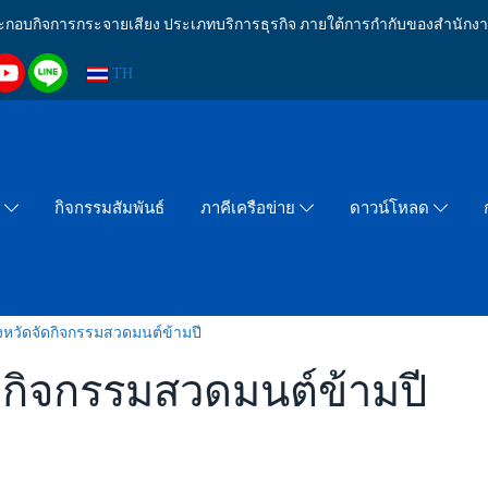
งประกอบกิจการกระจายเสียง ประเภทบริการธุรกิจ ภายใต้การกำกับของสำน
TH
กิจกรรมสัมพันธ์
า
ภาคีเครือข่าย
ดาวน์โหลด
ังหวัดจัดกิจกรรมสวดมนต์ข้ามปี
ัดกิจกรรมสวดมนต์ข้ามปี