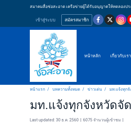
สมาคมสื่อช่อสะอาด เครือข่ายผู้ได้รับอนุญาตให้ทดลอ
เข้าสู่ระบบ
สมัครสมาชิก
หน้าหลัก
เกี่ยวกับเร
หน้าแรก
บทความทั้งหมด
ข่าวเด่น
มท.แจ้งทุกจ
มท.แจ้งทุกจังหวัดจ
Last updated: 30 ธ.ค. 2560
|
6075 จำนวนผู้เข้าชม
|