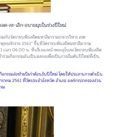
จลด-ละ-เลิก-อบายมุขในช่วงปีใหม่
มกับวัดราชบพิธสถิตมหาสีมารามราชวรวิหาร เขต
 พุทธศักราช 2561” ขึ้นที่วัดราชบพิธสถิตมหาสีมาราม
561 เวลา 06.00 น. ที่บริเวณหน้าพระอุโบสถวัดราชบพิธสถิต
มกิจกรรมอันเป็นมงคลเพื่อเป็นการเริ่มต้นปีใหม่ที่เป็น
ิจกรรมส่งท้ายปีเก่าต้อนรับปีใหม่ โดยให้ประสานการดำเนิน
 มกราคม 2561 ที่วัดประจำจังหวัด อำเภอ องค์กรปกครองส่วน
รรม