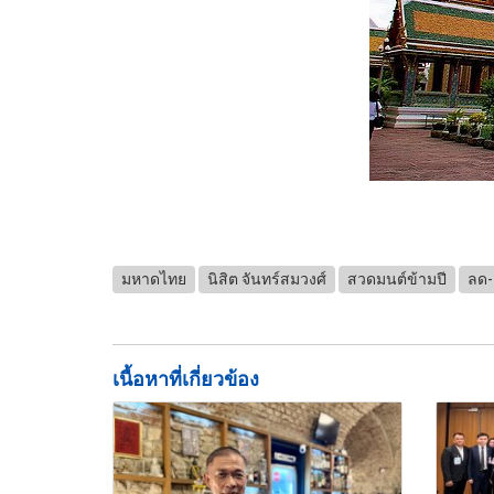
มหาดไทย
นิสิต จันทร์สมวงศ์
สวดมนต์ข้ามปี
ลด-
เนื้อหาที่เกี่ยวข้อง