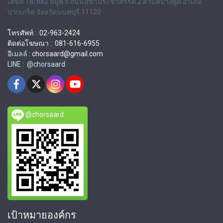
เลขที่ 18/882 หมู่ที่ 5 ถนนสุขาประชาสรรค์ 2 ตำบลบางพูด อำเภอ
ปากเกร็ด จังหวัดนนทบุรี 11120
โทรศัพท์ : 02-963-2424
ติดต่อโฆษณา : 081-616-6955
อีเมลล์ :
chorsaard@gmail.com
LINE : @chorsaard
@chorsaard
เป้าหมายองค์กร