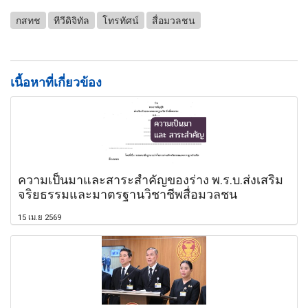
กสทช
ทีวีดิจิทัล
โทรทัศน์
สื่อมวลชน
เนื้อหาที่เกี่ยวข้อง
ความเป็นมาและสาระสำคัญของร่าง พ.ร.บ.ส่งเสริม
จริยธรรมและมาตรฐานวิชาชีพสื่อมวลชน
15 เม.ย 2569