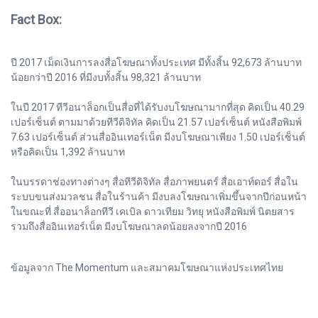
Fact Box:
ปี 2017 เม็ดเงินการลงสื่อโฆษณาทั้งประเทศ มีทั้งสิ้น 92,673 ล้านบาท
น้อยกว่าปี 2016 ที่มีงบทั้งสิ้น 98,321 ล้านบาท
ในปี 2017 ทีวีอนาล็อกเป็นสื่อที่ได้รับงบโฆษณามากที่สุด คิดเป็น 40.29
เปอร์เซ็นต์ ตามมาด้วยทีวีดิจิทัล คิดเป็น 21.57 เปอร์เซ็นต์ หนังสือพิมพ์
7.63 เปอร์เซ็นต์ ส่วนสื่ออินเทอร์เน็ต มีงบโฆษณาเพียง 1.50 เปอร์เซ็นต์
หรือคิดเป็น 1,392 ล้านบาท
ในบรรดาช่องทางต่างๆ สื่อทีวีดิจิทัล สื่อภาพยนตร์ สื่อเอาท์ดอร์ สื่อใน
ระบบขนส่งมวลชน สื่อในร้านค้า มีงบลงโฆษณาเพิ่มขึ้นจากปีก่อนหน้า
ในขณะที่ สื่ออนาล็อกทีวี เคเบิล ดาวเทียม วิทยุ หนังสือพิมพ์ นิตยสาร
รวมถึงสื่ออินเทอร์เน็ต มีงบโฆษณาลดน้อยลงจากปี 2016
ข้อมูลจาก The Momentum และสมาคมโฆษณาแห่งประเทศไทย