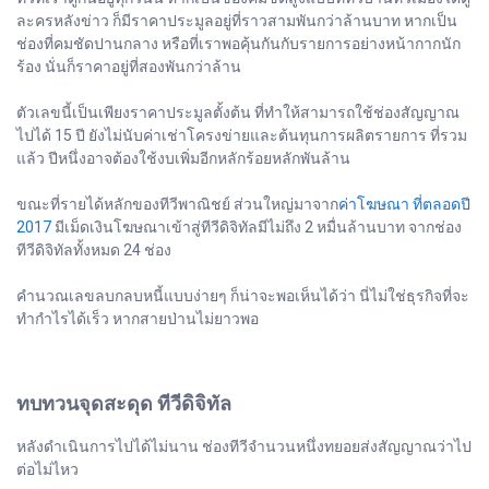
ละครหลังข่าว ก็มีราคาประมูลอยู่ที่ราวสามพันกว่าล้านบาท หากเป็น
ช่องที่คมชัดปานกลาง หรือที่เราพอคุ้นกันกับรายการอย่างหน้ากากนัก
ร้อง นั่นก็ราคาอยู่ที่สองพันกว่าล้าน
ตัวเลขนี้เป็นเพียงราคาประมูลตั้งต้น ที่ทำให้สามารถใช้ช่องสัญญาณ
ไปได้ 15 ปี ยังไม่นับค่าเช่าโครงข่ายและต้นทุนการผลิตรายการ ที่รวม
แล้ว ปีหนึ่งอาจต้องใช้งบเพิ่มอีกหลักร้อยหลักพันล้าน
ขณะที่รายได้หลักของทีวีพาณิชย์ ส่วนใหญ่มาจาก
ค่าโฆษณา ที่ตลอดปี
2017
มีเม็ดเงินโฆษณาเข้าสู่ทีวีดิจิทัลมีไม่ถึง 2 หมื่นล้านบาท จากช่อง
ทีวีดิจิทัลทั้งหมด 24 ช่อง
คำนวณเลขลบกลบหนี้แบบง่ายๆ ก็น่าจะพอเห็นได้ว่า นี่ไม่ใช่ธุรกิจที่จะ
ทำกำไรได้เร็ว หากสายป่านไม่ยาวพอ
ทบทวนจุดสะดุด ทีวีดิจิทัล
หลังดำเนินการไปได้ไม่นาน ช่องทีวีจำนวนหนึ่งทยอยส่งสัญญาณว่าไป
ต่อไม่ไหว