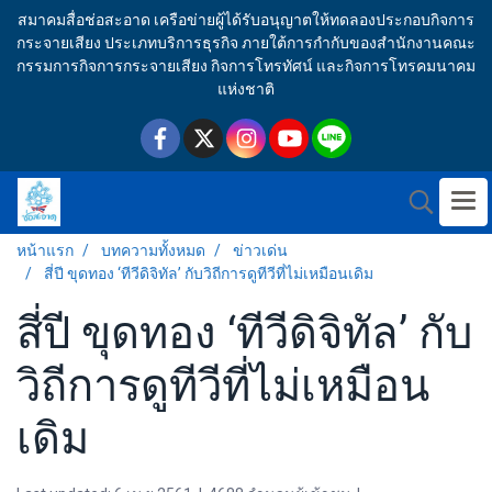
สมาคมสื่อช่อสะอาด เครือข่ายผู้ได้รับอนุญาตให้ทดลองประกอบกิจการ
กระจายเสียง ประเภทบริการธุรกิจ ภายใต้การกำกับของสำนักงานคณะ
กรรมการกิจการกระจายเสียง กิจการโทรทัศน์ และกิจการโทรคมนาคม
แห่งชาติ
หน้าแรก
บทความทั้งหมด
ข่าวเด่น
สี่ปี ขุดทอง ‘ทีวีดิจิทัล’ กับวิถีการดูทีวีที่ไม่เหมือนเดิม
สี่ปี ขุดทอง ‘ทีวีดิจิทัล’ กับ
วิถีการดูทีวีที่ไม่เหมือน
เดิม