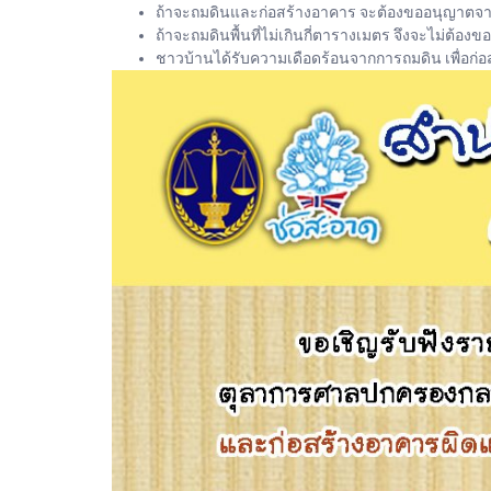
ถ้าจะถมดินและก่อสร้างอาคาร จะต้องขออนุญาต
ถ้าจะถมดินพื้นที่ไม่เกินกี่ตารางเมตร จึงจะไม่ต้อง
ชาวบ้านได้รับความเดือดร้อนจากการถมดิน เพื่อก่อ