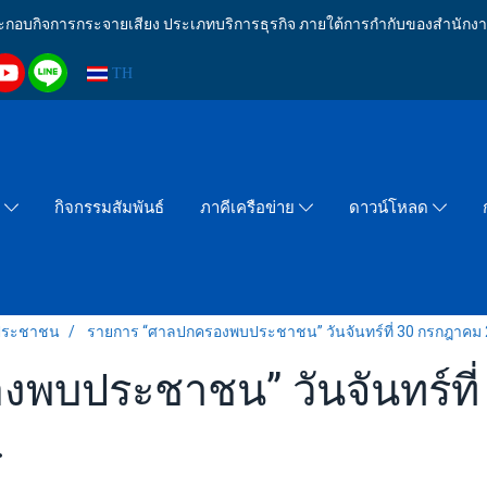
งประกอบกิจการกระจายเสียง ประเภทบริการธุรกิจ ภายใต้การกำกับของสำน
TH
กิจกรรมสัมพันธ์
า
ภาคีเครือข่าย
ดาวน์โหลด
ประชาชน
รายการ “ศาลปกครองพบประชาชน” วันจันทร์ที่ 30 กรกฎาคม 2
พบประชาชน” วันจันทร์ที
.