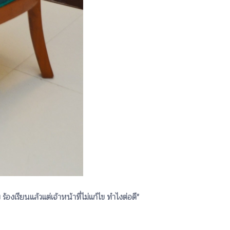
ียนแล้วแต่เจ้าหน้าที่ไม่แก้ไข ทำไงต่อดี"