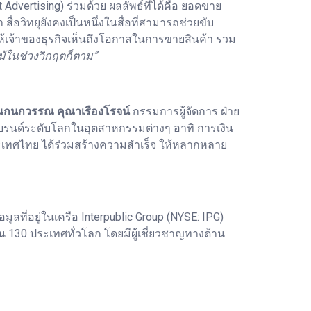
 Advertising) ร่วมด้วย ผลลัพธ์ที่ได้คือ ยอดขาย
่อวิทยุยังคงเป็นหนึ่งในสื่อที่สามารถช่วยขับ
้เจ้าของธุรกิจเห็นถึงโอกาสในการขายสินค้า รวม
ม้ในช่วงวิกฤตก็ตาม”
ณกนกวรรณ คุณาเรืองโรจน์
กรรมการผู้จัดการ ฝ่าย
แบรนด์ระดับโลกในอุตสาหกรรมต่างๆ อาทิ การเงิน
ะเทศไทย ได้ร่วมสร้างความสำเร็จ ให้หลากหลาย
ูลที่อยู่ในเครือ Interpublic Group (NYSE: IPG)
 130 ประเทศทั่วโลก โดยมีผู้เชี่ยวชาญทางด้าน