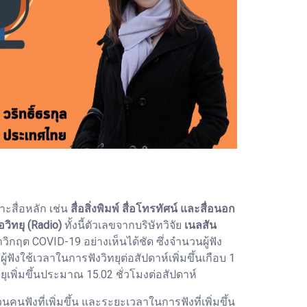
าะสื่อหลัก เช่น
สื่อสิ่งพิมพ์ สื่อโทรทัศน์ และสื่อนอก
่อวิทยุ (Radio)
ทั้งนี้ตัวเลขจากบริษัทวิจัย
เนลสัน
วิกฤต COVID-19 อย่างเห็นได้ชัด ซึ่งจำนวนผู้ฟัง
ังใช้เวลาในการฟังวิทยุต่อสัปดาห์เพิ่มขึ้นเกือบ 1
ุเพิ่มขึ้นประมาณ 15.02 ชั่วโมงต่อสัปดาห์
นวนคนฟังที่เพิ่มขึ้น และระยะเวลาในการฟังที่เพิ่มขึ้น