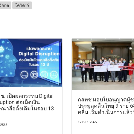
วิกฤต
โควิด19
ช. เปิดผลกระทบ Digital
กสทช.มอบใบอนุญาตผู้
uption ต่อเม็ดเงิน
ประมูลคลื่นวิทยุ 9 ราย 6
ณาสื่อดั้งเดิมในรอบ 13
คลื่น เริ่มดำเนินการแล้วว
12 เม.ย 2565
 2565