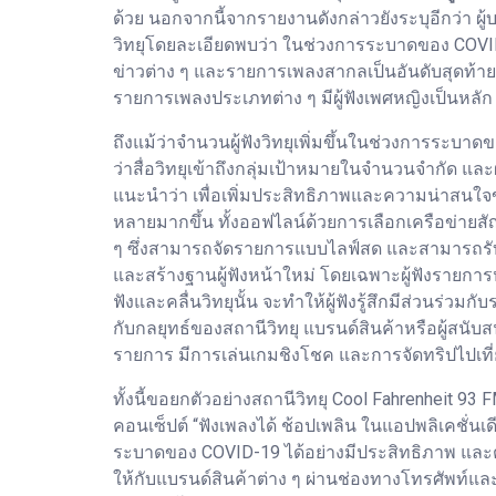
ด้วย นอกจากนี้จากรายงานดังกล่าวยังระบุอีกว่า ผ
วิทยุโดยละเอียดพบว่า ในช่วงการระบาดของ COVID
ข่าวต่าง ๆ และรายการเพลงสากลเป็นอันดับสุดท้าย 
รายการเพลงประเภทต่าง ๆ มีผู้ฟังเพศหญิงเป็นหลัก
ถึงแม้ว่าจำนวนผู้ฟังวิทยุเพิ่มขึ้นในช่วงการระบา
ว่าสื่อวิทยุเข้าถึงกลุ่มเป้าหมายในจำนวนจำกัด และ
แนะนำว่า เพื่อเพิ่มประสิทธิภาพและความน่าสนใจขอ
หลายมากขึ้น ทั้งออฟไลน์ด้วยการเลือกเครือข่ายสั
ๆ ซึ่งสามารถจัดรายการแบบไลฟ์สด และสามารถรับฟังย
และสร้างฐานผู้ฟังหน้าใหม่ โดยเฉพาะผู้ฟังรายกา
ฟังและคลื่นวิทยุนั้น จะทำให้ผู้ฟังรู้สึกมีส่วนร่ว
กับกลยุทธ์ของสถานีวิทยุ แบรนด์สินค้าหรือผู้สนั
รายการ มีการเล่นเกมชิงโชค และการจัดทริปไปเที่ย
ทั้งนี้ขอยกตัวอย่างสถานีวิทยุ Cool Fahrenheit 
คอนเซ็ปต์ “ฟังเพลงได้ ช้อปเพลิน ในแอปพลิเคชั่นเ
ระบาดของ COVID-19 ได้อย่างมีประสิทธิภาพ และต
ให้กับแบรนด์สินค้าต่าง ๆ ผ่านช่องทางโทรศัพท์