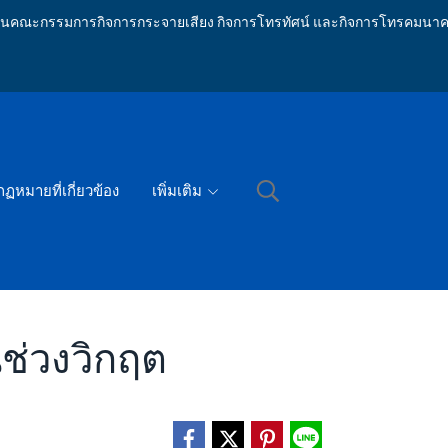
ักงานคณะกรรมการกิจการกระจายเสียง กิจการโทรทัศน์ และกิจการโทรคมนาค
กฏหมายที่เกี่ยวข้อง
เพิ่มเติม
นช่วงวิกฤต