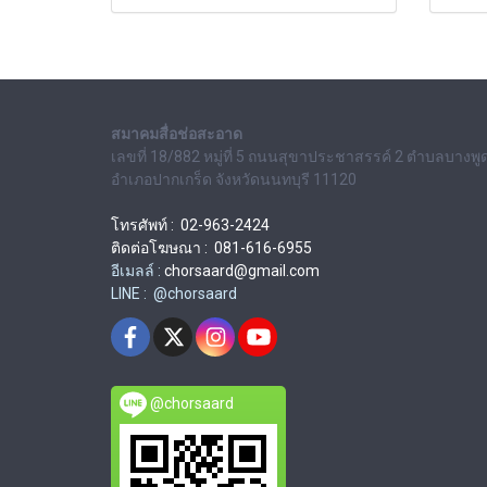
สมาคมสื่อช่อสะอาด
เลขที่ 18/882 หมู่ที่ 5 ถนนสุขาประชาสรรค์ 2 ตำบลบางพู
อำเภอปากเกร็ด จังหวัดนนทบุรี 11120
โทรศัพท์ : 02-963-2424
ติดต่อโฆษณา : 081-616-6955
อีเมลล์ :
chorsaard@gmail.com
LINE : @chorsaard
@chorsaard