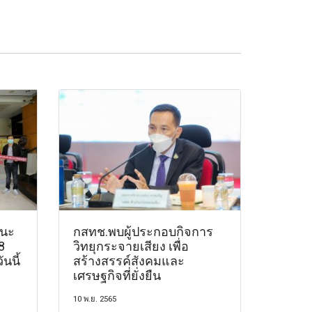
ชนะ
กสทช.พบผู้ประกอบกิจการ
8
วิทยุกระจายเสียง เพื่อ
ันนี้
สร้างสรรค์สังคมและ
เศรษฐกิจที่ยั่งยืน
10 พ.ย. 2565