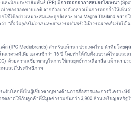
และนักประชาสัมพันธ์ (PR) มี
การออกอากาศสปอตโฆษณา
(Spot
ท่าของยอดขายปกติ จากตัวอย่างดังกล่าวเป็นการตอกย้ำให้เห็นว่า สื
อกใช้ได้อย่างเหมาะสมและถูกจังหวะ ทาง Magna Thailand อยากให
อว่า
“สื่อวิทยุยังไม่ตาย และสามารถช่วยทำให้การตลาดสำเร็จได้ แ
แบรนด์ส (IPG Mediabrands) สำหรับแม็กนา ประเทศไทย นำทีมโดย
คุ
แวดวงมีเดีย เอเจนซี่กว่า 16 ปี โดยทำให้กับทั้งแบรนด์ไทยและ
) ด้วยความเชี่ยวชาญในการใช้กลยุทธ์การเลือกสื่อ แม็กนา ปร
มาะสมและมีประสิทธิภาพ
ระดับโลกที่เป็นผู้เชี่ยวชาญทางด้านการสื่อสารและการวิเคราะห์ข้อม
ลาดให้กับลูกค้าที่มีมูลค่ารวมกันกว่า 3,900 ล้านเหรียญสหรัฐใน