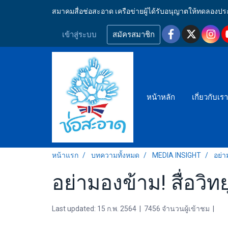
สมาคมสื่อช่อสะอาด เครือข่ายผู้ได้รับอนุญาตให้ทดลอ
เข้าสู่ระบบ
สมัครสมาชิก
หน้าหลัก
เกี่ยวกับเร
หน้าแรก
บทความทั้งหมด
MEDIA INSIGHT
อย่า
อย่ามองข้าม! สื่อวิ
Last updated: 15 ก.พ. 2564
|
7456 จำนวนผู้เข้าชม
|