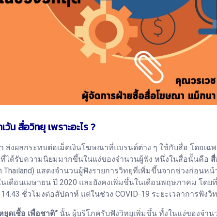
ว้น สื่อวิทยุ เพราะอะไร ?
มา ส่งผลกระทบต่อเม็ดเงินโฆษณาที่แบรนด์ต่าง ๆ ใช้กับสื่อ โดยเฉพ
่ได้รับความนิยมมากขึ้นในแง่ของจำนวนผู้ฟัง หนึ่งในสื่อนั้นคือ
สื
Thailand) แสดงจำนวนผู้ฟังรายการวิทยุที่เพิ่มขึ้นจากช่วงก่อนหน้า
นเดือนเมษายน ปี 2020 และยังคงเพิ่มขึ้นในเดือนพฤษภาคม โดยที่ผู้ฟ
 14.43 ชั่วโมงต่อสัปดาห์ แต่ในช่วง COVID-19 ระยะเวลาการฟังวิทย
หยุดเชื้อ เพื่อชาติ”
นั้น ผู้บริโภครับฟังวิทยุเพิ่มขึ้น ทั้งในแง่ของจำ