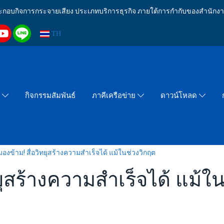
งประกอบกิจการกระจายเสียง ประเภทบริการธุรกิจ ภายใต้การกำกับของสำน
TH
กิจกรรมสัมพันธ์
า
ภาคีเครือข่าย
ดาวน์โหลด
มองข้าม! สื่อวิทยุสร้างความสำเร็จได้ แม้ในช่วงวิกฤต
ทยุสร้างความสำเร็จได้ แม้ใ