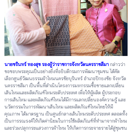
นายชรินทร์ ทองสุข รองผู้ว่าราชการจังหวัดนครราชสีมา
กล่าวว่า
ขอขอบพระคุณเป็นอย่างยิ่งที่อธิบดีกรมการพัฒนาชุมชน ได้คัด
เลือกศูนย์วัฒนธรรมผ้าไหมนครชัยบุรินทร์ อำเภอปักธงชัย จังหวัด
นครราชสีมา เป็นพื้นที่ดำเนินโครงการมหกรรมซื้อขายแลกเปลี่ยน
เส้นไหมและผลิตภัณฑ์ไหมระดับประเทศ เพื่อให้ผู้ผลิต ผู้ประกอบ
การเส้นไหม และผลิตภัณฑ์ไหมได้มีการแลกเปลี่ยนองค์ความรู้ และ
นวัตกรรมในการพัฒนาเส้นไหม และผลิตภัณฑ์ไหมไทยให้มี
คุณภาพ ได้มาตรฐาน เป็นศูนย์กลางเส้นไหมระดับประเทศ ตลอดทั้ง
เป็นการรณรงค์ให้เกิดค่านิยมในการใช้ผลิตภัณฑ์ที่ทำมาจากผ้าไหม
และร่วมปลุกกระแสวงการผ้าไหม ให้เกิดการกระจายรายได้สู่ชุมชน