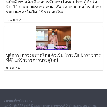
อธิบดี พช.แจ้งเลื่อนการจัดงานโอทอปไทย สู้ภัยโค
วิด-19 ตามมาตรการ ศบค. เนื่องจากสถานการณ์การ
ระบาดของโควิด-19 ระลอกใหม่
12 เม.ย 2564
ปลัดกระทรวงมหาดไทย ติวเข้ม “การเป็นข้าราชการ
ที่ดี” แก่ข้าราชการบรรจุใหม่
30 มี.ค. 2565
สมาคมสื่อช่อสะอาด
เลขที่ 18/882 หมู่ที่ 5 ถนนสุขาประชาสรรค์ 2 ตำบลบางพูด อำเภอ