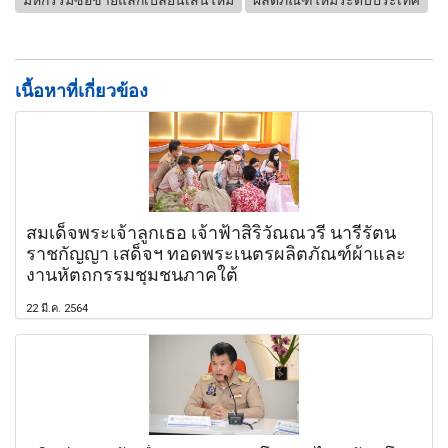
มหกรรมซื้อขายแลกเปลี่ยนเส้นไหม
ผลิตภัณฑ์ไหมระดับประเทศ
เนื้อหาที่เกี่ยวข้อง
สมเด็จพระเจ้าลูกเธอ เจ้าฟ้าสิริวัณณวรี นารีรัตน
ราชกัญญา เสด็จฯ ทอดพระเนตรผลิตภัณฑ์ผ้าและ
งานหัตถกรรมชุมชนภาคใต้
22 มี.ค. 2564