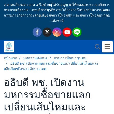
สมาคมสื่อช่อสะอาด เครือข่ายผู้ได้รับอนุญาตให้ทดลองประกอบกิจการ
กระจายเสียง ประเภทบริการธุรกิจ ภายใต้การกำกับของสำนักงานคณะ
กรรมการกิจการกระจายเสียง กิจการโทรทัศน์ และกิจการโทรคมนาคม
แห่งชาติ
หน้าแรก
บทความทั้งหมด
กรมการพัฒนาชุมชน
อธิบดี พช. เปิดงานมหกรรมซื้อขายแลกเปลี่ยนเส้นไหมและ
ผลิตภัณฑ์ไหมระดับประเทศ
อธิบดี พช. เปิดงาน
มหกรรมซื้อขายแลก
เปลี่ยนเส้นไหมและ