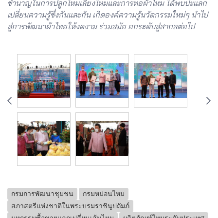
ชำนาญในการปลูกไหมเลี้ยงไหมและการทอผ้าไหม ได้พบปะแลก
เปลี่ยนความรู้ซึ่งกันและกัน เกิดองค์ความรู้นวัตกรรมใหม่ๆ นำไป
สู่การพัฒนาผ้าไทยให้งดงาม ร่วมสมัย ยกระดับสู่สากลต่อไป
กรมการพัฒนาชุมชน
กรมหม่อนไหม
สภาสตรีแห่งชาติในพระบรมราชินูปถัมภ์