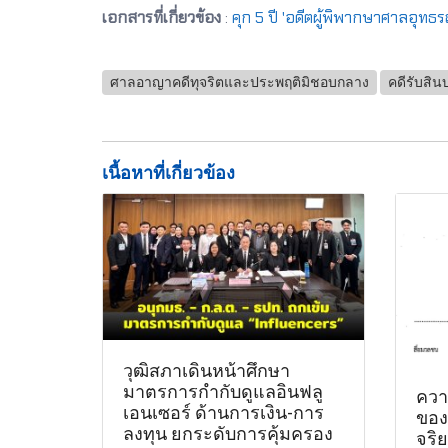
เอกสารที่เกี่ยวข้อง
:
คุก 5 ปี 'อดีตผู้พิพากษาศาลอุทธ
ศาลอาญาคดีทุจริตและประพฤติมิชอบกลาง
คดีรับสิน
เนื้อหาที่เกี่ยวข้อง
วุฒิสภาเดินหน้าศึกษา
มาตรการกำกับดูแลอินฟลู
ควา
เอนเซอร์ ด้านการเงิน-การ
ของร
ลงทุน ยกระดับการคุ้มครอง
จริ