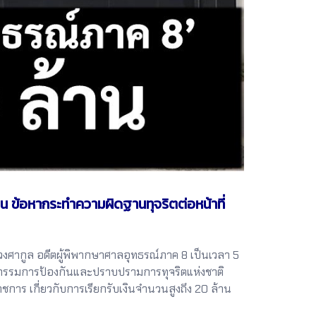
 ข้อหากระทำความผิดฐานทุจริตต่อหน้าที่
ศากูล อดีตผู้พิพากษาศาลอุทธรณ์ภาค 8 เป็นเวลา 5
คณะกรรมการป้องกันและปราบปรามการทุจริตแห่งชาติ
ชการ เกี่ยวกับการเรียกรับเงินจำนวนสูงถึง 20 ล้าน