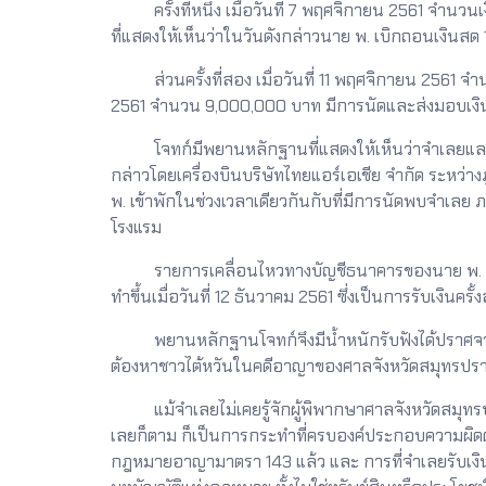
ครั้งที่หนึ่ง เมื่อวันที่ 7 พฤศจิกายน 2561 จำนวนเ
ที่แสดงให้เห็นว่าในวันดังกล่าวนาย พ. เบิกถอนเงินส
ส่วนครั้งที่สอง เมื่อวันที่ 11 พฤศจิกายน 2561 จำนวน
2561 จำนวน 9,000,000 บาท มีการนัดและส่งมอบเงิน
โจทก์มีพยานหลักฐานที่แสดงให้เห็นว่าจำเลยและนาย 
กล่าวโดยเครื่องบินบริษัทไทยแอร์เอเชีย จำกัด ระหว่าง
พ. เข้าพักในช่วงเวลาเดียวกันกับที่มีการนัดพบจำเล
โรงแรม
รายการเคลื่อนไหวทางบัญชีธนาคารของนาย พ. ที่แส
ทำขึ้นเมื่อวันที่ 12 ธันวาคม 2561 ซึ่งเป็นการรับเงินครั้ง
พยานหลักฐานโจทก์จึงมีน้ำหนักรับฟังได้ปราศจากข
ต้องหาชาวไต้หวันในคดีอาญาของศาลจังหวัดสมุทรปรา
แม้จำเลยไม่เคยรู้จักผู้พิพากษาศาลจังหวัดสมุทรปรากา
เลยก็ตาม ก็เป็นการกระทำที่ครบองค์ประกอบความผิ
กฎหมายอาญามาตรา 143 แล้ว และ การที่จำเลยรับเงินด