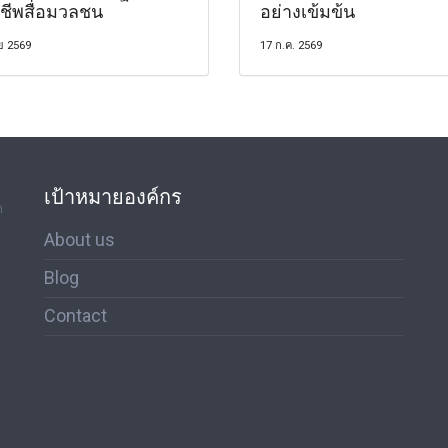
าชีพสื่อมวลชน
อย่างเข้มข้น
ย 2569
17 ก.ค. 2569
เป้าหมายองค์กร
ด
About us
Blog
Contact