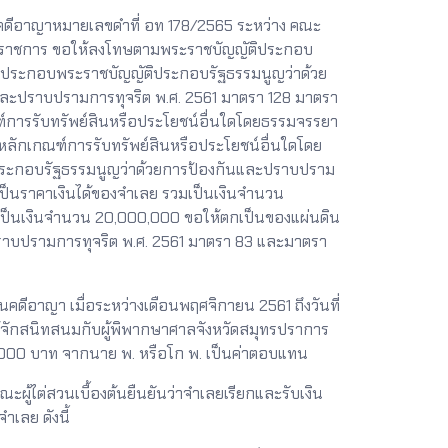
ดีอาญาหมายเลขดำที่ อท 178/2565 ระหว่าง คณะ
ที่ราชการ ขอให้ลงโทษตามพระราชบัญญัติประกอบ
 ประกอบพระราชบัญญัติประกอบรัฐธรรมนูญว่าด้วย
ละปราบปรามการทุจริต พ.ศ. 2561 มาตรา 128 มาตรา
การรับทรัพย์สินหรือประโยชน์อื่นใดโดยธรรมจรรยา
หลักเกณฑ์การรับทรัพย์สินหรือประโยชน์อื่นใดโดย
ประกอบรัฐธรรมนูญว่าด้วยการป้องกันและปราบปราม
็นราคาเงินได้ของจำเลย รวมเป็นเงินจำนวน
มเป็นเงินจำนวน 20,000,000 ขอให้ตกเป็นของแผ่นดิน
ปราบปรามการทุจริต พ.ศ. 2561 มาตรา 83 และมาตรา
ดีอาญา เมื่อระหว่างเดือนพฤศจิกายน 2561 ถึงวันที่
ู้จักสนิทสนมกับผู้พิพากษาศาลจังหวัดสมุทรปราการ
000,000 บาท จากนาย พ. หรือโก พ. เป็นค่าตอบแทน
ไต่สวนเบื้องต้นยืนยันว่าจำเลยเรียกและรับเงิน
ำเลย ดังนี้