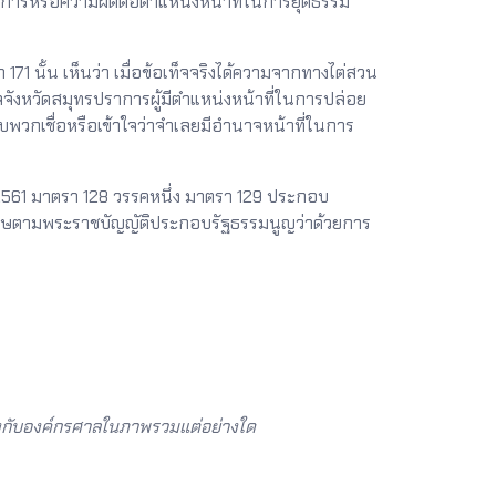
ชการหรือความผิดต่อตำแหน่งหน้าที่ในการยุติธรรม
้น เห็นว่า เมื่อข้อเท็จจริงได้ความจากทางไต่สวน
ลจังหวัดสมุทรปราการผู้มีตำแหน่งหน้าที่ในการปล่อย
ับพวกเชื่อหรือเข้าใจว่าจำเลยมีอำนาจหน้าที่ในการ
61 มาตรา 128 วรรคหนึ่ง มาตรา 129 ประกอบ
ษตามพระราชบัญญัติประกอบรัฐธรรมนูญว่าด้วยการ
้องกับองค์กรศาลในภาพรวมแต่อย่างใด