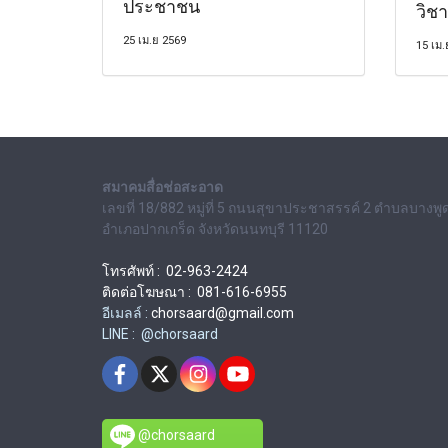
ประชาชน
วิช
25 เม.ย 2569
15 เม.
สมาคมสื่อช่อสะอาด
เลขที่ 18/882 หมู่ที่ 5 ถนนสุขาประชาสรรค์ 2 ตำบลบางพู
อำเภอปากเกร็ด จังหวัดนนทบุรี 11120
โทรศัพท์ : 02-963-2424
ติดต่อโฆษณา : 081-616-6955
อีเมลล์ :
chorsaard@gmail.com
LINE : @chorsaard
@chorsaard