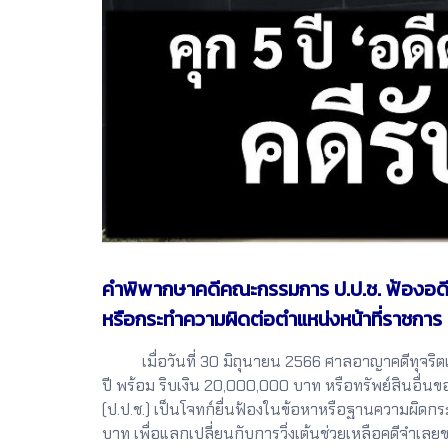
คำพิพากษาคดีคณะกรรมการ ป.ป.ช. ฟ้องอดีตผ
หรือกระทำความผิดต่อตำแหน่งหน้าที่ราชการ
เมื่อวันที่ 30 มิถุนายน 2566 ศาลอาญาคดีทุจริตแ
ปี พร้อม ริบเงิน 20,000,000 บาท หรือทรัพย์สินอื่
(ป.ป.ช.) เป็นโจทก์ยื่นฟ้องในข้อหาหรือฐานความผิดกร
บาท เพื่อแลกเปลี่ยนกับการวิ่งเต้นช่วยเหลือคดีจำเลย