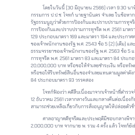
โดยในวันนี้ (30 มิถุนายน 2566) เวลา 9.30 นาฬ
กรรมการ ป.ป.ช. โจทก์ นายฐานันดร จำเลย ในข้อหาก
รัฐธรรมนูญว่าด้วยการป้องกันและปราบปรามการทุจร
การป้องกันและปราบปรามการทุจริต พ.ศ. 2561 มาตร
129 ประกอบมาตรา 169 และมาตรา 194 และประกาศคณะ
ของเจ้าพนักงานของรัฐ พ.ศ. 2543 ข้อ 5 (2) (เดิม) 
ธรรมจรรยาของเจ้าพนักงานของรัฐ พ.ศ. 2563 ข้อ 5
การทุจริต พ.ศ. 2561 มาตรา 83 และมาตรา 84 ประกอ
20,000,000 บาท หรือขอให้จำเลยชำระเงิน หรือทรัพ
หรือขอให้ริบทรัพย์สินอื่นของจำเลยแทนตามมูลค่าด
84 ประกอบมาตรา 93 วรรคสอง
โจทก์ฟ้องว่า คดีสืบเนื่องมาจากเจ้าหน้าที่ตำรวจจั
12 ธันวาคม 2561 เวลากลางวันและกลางคืนต่อเนื่องก
สามารถช่วยเหลือเกี่ยวกับการสั่งอนุญาตให้ปล่อยตัวช
ศาลอาญาคดีทุจริตและประพฤติมิชอบกลางพิจารณาแล้ว
2,000,000 บาท จากนาย พ. รวม 4 ครั้ง แล้ว โจทก์ยังมี