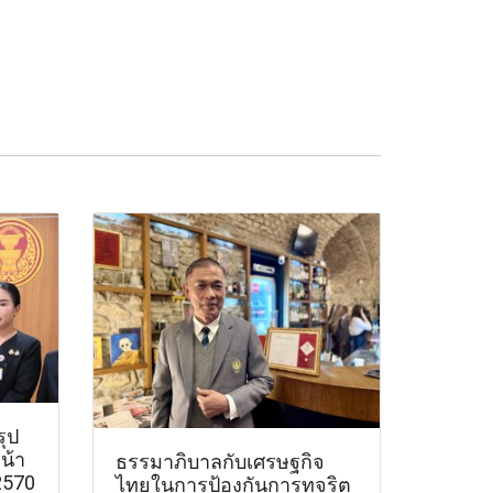
รุป
น้า
ธรรมาภิบาลกับเศรษฐกิจ
2570
ไทยในการป้องกันการทุจริต