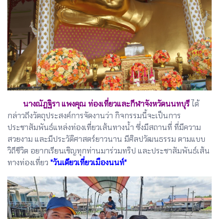
นางณัฏฐิรา แพงคุณ ท่องเที่ยวและกีฬาจังหวัดนนทบุรี
ได้
กล่าวถึงวัตถุประสงค์การจัดงานว่า กิจกรรมนี้จะเป็นการ
ประชาสัมพันธ์แหล่งท่องเที่ยวเส้นทางน้ำ ซึ่งมีสถานที่ ที่มีความ
สวยงาม และมีประวัติศาสตร์ยาวนาน มีศิลปวัฒนธรรม ตามแบบ
วิถีชีวิต อยากเรียนเชิญทุกท่านมาร่วมทริป และประชาสัมพันธ์เส้น
ทางท่องเที่ยว
"วันเดียวเที่ยวเมืองนนท์"