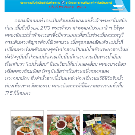
คลองอ้อมนนท์ เคยเป็นส่วนหนึ่งของแม่น้ำเจ้าพระยาในสมัย
ก่อน เมื่อถึงปี พ.ศ. 2179 พระเจ้าปราสาททองโปรดเกล้าฯ ให้ขุด
คลองลัดแม่น้ำเจ้าพระยาซึ่งมีความคดเคี้ยวในช่วงเมืองนนทบุรี
การเดินทางสัญจรต้องใช้เวลานาน เมื่อขุดคลองลัดแล้ว แม่น้ำก็
เปลี่ยนทางไหลเข้าคลองขุดใหม่กลายเป็นแม่น้ำเจ้าพระยาสายใหม่
ดังปัจจุบันนี้ ส่วนแม่น้ำสายเดิมนั้นเล็กลงกลายเป็นทางน้ำอ้อม
เรียกกันว่า "แม่น้ำอ้อม" นิยมเรียกได้แก่ คลองอ้อม คลองบางอ้อม
หรือคลองอ้อมน้อย ปัจจุบันถือว่าเป็นส่วนหนึ่งของคลอง
บางกอกน้อย ซึ่งลำน้ำสายนี้เป็นแหล่งท่องเที่ยวชมวิถีชีวิตริมน้ำ
ท่องเที่ยวทางวัฒนธรรม คลองอ้อมนนท์นี้มีความยาวรวมทั้งสิ้น
17.5 กิโลเมตร