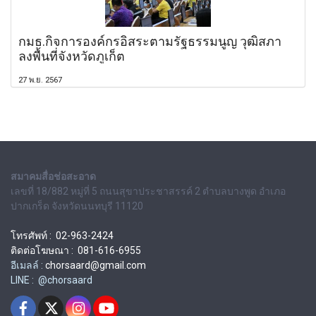
กมธ.กิจการองค์กรอิสระตามรัฐธรรมนูญ วุฒิสภา
ลงพื้นที่จังหวัดภูเก็ต
27 พ.ย. 2567
สมาคมสื่อช่อสะอาด
เลขที่ 18/882 หมู่ที่ 5 ถนนสุขาประชาสรรค์ 2 ตำบลบางพูด อำเภอ
ปากเกร็ด จังหวัดนนทบุรี 11120
โทรศัพท์ : 02-963-2424
ติดต่อโฆษณา : 081-616-6955
อีเมลล์ :
chorsaard@gmail.com
LINE : @chorsaard