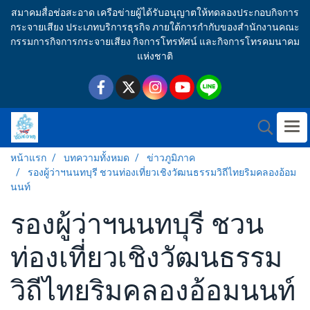
สมาคมสื่อช่อสะอาด เครือข่ายผู้ได้รับอนุญาตให้ทดลองประกอบกิจการ
กระจายเสียง ประเภทบริการธุรกิจ ภายใต้การกำกับของสำนักงานคณะ
กรรมการกิจการกระจายเสียง กิจการโทรทัศน์ และกิจการโทรคมนาคม
แห่งชาติ
หน้าแรก
บทความทั้งหมด
ข่าวภูมิภาค
รองผู้ว่าฯนนทบุรี ชวนท่องเที่ยวเชิงวัฒนธรรมวิถีไทยริมคลองอ้อม
นนท์
รองผู้ว่าฯนนทบุรี ชวน
ท่องเที่ยวเชิงวัฒนธรรม
วิถีไทยริมคลองอ้อมนนท์