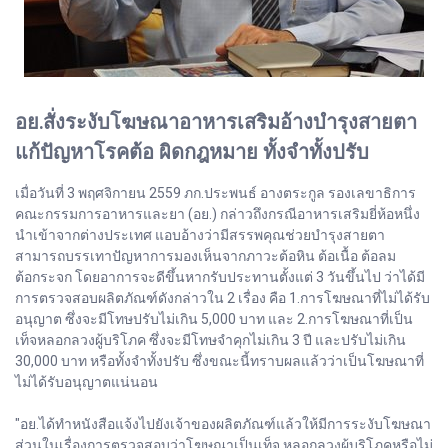
อย.สั่งระงับโฆษณาอาหารเสริมอ้างบำรุงสายตา
แก้ปัญหาโรคต้อ ผิดกฎหมาย ทั้งจำทั้งปรับ
เมื่อวันที่ 3 พฤศจิกายน 2559 ภก.ประพนธ์ อางตระกูล รองเลขาธิการ
คณะกรรมการอาหารและยา (อย.) กล่าวถึงกรณีอาหารเสริมยี่ห้อหนึ่ง
นำเข้าจากต่างประเทศ แอบอ้างว่ามีสรรพคุณช่วยบำรุงสายตา
สามารถบรรเทาปัญหาการมองเห็นจากภาวะต้อหิน ต้อเนื้อ ต้อลม
ต้อกระจก โดยอาการจะดีขึ้นหากรับประทานตั้งแต่ 3 วันขึ้นไป ว่าได้มี
การตรวจสอบผลิตภัณฑ์ดังกล่าวใน 2 เรื่อง คือ 1.การโฆษณาที่ไม่ได้รับ
อนุญาต ซึ่งจะมีโทษปรับไม่เกิน 5,000 บาท และ 2.การโฆษณาที่เป็น
เท็จหลอกลวงผู้บริโภค ซึ่งจะมีโทษจำคุกไม่เกิน 3 ปี และปรับไม่เกิน
30,000 บาท หรือทั้งจำทั้งปรับ ซึ่งขณะนี้ทราบผลแล้วว่าเป็นโฆษณาที่
ไม่ได้รับอนุญาตแน่นอน
"อย.ได้ทำหนังสือแจ้งไปยังเจ้าของผลิตภัณฑ์แล้วให้มีการระงับโฆษณา
ส่วนในเรื่องการตรวจสอบว่าโฆษณาเป็นเท็จ หลอกลวงผู้บริโภคหรือไม่