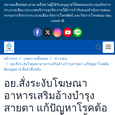
สมาคมสื่อช่อสะอาด เครือข่ายผู้ได้รับอนุญาตให้ทดลองประกอบกิจการ
กระจายเสียง ประเภทบริการธุรกิจ ภายใต้การกำกับของสำนักงานคณะ
กรรมการกิจการกระจายเสียง กิจการโทรทัศน์ และกิจการโทรคมนาคม
แห่งชาติ
หน้าแรก
บทความทั้งหมด
ข่าวเด่น
อย.สั่งระงับโฆษณาอาหารเสริมอ้างบำรุงสายตา แก้ปัญหาโรคต้อ
ผิดกฎหมาย ทั้งจำทั้งปรับ
อย.สั่งระงับโฆษณา
อาหารเสริมอ้างบำรุง
สายตา แก้ปัญหาโรคต้อ